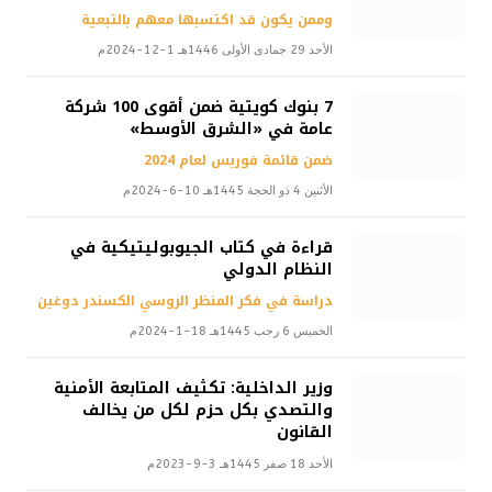
وممن يكون قد اكتسبها معهم بالتبعية
الأحد 29 جمادى الأولى 1446هـ 1-12-2024م
7 بنوك كويتية ضمن أقوى 100 شركة
عامة في «الشرق الأوسط»
ضمن قائمة فوربس لعام 2024
الأثنين 4 ذو الحجة 1445هـ 10-6-2024م
قراءة في كتاب الجيوبوليتيكية في
النظام الدولي
دراسة في فكر المنظر الروسي الكسندر دوغين
الخميس 6 رجب 1445هـ 18-1-2024م
وزير الداخلية: تكثيف المتابعة الأمنية
والتصدي بكل حزم لكل من يخالف
القانون
الأحد 18 صفر 1445هـ 3-9-2023م