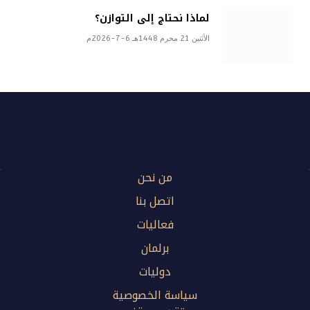
لماذا نحتاج إلى التوازن؟
الأثنين 21 محرم 1448هـ 6-7-2026م
من نحن
اتصل بنا
فعاليات
برلمان
دوليات
سياسة الخصوصية