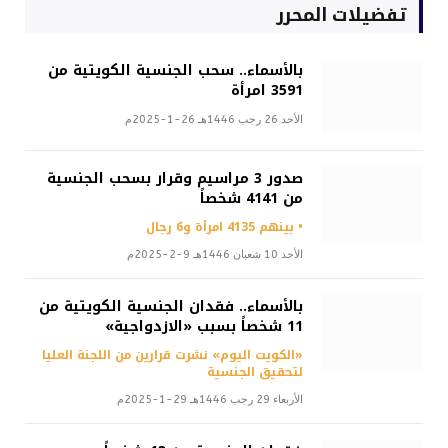
تفضيلات المحرر
بالأسماء.. سحب الجنسية الكويتية من
3591 امرأة
الأحد 26 رجب 1446هـ 26-1-2025م
صدور 3 مراسيم وقرار بسحب الجنسية
من 4141 شخصاً
• بينهم 4135 امرأة و6 رجال
الأحد 10 شعبان 1446هـ 9-2-2025م
بالأسماء.. فقدان الجنسية الكويتية من
11 شخصاً بسبب «الازدواجية»
«الكويت اليوم» نشرت قرارين من اللجنة العليا
لتحقيق الجنسية
الأربعاء 29 رجب 1446هـ 29-1-2025م