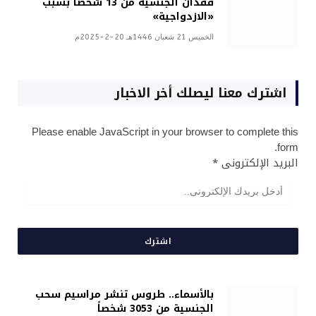
فقدان الجنسية من 13 شخصاً بسبب
«الازدواجية»
الخميس 21 شعبان 1446هـ 20-2-2025م
اشترك معنا ليصلك أخر الاخبار
Please enable JavaScript in your browser to complete this
form.
البريد الإلكترونى
*
اشترك
بالأسماء.. طروس تنشر مراسيم سحب
الجنسية من 3053 شخصاً