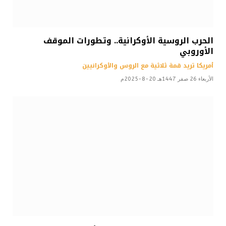
الحرب الروسية الأوكرانية.. وتطورات الموقف
الأوروبي
أمريكا تريد قمة ثلاثية مع الروس والأوكرانيين
الأربعاء 26 صفر 1447هـ 20-8-2025م