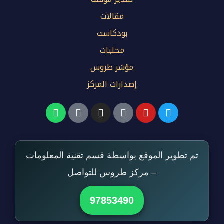
مقالات
بودكاست
محليات
مؤشر طروس
إصدارات المركز
تم تطوير الموقع بواسطة قسم تقنية المعلومات
– مركز طروس للتواصل
97853490