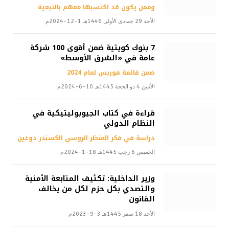
وممن يكون قد اكتسبها معهم بالتبعية
الأحد 29 جمادى الأولى 1446هـ 1-12-2024م
7 بنوك كويتية ضمن أقوى 100 شركة
عامة في «الشرق الأوسط»
ضمن قائمة فوربس لعام 2024
الأثنين 4 ذو الحجة 1445هـ 10-6-2024م
قراءة في كتاب الجيوبوليتيكية في
النظام الدولي
دراسة في فكر المنظر الروسي الكسندر دوغين
الخميس 6 رجب 1445هـ 18-1-2024م
وزير الداخلية: تكثيف المتابعة الأمنية
والتصدي بكل حزم لكل من يخالف
القانون
الأحد 18 صفر 1445هـ 3-9-2023م