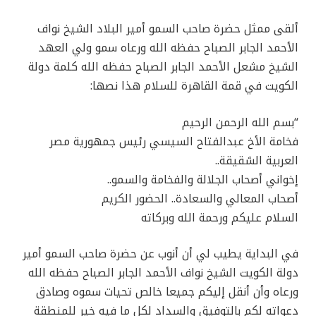
ألقى ممثل حضرة صاحب السمو أمير البلاد الشيخ نواف
الأحمد الجابر الصباح حفظه الله ورعاه سمو ولي العهد
الشيخ مشعل الأحمد الجابر الصباح حفظه الله كلمة دولة
الكويت في قمة القاهرة للسلام هذا نصها:
“بسم الله الرحمن الرحيم
فخامة الأخ عبدالفتاح السيسي رئيس جمهورية مصر
العربية الشقيقة..
إخواني أصحاب الجلالة والفخامة والسمو..
أصحاب المعالي والسعادة.. الحضور الكريم
السلام عليكم ورحمة الله وبركاته
في البداية يطيب لي أن أنوب عن حضرة صاحب السمو أمير
دولة الكويت الشيخ نواف الأحمد الجابر الصباح حفظه الله
ورعاه وأن أنقل إليكم جميعا خالص تحيات سموه وصادق
دعواته لكم بالتوفيق والسداد لكل ما فيه خير للمنطقة