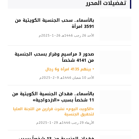
تفضيلات المحرر
بالأسماء.. سحب الجنسية الكويتية من
3591 امرأة
الأحد 26 رجب 1446هـ 26-1-2025م
صدور 3 مراسيم وقرار بسحب الجنسية
من 4141 شخصاً
• بينهم 4135 امرأة و6 رجال
الأحد 10 شعبان 1446هـ 9-2-2025م
بالأسماء.. فقدان الجنسية الكويتية من
11 شخصاً بسبب «الازدواجية»
«الكويت اليوم» نشرت قرارين من اللجنة العليا
لتحقيق الجنسية
الأربعاء 29 رجب 1446هـ 29-1-2025م
فقدان الجنسية من 13 شخصاً بسبب