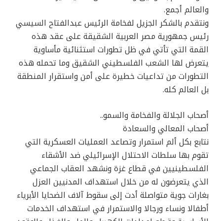
والعالم أجمع.
ونتقدم بالشكر الجزيل لفخامة الرئيس عبدالفتاح السيسي
رئيس جمهورية مصر العربية الشقيقة على عقد هذه
القمة التي تأتي في ظل تطورات استثنائية مأساوية
يتعرض لها الشعب الفلسطيني الشقيق وما تحمله هذه
التطورات من تداعيات خطيرة على أمن واستقرار المنطقة
بل العالم كله.
أصحاب الجلالة والفخامة والسمو..
أصحاب المعالي والسعادة
نتابع بكل ألم استمرار وتصاعد العمليات العسكرية التي
تقوم بها سلطات الاحتلال الإسرائيلي ضد الأشقاء
الفلسطينيين في قطاع غزة ونشهد العقاب الجماعي
الذي يتعرضون له من خلال استهداف المدنيين العزل
بغارات جوية متواصلة أدت إلى سقوط آلاف الضحايا الأبرياء
أطفالا ونساء ورجالا والاستمرار في استهداف الخدمات