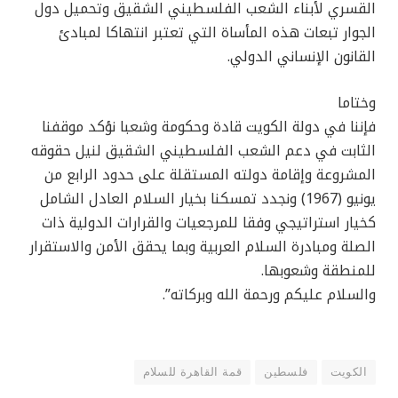
القسري لأبناء الشعب الفلسطيني الشقيق وتحميل دول
الجوار تبعات هذه المأساة التي تعتبر انتهاكا لمبادئ
القانون الإنساني الدولي.
وختاما
فإننا في دولة الكويت قادة وحكومة وشعبا نؤكد موقفنا
الثابت في دعم الشعب الفلسطيني الشقيق لنيل حقوقه
المشروعة وإقامة دولته المستقلة على حدود الرابع من
يونيو (1967) ونجدد تمسكنا بخيار السلام العادل الشامل
كخيار استراتيجي وفقا للمرجعيات والقرارات الدولية ذات
الصلة ومبادرة السلام العربية وبما يحقق الأمن والاستقرار
للمنطقة وشعوبها.
والسلام عليكم ورحمة الله وبركاته”.
الكويت
فلسطين
قمة القاهرة للسلام