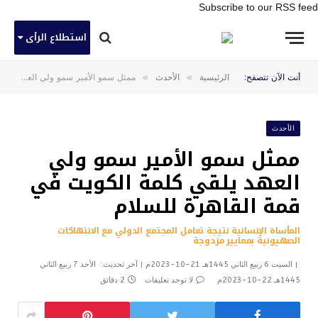
Subscribe to our RSS feed
استطلاع الرأى
»
»
أنت الآن تتصفح:
الرئيسية
الأحدث
ممثل سمو الأمير سمو ولي العهد يلقي كلمة الكويت في قمة القاهرة للسلام
الأحدث
ممثل سمو الأمير سمو ولي
العهد يلقي كلمة الكويت في
قمة القاهرة للسلام
المأساة الإنسانية نتيجة تعامل المجتمع الدولي مع الانتهاكات
الصهيونية بمعايير مزدوجة
السبت 6 ربيع الثاني 1445هـ 21-10-2023م
آخر تحديث:
الأحد 7 ربيع الثاني
1445هـ 22-10-2023م
لا توجد تعليقات
2 دقائق