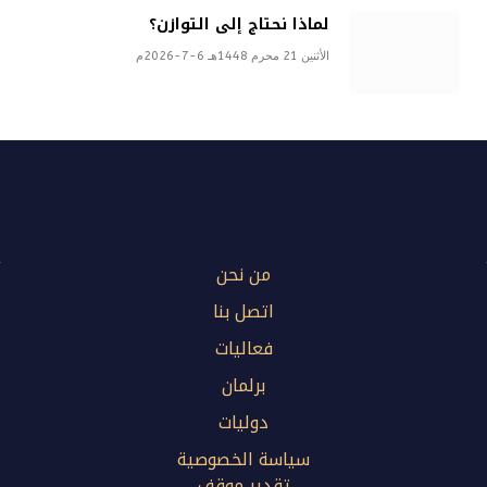
لماذا نحتاج إلى التوازن؟
الأثنين 21 محرم 1448هـ 6-7-2026م
من نحن
اتصل بنا
فعاليات
برلمان
دوليات
سياسة الخصوصية
تقدير موقف