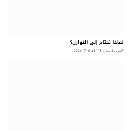
لماذا نحتاج إلى التوازن؟
الأثنين 21 محرم 1448هـ 6-7-2026م