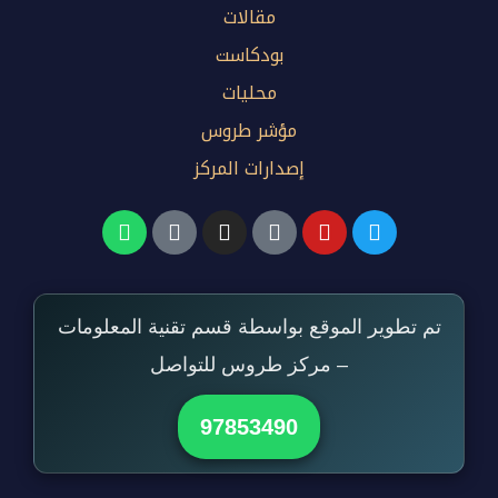
مقالات
بودكاست
محليات
مؤشر طروس
إصدارات المركز
تم تطوير الموقع بواسطة قسم تقنية المعلومات
– مركز طروس للتواصل
97853490