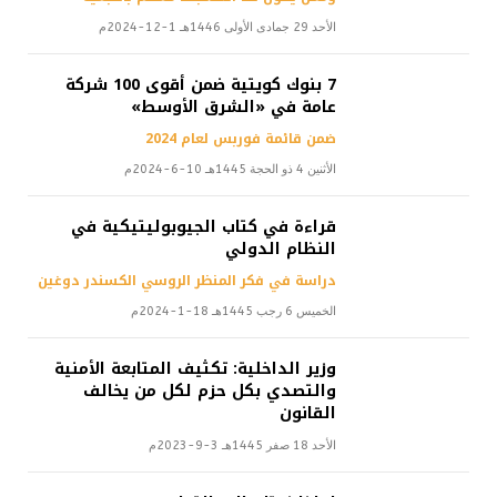
الأحد 29 جمادى الأولى 1446هـ 1-12-2024م
7 بنوك كويتية ضمن أقوى 100 شركة
عامة في «الشرق الأوسط»
ضمن قائمة فوربس لعام 2024
الأثنين 4 ذو الحجة 1445هـ 10-6-2024م
قراءة في كتاب الجيوبوليتيكية في
النظام الدولي
دراسة في فكر المنظر الروسي الكسندر دوغين
الخميس 6 رجب 1445هـ 18-1-2024م
وزير الداخلية: تكثيف المتابعة الأمنية
والتصدي بكل حزم لكل من يخالف
القانون
الأحد 18 صفر 1445هـ 3-9-2023م