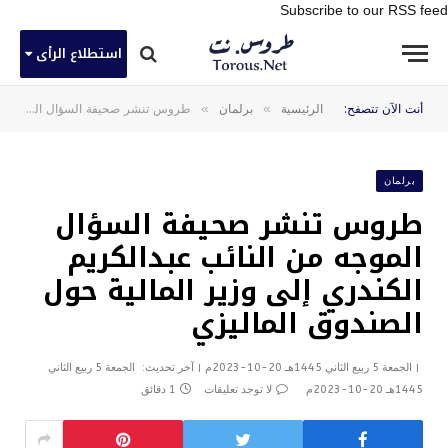
Subscribe to our RSS feed
استطلاع الرأى
»
»
أنت الآن تتصفح:
الرئيسية
برلمان
طروس تنشر صحيفة السؤال الموجه من النائب عبدالكريم الكندري إلى وزير المالية حول الصندوق الماليزي
برلمان
طروس تنشر صحيفة السؤال
الموجه من النائب عبدالكريم
الكندري إلى وزير المالية حول
الصندوق الماليزي
الجمعة 5 ربيع الثاني 1445هـ 20-10-2023م
آخر تحديث:
الجمعة 5 ربيع الثاني
1445هـ 20-10-2023م
لا توجد تعليقات
1 دقائق