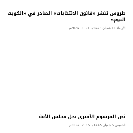
طروس تنشر «قانون الانتخابات» الصادر في «الكويت
اليوم»
الأربعاء 11 شعبان 1445هـ 21-2-2024م
نص المرسوم الأميري بحل مجلس الأمة
الخميس 5 شعبان 1445هـ 15-2-2024م