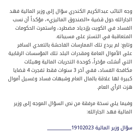
وجه النائب عبدالكريم الكندري سؤال إلى وزير المالية فهد
الجارالله حول قضية «الصندوق الماليزي»، مؤكداً أن نسب
الفساد في الكويت بإزدياد مضطرد، واستمرت الحكومات
المتعاقبة في التستر على مسبباته.
وتابع: لم يردع تلك الممارسات الفاحشة بالتعدي السافر
على الأموال العامة ومقدرات البلد تلك المؤسسات الرقابية
التي أنشئت مؤخراً، كوحدة التحريات المالية وهيئات
مكافحة الفساد، ففي آخر 3 سنوات فقط تفجرت 4 قضايا
كبيرة لها علاقة بالمال العام وشبهات فساد وغسيل أموال
هزت الرأي العام.
وفيما يلي نسخة مرفقة من نص السؤال الموجه إلى وزير
المالية فهد الجارالله:
سؤال وزير المالية 19102023___________