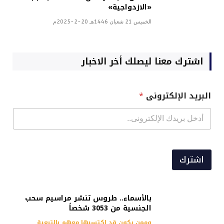
«الازدواجية»
الخميس 21 شعبان 1446هـ 20-2-2025م
اشترك معنا ليصلك أخر الاخبار
البريد الإلكترونى
*
اشترك
بالأسماء.. طروس تنشر مراسيم سحب
الجنسية من 3053 شخصاً
وممن يكون قد اكتسبها معهم بالتبعية