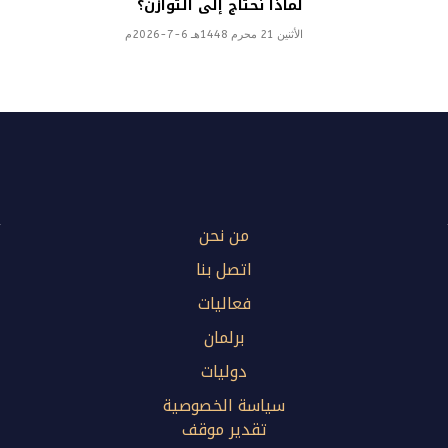
لماذا نحتاج إلى التوازن؟
الأثنين 21 محرم 1448هـ 6-7-2026م
من نحن
اتصل بنا
فعاليات
برلمان
دوليات
سياسة الخصوصية
تقدير موقف