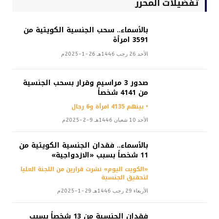
تفضيلات المحرر
بالأسماء.. سحب الجنسية الكويتية من
3591 امرأة
الأحد 26 رجب 1446هـ 26-1-2025م
صدور 3 مراسيم وقرار بسحب الجنسية
من 4141 شخصاً
• بينهم 4135 امرأة و6 رجال
الأحد 10 شعبان 1446هـ 9-2-2025م
بالأسماء.. فقدان الجنسية الكويتية من
11 شخصاً بسبب «الازدواجية»
«الكويت اليوم» نشرت قرارين من اللجنة العليا
لتحقيق الجنسية
الأربعاء 29 رجب 1446هـ 29-1-2025م
فقدان الجنسية من 13 شخصاً بسبب