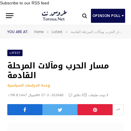
Subscribe to our RSS feed
OPINION POLL
»
»
مسار الحرب ومآلات المرحلة القادمة
Latest
Home
YOU ARE AT:
LATEST
مسار الحرب ومآلات المرحلة
القادمة
وحدة الدراسات السياسية
لا توجد تعليقات
3 دقائق
FRI 8 شوال 1447AH 27-3-2026AD