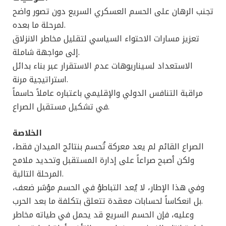
تجنب الرهان على الحسم العسكري السريع دون تصور واضح
لمرحلة ما بعده.
تعزيز مسارات الاحتواء السياسي لتقليل مخاطر الانزلاق
إلى مواجهة شاملة.
الاستعداد لسيناريوهات عدم الاستقرار عبر بناء بدائل
استراتيجية مرنة.
مراقبة التنافس الدولي والإقليمي باعتباره عاملاً حاسماً
في تشكيل مستقبل الصراع.
الخلاصة
الصراع القائم لم يعد معركة تُحسم بنتائج الميدان فقط،
ولكن أصبح صراعاً على إدارة المستقبل وتحديد ملامح
المرحلة التالية.
وفي هذا الإطار، لا يُعد التباطؤ في الحسم مؤشر ضعف،
بل انعكاساً لحسابات معقدة تتعلق بتكلفة ما بعد الحرب.
وعليه، فإن الحسم السريع قد يحمل في طياته مخاطر