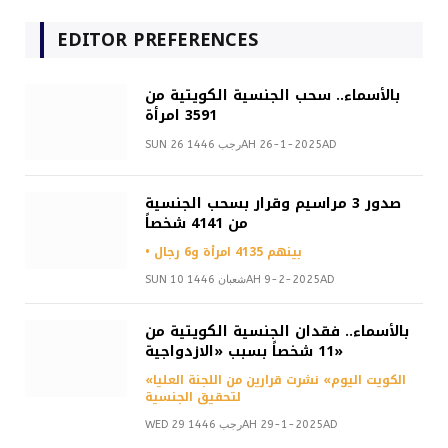
EDITOR PREFERENCES
بالأسماء.. سحب الجنسية الكويتية من
3591 امرأة
SUN 26 رجب 1446AH 26-1-2025AD
صدور 3 مراسيم وقرار بسحب الجنسية
من 4141 شخصاً
• بينهم 4135 امرأة و6 رجال
SUN 10 شعبان 1446AH 9-2-2025AD
بالأسماء.. فقدان الجنسية الكويتية من
11 شخصاً بسبب «الازدواجية»
«الكويت اليوم» نشرت قرارين من اللجنة العليا
لتحقيق الجنسية
WED 29 رجب 1446AH 29-1-2025AD