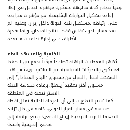
نوعياً يتجاوز كونه مواجهة عسكرية مباشرة، ليدخل في إطار
إعادة تشكيل التوازنات الإقليمية، مع مؤشرات متزايدة
على ارتباطه بمستقبل بنية الدولة داخل إيران. وعليه، لم
يعد مسار الحرب يُقاس فقط بنتائج الميدان، وإنما بقدرة
الأطراف على إدارة تداعيات ما بعده.
الخلفية والمشهد العام
تُظهر المعطيات الراهنة تصاعداً مركباً يجمع بين الضغط
العسكري والتحركات السياسية غير المباشرة. ويعكس هذا
المشهد انتقال الصراع من مستوى “الردع المتبادل” إلى
مستوى أكثر تعقيداً يتعلق بإعادة هندسة البيئة
الاستراتيجية في المنطقة.
كما تشير التطورات إلى أن المرحلة الحالية تمثل نقطة
حساسة في مسار القرار الدولي، خاصة في ظل تزايد
الضغوط المرتبطة بضبط إيقاع التصعيد ومنع انزلاقه إلى
فوضى إقليمية واسعة.