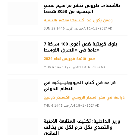
بالأسماء.. طروس تنشر مراسيم سحب
الجنسية من 3053 شخصاً
وممن يكون قد اكتسبها معهم بالتبعية
SUN 29 جمادى الأولى 1446AH 1-12-2024AD
7 بنوك كويتية ضمن أقوى 100 شركة
عامة في «الشرق الأوسط»
ضمن قائمة فوربس لعام 2024
MON 4 ذو الحجة 1445AH 10-6-2024AD
قراءة في كتاب الجيوبوليتيكية في
النظام الدولي
دراسة في فكر المنظر الروسي الكسندر دوغين
THU 6 رجب 1445AH 18-1-2024AD
وزير الداخلية: تكثيف المتابعة الأمنية
والتصدي بكل حزم لكل من يخالف
القانون