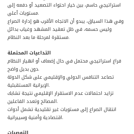
استراتيجي حاسم، بين خيار احتواء التصعيد أو دفعه إلى
مستويات أعلى.
وفي هذا السياق، يبدو أن الاتجاه الأقرب هو إدارة الصراع
وليس حسمه، في ظل تعقيد المشهد وغياب بدائل
مستقرة لمرحلة ما بعد النظام.
التداعيات المحتملة
فراغ استراتيجي محتمل في حال إضعاف أو انهيار النظام
دون بديل واضح.
تصاعد التنافس الدولي والإقليمي على شكل الدولة
الإيرانية المستقبلية.
تزايد احتمالات عدم الاستقرار الإقليمي نتيجة تشابك
المصالح وتعدد الفاعلين.
انتقال الصراع إلى مستويات غير تقليدية تشمل أدوات
اقتصادية وأمنية وسيبرانية.
التوصيات