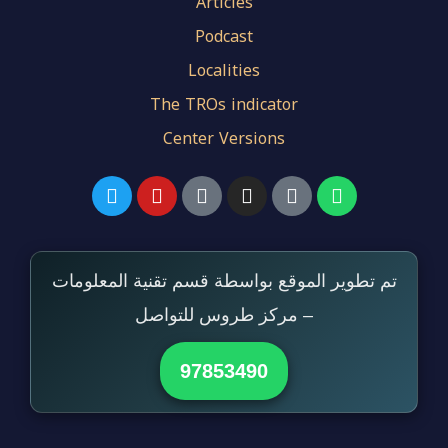
Articles
Podcast
Localities
The TROs indicator
Center Versions
تم تطوير الموقع بواسطة قسم تقنية المعلومات
– مركز طروس للتواصل
97853490