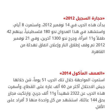
«حجارة السجيل 2012»
بدأت هذه الحرب في 14 نوفمبر 2012، واستمرت 8 أيام،
واستشهد في هذا العدوان نحو 180 فلسطينياً، بينهم 42
طفلاً و11 امرأة، وجرح نحو 1300 آخرين، وفي 21 نوفمبر
2012 تم وقف إطلاق النار وإعلان اتفاق تهدئة من
القاهرة.
«العصف المأكول 2014»
استمرت المواجهة خلال تلك الحرب 51 يوماً، شن خلالها
جيش الاحتلال أكثر من 60 ألف غارة على القطاع، وأسفرت
هذه الحرب عن 2322 شهيداً و11 ألف جريح، وارتكبت مجازر
بحق 144 عائلة، استشهد من كل واحدة منها 3 أفراد على
الأقل.