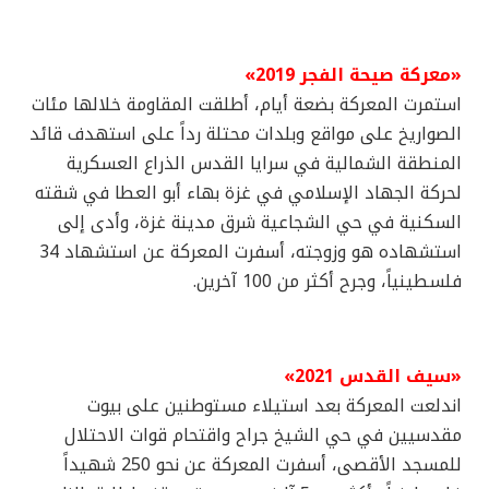
«معركة صيحة الفجر 2019»
استمرت المعركة بضعة أيام، أطلقت المقاومة خلالها مئات
الصواريخ على مواقع وبلدات محتلة رداً على استهدف قائد
المنطقة الشمالية في سرايا القدس الذراع العسكرية
لحركة الجهاد الإسلامي في غزة بهاء أبو العطا في شقته
السكنية في حي الشجاعية شرق مدينة غزة، وأدى إلى
استشهاده هو وزوجته، أسفرت المعركة عن استشهاد 34
فلسطينياً، وجرح أكثر من 100 آخرين.
«سيف القدس 2021»
اندلعت المعركة بعد استيلاء مستوطنين على بيوت
مقدسيين في حي الشيخ جراح واقتحام قوات الاحتلال
للمسجد الأقصى، أسفرت المعركة عن نحو 250 شهيداً