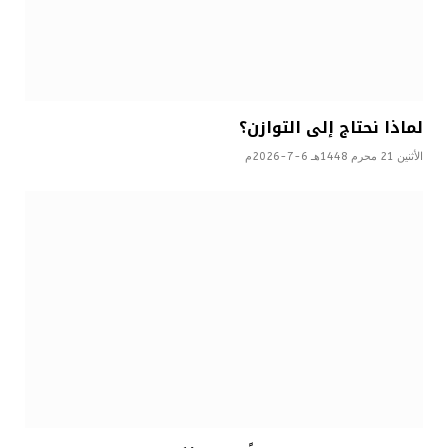
لماذا نحتاج إلى التوازن؟
الأثنين 21 محرم 1448هـ 6-7-2026م