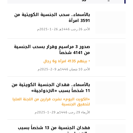
بالأسماء.. سحب الجنسية الكويتية من
3591 امرأة
الأحد 26 رجب 1446هـ 26-1-2025م
صدور 3 مراسيم وقرار بسحب الجنسية
من 4141 شخصاً
• بينهم 4135 امرأة و6 رجال
الأحد 10 شعبان 1446هـ 9-2-2025م
بالأسماء.. فقدان الجنسية الكويتية من
11 شخصاً بسبب «الازدواجية»
«الكويت اليوم» نشرت قرارين من اللجنة العليا
لتحقيق الجنسية
الأربعاء 29 رجب 1446هـ 29-1-2025م
فقدان الجنسية من 13 شخصاً بسبب