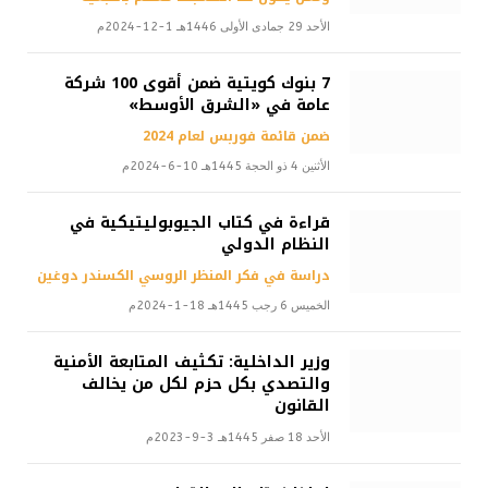
الأحد 29 جمادى الأولى 1446هـ 1-12-2024م
7 بنوك كويتية ضمن أقوى 100 شركة
عامة في «الشرق الأوسط»
ضمن قائمة فوربس لعام 2024
الأثنين 4 ذو الحجة 1445هـ 10-6-2024م
قراءة في كتاب الجيوبوليتيكية في
النظام الدولي
دراسة في فكر المنظر الروسي الكسندر دوغين
الخميس 6 رجب 1445هـ 18-1-2024م
وزير الداخلية: تكثيف المتابعة الأمنية
والتصدي بكل حزم لكل من يخالف
القانون
الأحد 18 صفر 1445هـ 3-9-2023م