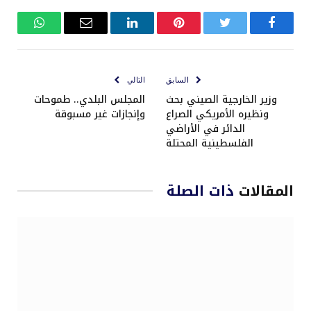
فيسبوك
تويتر
بينتيريست
لينكدإن
البريد
واتساب
الإلكتروني
السابق
التالي
وزير الخارجية الصيني بحث
المجلس البلدي.. طموحات
ونظيره الأمريكي الصراع
وإنجازات غير مسبوقة
الدائر في الأراضي
الفلسطينية المحتلة
المقالات
ذات الصلة