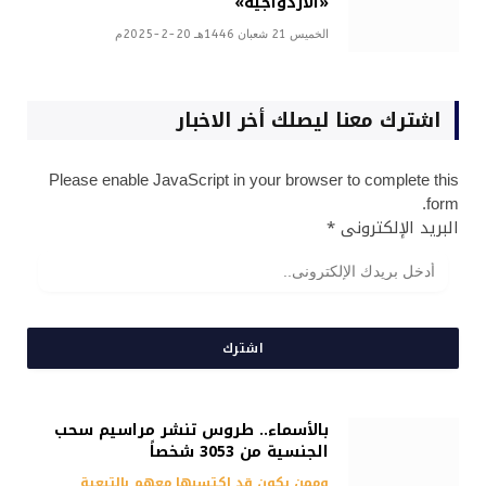
«الازدواجية»
الخميس 21 شعبان 1446هـ 20-2-2025م
اشترك معنا ليصلك أخر الاخبار
Please enable JavaScript in your browser to complete this
form.
البريد الإلكترونى
*
اشترك
بالأسماء.. طروس تنشر مراسيم سحب
الجنسية من 3053 شخصاً
وممن يكون قد اكتسبها معهم بالتبعية