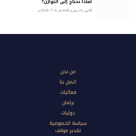
لماذا نحتاج إلى التوازن؟
الأثنين 21 محرم 1448هـ 6-7-2026م
من نحن
اتصل بنا
فعاليات
برلمان
دوليات
سياسة الخصوصية
تقدير موقف