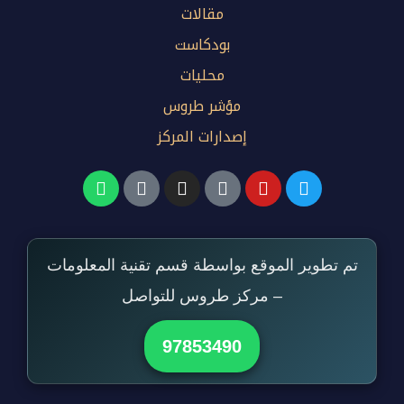
مقالات
بودكاست
محليات
مؤشر طروس
إصدارات المركز
تم تطوير الموقع بواسطة قسم تقنية المعلومات
– مركز طروس للتواصل
97853490