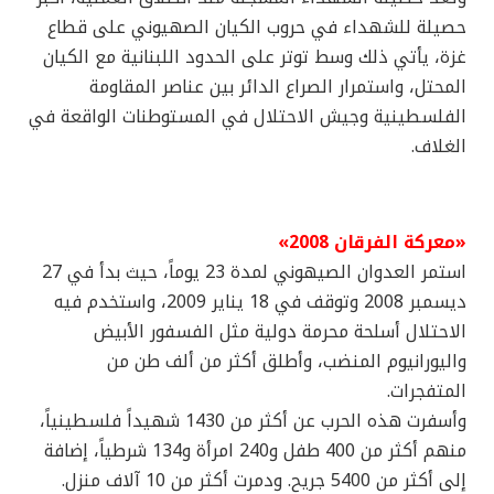
حصيلة للشهداء في حروب الكيان الصهيوني على قطاع
غزة، يأتي ذلك وسط توتر على الحدود اللبنانية مع الكيان
المحتل، واستمرار الصراع الدائر بين عناصر المقاومة
الفلسطينية وجيش الاحتلال في المستوطنات الواقعة في
الغلاف.
«معركة الفرقان 2008»
استمر العدوان الصيهوني لمدة 23 يوماً، حيث بدأ في 27
ديسمبر 2008 وتوقف في 18 يناير 2009، واستخدم فيه
الاحتلال أسلحة محرمة دولية مثل الفسفور الأبيض
واليورانيوم المنضب، وأطلق أكثر من ألف طن من
المتفجرات.
وأسفرت هذه الحرب عن أكثر من 1430 شهيداً فلسطينياً،
منهم أكثر من 400 طفل و240 امرأة و134 شرطياً، إضافة
إلى أكثر من 5400 جريح. ودمرت أكثر من 10 آلاف منزل.