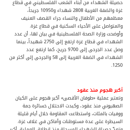
حصيلة الشهداء من أبناء الشعب الفلسطيني في قطاع
غزة والضفة الغربية 2808 شهداء و10950 جريحاً،
معظمهم من الأطفال والنساء جراء القصف العنيف
والمتواصل على الأحياء السكنية في قطاع غزة.
وأوضحت وزارة الصحة الفلسطينية في بيان لها، أن عدد
الشهداء في قطاع غزة ارتفع إلى 2750 شهيداً، بينما
وصل عدد الجرحى إلى 9700 جريح، كما ارتفع عدد
الشهداء في الضفة الغربية إلى 58 والجرحى إلى أكثر من
1250.
أكبر هجوم منذ عقود
وتعتبر عملية «طوفان الأقصى» أكبر هجوم على الكيان
الصهيوني منذ عقود، وكبدت الاحتلال خسائرة جمة
ووفيات بالمئات، واستطاعت المقاومة خلال أيام قليلة
السيطرة على عدة مستوطنات وأماكن في غلاف غزة.
وتعدّ حصيلة الشهداء المسجلة منذ انطلاق العملية، أكبر