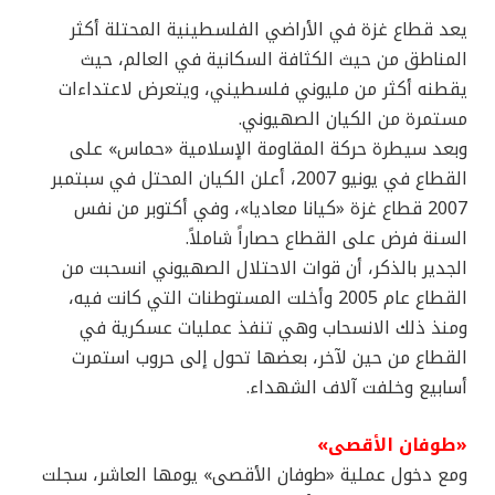
يعد قطاع غزة في الأراضي الفلسطينية المحتلة أكثر
المناطق من حيث الكثافة السكانية في العالم، حيث
يقطنه أكثر من مليوني فلسطيني، ويتعرض لاعتداءات
مستمرة من الكيان الصهيوني.
وبعد سيطرة حركة المقاومة الإسلامية «حماس» على
القطاع في يونيو 2007، أعلن الكيان المحتل في سبتمبر
2007 قطاع غزة «كيانا معاديا»، وفي أكتوبر من نفس
السنة فرض على القطاع حصاراً شاملاً.
الجدير بالذكر، أن قوات الاحتلال الصهيوني انسحبت من
القطاع عام 2005 وأخلت المستوطنات التي كانت فيه،
ومنذ ذلك الانسحاب وهي تنفذ عمليات عسكرية في
القطاع من حين لآخر، بعضها تحول إلى حروب استمرت
أسابيع وخلفت آلاف الشهداء.
«طوفان الأقصى»
ومع دخول عملية «طوفان الأقصى» يومها العاشر، سجلت