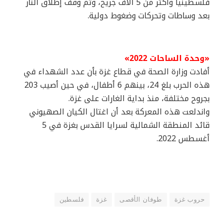
فلسطينياً وأكثر من 5 آلاف جريح، وتم وقف إطلاق النار
بعد وساطات وتحركات وضغوط دولية.
«وحدة الساحات 2022»
أفادت وزارة الصحة في قطاع غزة بأن عدد الشهداء في
هذه الحرب بلغ 24، بينهم 6 أطفال، في حين أصيب 203
بجروح مختلفة، منذ بداية الغارات على غزة.
واندلعت هذه المعركة بعد أن اغتال الكيان الصهيوني
قائد المنطقة الشمالية لسرايا القدس بغزة في 5
أغسطس 2022.
حروب غزة
طوفان الأقصى
غزة
فلسطين