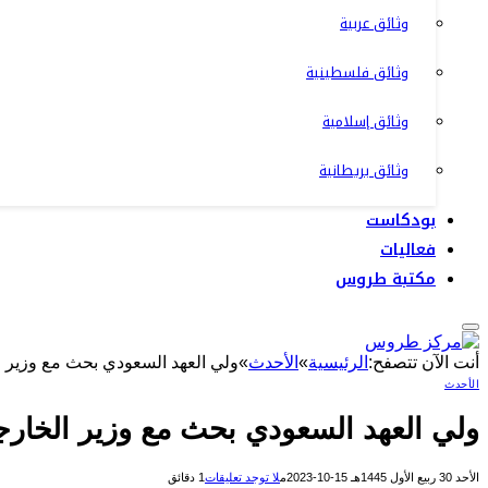
وثائق عربية
وثائق فلسطينية
وثائق إسلامية
وثائق بريطانية
بودكاست
فعاليات
مكتبة طروس
أنت الآن تتصفح:
الرئيسية
»
الأحدث
»
ولي العهد السعودي بحث مع وزير ا
الأحدث
ولي العهد السعودي بحث مع وزير الخارج
الأحد 30 ربيع الأول 1445هـ 15-10-2023م
لا توجد تعليقات
1 دقائق