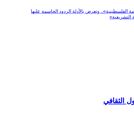
الفلسطينية».. وتعرض بالأدلة الردود الحاسمة عليها
 التشريعية»
ل الثقافي