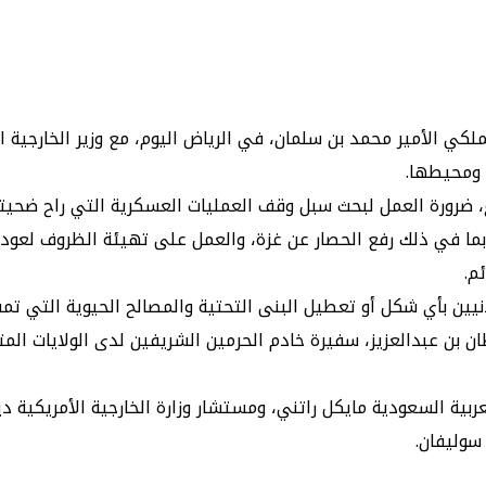
 الأمير محمد بن سلمان، في الرياض اليوم، مع وزير الخارجية الأ
 ومحيطها.
، ضرورة العمل لبحث سبل وقف العمليات العسكرية التي راح ضحيته
ي بما في ذلك رفع الحصار عن غزة، والعمل على تهيئة الظروف لعو
م.
ين بأي شكل أو تعطيل البنى التحتية والمصالح الحيوية التي تمس
ان بن عبدالعزيز، سفيرة خادم الحرمين الشريفين لدى الولايات الم
بية السعودية مايكل راتني، ومستشار وزارة الخارجية الأمريكية دي
سوليفان.