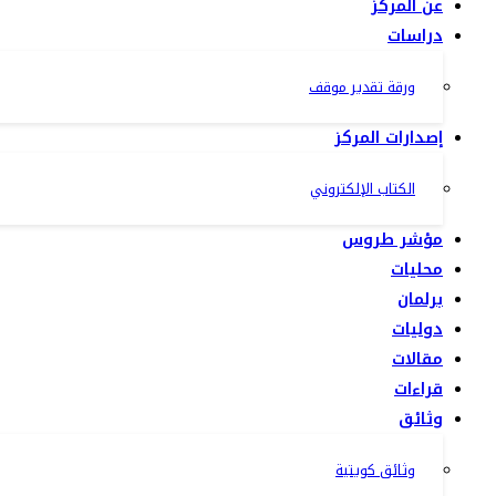
عن المركز
دراسات
ورقة تقدير موقف
إصدارات المركز
الكتاب الإلكتروني
مؤشر طروس
محليات
برلمان
دوليات
مقالات
قراءات
وثائق
وثائق كويتية