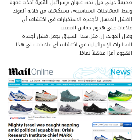
صحيفة ديلي ميل تحت عنوان «إسرائيل القوية أخذت غفوة
وسط المشاحنات السياسية»، يستكشف من خلاله ألموند
الفشل المذهل لأجهزة الاستخبارات في اكتشاف أي
علامات على هجوم حماس المميت.
وقال ألموند، إن مثل هذا السياق يجعل فشل أجهزة
المخابرات الإسرائيلية في اكتشاف أي علامات على هذا
الهجوم أمرًا مذهلاً تمامًا.