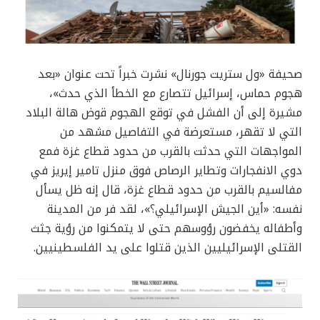
صحيفة «ول ستريت جورنال» نشرت خبراً تحت عنوان «بعد
هجوم حماس، إسرائيل تتصارع مع الخطأ الذي حدث»،
مشيرة إلى أن الفشل في توقع الهجوم قوض هالة البلاد
التي لا تقهر، مستعرضة في التفاصيل مشهد من
المواجهات التي حدثت بالقرب من حدود قطاع غزة فمع
دوي الانفجارات وتطاير الرصاص فوق منزل تامير إيريز في
مفالسيم بالقرب من حدود قطاع غزة، قال إنه ظل يسأل
نفسه: «أين الجيش الإسرائيلي؟»، لقد فر من المدينة
وأطفاله يخفضون رؤوسهم حتى لا يتمكنوا من رؤية جثث
القتلى الإسرائيليين الذين قتلوا على يد الفلسطينيين.