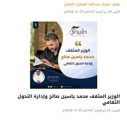
بقلم: مبارك عبدالله المبارك الصباح
الأثنين 29 ذو الحجة 1447هـ 15-6-2026م
الوزير المثقف محمد ياسين صالح وإدارة التحول
الثقافي
السبت 13 ذو الحجة 1447هـ 30-5-2026م