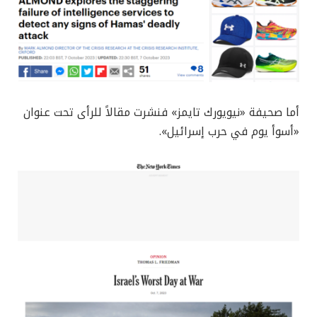
أما صحيفة «نيويورك تايمز» فنشرت مقالاً للرأى تحت عنوان
«أسوأ يوم في حرب إسرائيل».