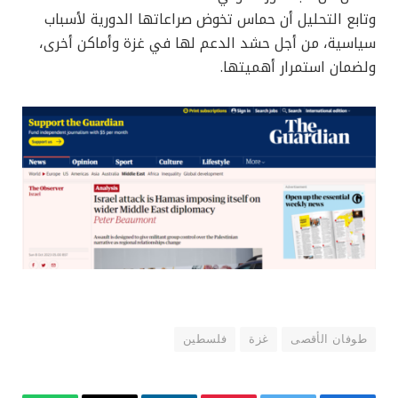
وتابع التحليل أن حماس تخوض صراعاتها الدورية لأسباب
سياسية، من أجل حشد الدعم لها في غزة وأماكن أخرى،
ولضمان استمرار أهميتها.
طوفان الأقصى
غزة
فلسطين