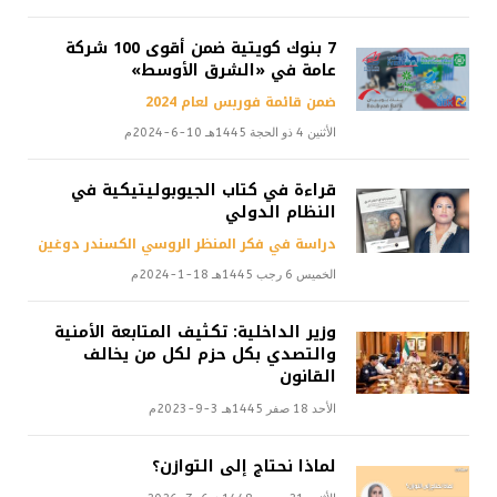
7 بنوك كويتية ضمن أقوى 100 شركة
عامة في «الشرق الأوسط»
ضمن قائمة فوربس لعام 2024
الأثنين 4 ذو الحجة 1445هـ 10-6-2024م
قراءة في كتاب الجيوبوليتيكية في
النظام الدولي
دراسة في فكر المنظر الروسي الكسندر دوغين
الخميس 6 رجب 1445هـ 18-1-2024م
وزير الداخلية: تكثيف المتابعة الأمنية
والتصدي بكل حزم لكل من يخالف
القانون
الأحد 18 صفر 1445هـ 3-9-2023م
لماذا نحتاج إلى التوازن؟