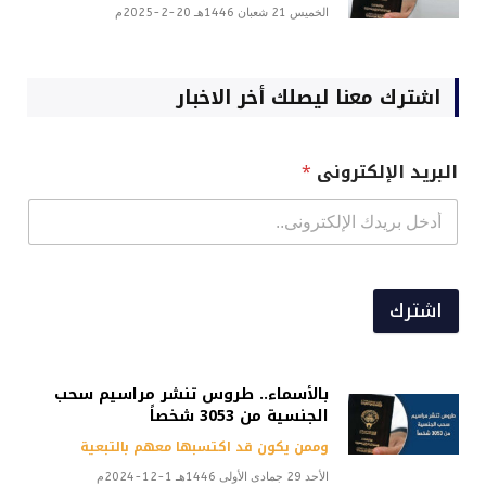
الخميس 21 شعبان 1446هـ 20-2-2025م
اشترك معنا ليصلك أخر الاخبار
البريد الإلكترونى
*
اشترك
بالأسماء.. طروس تنشر مراسيم سحب
الجنسية من 3053 شخصاً
وممن يكون قد اكتسبها معهم بالتبعية
الأحد 29 جمادى الأولى 1446هـ 1-12-2024م