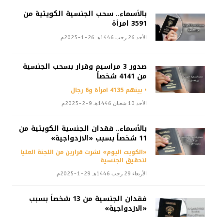
بالأسماء.. سحب الجنسية الكويتية من
3591 امرأة
الأحد 26 رجب 1446هـ 26-1-2025م
صدور 3 مراسيم وقرار بسحب الجنسية
من 4141 شخصاً
• بينهم 4135 امرأة و6 رجال
الأحد 10 شعبان 1446هـ 9-2-2025م
بالأسماء.. فقدان الجنسية الكويتية من
11 شخصاً بسبب «الازدواجية»
«الكويت اليوم» نشرت قرارين من اللجنة العليا
لتحقيق الجنسية
الأربعاء 29 رجب 1446هـ 29-1-2025م
فقدان الجنسية من 13 شخصاً بسبب
«الازدواجية»