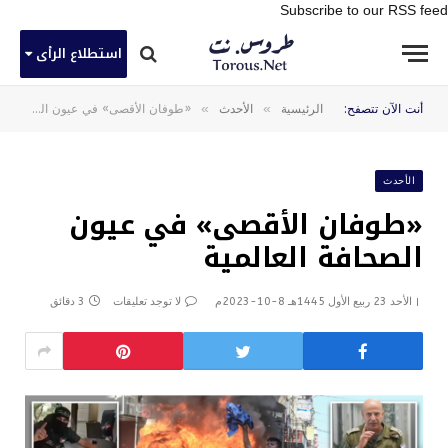
Subscribe to our RSS feed
استطلاع الرأى
»
»
أنت الآن تتصفح:
الرئيسية
الأحدث
«طوفان الأقصى» في عيون الصحافة العالمية
الأحدث
«طوفان الأقصى» في عيون
الصحافة العالمية
الأحد 23 ربيع الأول 1445هـ 8-10-2023م
لا توجد تعليقات
3 دقائق