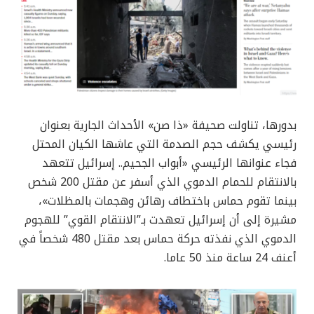
بدورها، تناولت صحيفة «ذا صن» الأحداث الجارية بعنوان
رئيسي يكشف حجم الصدمة التي عاشها الكيان المحتل
فجاء عنوانها الرئيسي «أبواب الجحيم.. إسرائيل تتعهد
بالانتقام للحمام الدموي الذي أسفر عن مقتل 200 شخص
بينما تقوم حماس باختطاف رهائن وهجمات بالمظلات»،
مشيرة إلى أن إسرائيل تعهدت بـ”الانتقام القوي” للهجوم
الدموي الذي نفذته حركة حماس بعد مقتل 480 شخصاً في
أعنف 24 ساعة منذ 50 عاما.