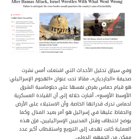
وفي سياق تحليل الأحداث التي اشتعلت أمس نشرت
صحيفة «الجارديان»، مقالا تحت عنوان «الهجوم الإسرائيلي:
هو قيام حماس بفرض نفسها على دبلوماسية الشرق
الأوسط الأوسع»، أشارت خلاله إلى أن القيادة العسكرية
لحماس تدرك قدراتها الخاصة. وأن الاستيلاء على الأرض
والحفاظ عليها في إسرائيل هو أمر بعيد المنال. وكما
يوضح اختطاف وقتل المدنيين الإسرائيليين، فإن هذه
العملية كانت تهدف إلى الترويع واستقطاب أكبر عدد
ممكن من الجمهور الدولي.