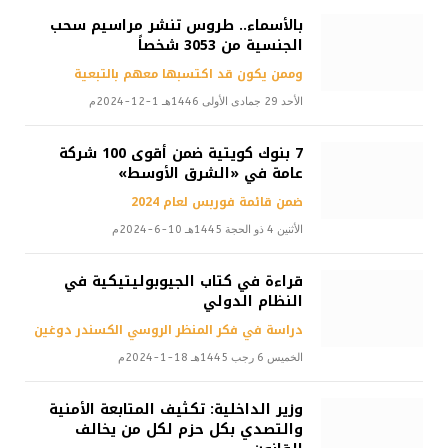
بالأسماء.. طروس تنشر مراسيم سحب
الجنسية من 3053 شخصاً
وممن يكون قد اكتسبها معهم بالتبعية
الأحد 29 جمادى الأولى 1446هـ 1-12-2024م
7 بنوك كويتية ضمن أقوى 100 شركة
عامة في «الشرق الأوسط»
ضمن قائمة فوربس لعام 2024
الأثنين 4 ذو الحجة 1445هـ 10-6-2024م
قراءة في كتاب الجيوبوليتيكية في
النظام الدولي
دراسة في فكر المنظر الروسي الكسندر دوغين
الخميس 6 رجب 1445هـ 18-1-2024م
وزير الداخلية: تكثيف المتابعة الأمنية
والتصدي بكل حزم لكل من يخالف