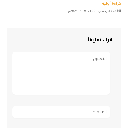
قراءة أولية
الثلاثاء 30 رمضان 1445هـ 9-4-2024م
اترك تعليقاً