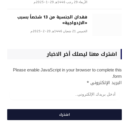
الأربعاء 29 رجب 1446هـ 29-1-2025م
فقدان الجنسية من 13 شخصاً بسبب
«الازدواجية»
الخميس 21 شعبان 1446هـ 20-2-2025م
اشترك معنا ليصلك أخر الاخبار
Please enable JavaScript in your browser to complete this
form.
البريد الإلكترونى
*
اشترك