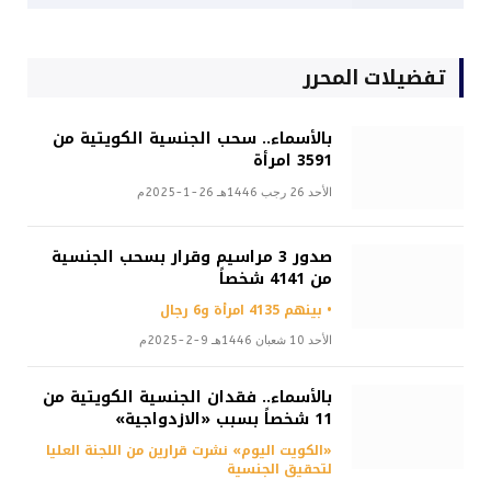
تفضيلات المحرر
بالأسماء.. سحب الجنسية الكويتية من
3591 امرأة
الأحد 26 رجب 1446هـ 26-1-2025م
صدور 3 مراسيم وقرار بسحب الجنسية
من 4141 شخصاً
• بينهم 4135 امرأة و6 رجال
الأحد 10 شعبان 1446هـ 9-2-2025م
بالأسماء.. فقدان الجنسية الكويتية من
11 شخصاً بسبب «الازدواجية»
«الكويت اليوم» نشرت قرارين من اللجنة العليا
لتحقيق الجنسية