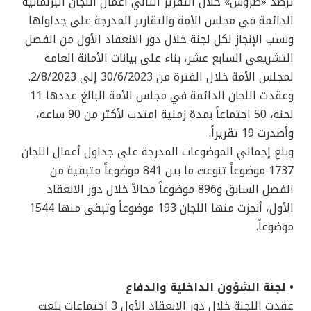
ترصد «طروس» خلال التقرير التالي أعمال اللجان البرلمانية
الدائمة في مجلس الأمة والتقارير المدرجة على جداولها
ونسب الإنجاز لكل لجنة خلال دور الانعقاد الأول من الفصل
التشريعي السابع عشر، بناء على بيانات الأمانة العامة
لمجلس الأمة خلال الفترة من 30/6/2023 إلى 2/8/2023.
وعقدت اللجان الدائمة في مجلس الأمة البالغ عددها 11
لجنة، 50 اجتماعاً بمدة زمنية امتدت لأكثر من 90 ساعة،
وأصدرت 19 تقريراً.
وبلغ إجمالي الموضوعات المدرجة على جداول أعمال اللجان
1737 موضوعاً تنوعت ما بين 841 موضوعاً متبقية من
الفصل السابق و896 موضوعاً محالاً خلال دور الانعقاد
الأول، أنجزت منها اللجان 193 موضوعاً وتبقى منها 1544
موضوعاً.
• لجنة الشؤون الداخلية والدفاع
عقدت اللجنة خلال دور الانعقاد الأول 3 اجتماعات بلغت