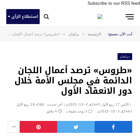
Subscribe to our RSS feed
استطلاع الرأى
»
»
أنت الآن تتصفح:
الرئيسية
برلمان
«طروس» ترصد أعمال اللجان الدائمة في مجلس الأمة خلال دور الانعقاد الأول
برلمان
«طروس» ترصد أعمال اللجان
الدائمة في مجلس الأمة خلال
دور الانعقاد الأول
الأثنين 17 ربيع الأول 1445هـ 2-10-2023م
آخر تحديث:
الثلاثاء 18 ربيع الأول
1445هـ 3-10-2023م
لا توجد تعليقات
4 دقائق