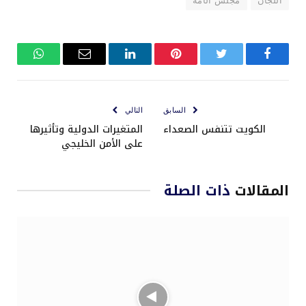
اللجان
مجلس الأمة
فيسبوك
تويتر
بينتيريست
لينكدإن
البريد
واتساب
الإلكتروني
السابق
التالي
الكويت تتنفس الصعداء
المتغيرات الدولية وتأثيرها
على الأمن الخليجي
المقالات
ذات الصلة