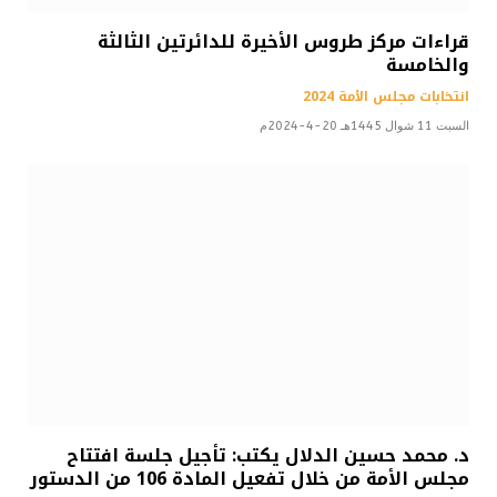
قراءات مركز طروس الأخيرة للدائرتين الثالثة
والخامسة
انتخابات مجلس الأمة 2024
السبت 11 شوال 1445هـ 20-4-2024م
د. محمد حسين الدلال يكتب: تأجيل جلسة افتتاح
مجلس الأمة من خلال تفعيل المادة 106 من الدستور