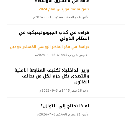
عامة في «الشرق الأوسط»
ضمن قائمة فوربس لعام 2024
الأثنين 4 ذو الحجة 1445هـ 10-6-2024م
قراءة في كتاب الجيوبوليتيكية في
النظام الدولي
دراسة في فكر المنظر الروسي الكسندر دوغين
الخميس 6 رجب 1445هـ 18-1-2024م
وزير الداخلية: تكثيف المتابعة الأمنية
والتصدي بكل حزم لكل من يخالف
القانون
الأحد 18 صفر 1445هـ 3-9-2023م
لماذا نحتاج إلى التوازن؟
الأثنين 21 محرم 1448هـ 6-7-2026م