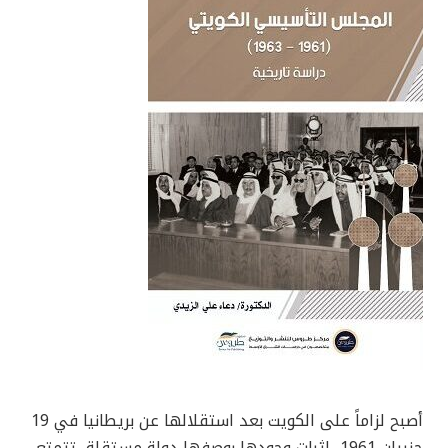
أصبح لزاماً على الكويت بعد استقلالها عن بريطانيا في 19
حزيران 1961، إثبات وجودها بوصفها دولة مستقلة، تتمتع