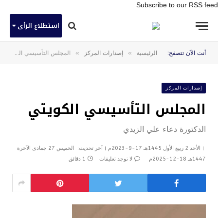
Subscribe to our RSS feed
استطلاع الرأى
»
»
أنت الآن تتصفح:
الرئيسية
إصدارات المركز
المجلس التأسيسي الكويتي
إصدارات المركز
المجلس التأسيسي الكويتي
الدكتورة دعاء علي الزيدي
الأحد 2 ربيع الأول 1445هـ 17-9-2023م
آخر تحديث:
الخميس 27 جمادى الآخرة
1447هـ 18-12-2025م
لا توجد تعليقات
1 دقائق