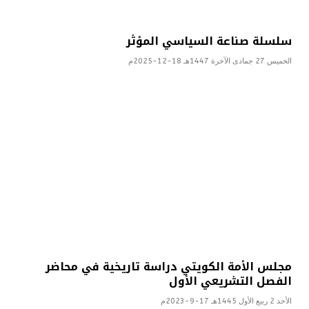
سلسلة صناعة السياسي المؤثر
الخميس 27 جمادى الآخرة 1447هـ 18-12-2025م
مجلس الأمة الكويتي دراسة تاريخية في محاضر
الفصل التشريعي الأول
الأحد 2 ربيع الأول 1445هـ 17-9-2023م