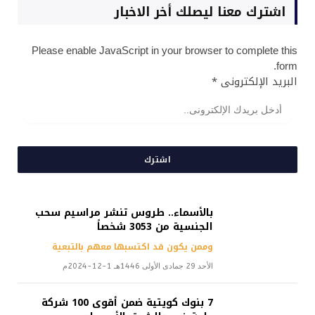
اشترك معنا ليصلك أخر الاخبار
Please enable JavaScript in your browser to complete this
form.
البريد الإلكترونى
*
اشترك
بالأسماء.. طروس تنشر مراسيم سحب
الجنسية من 3053 شخصاً
وممن يكون قد اكتسبها معهم بالتبعية
الأحد 29 جمادى الأولى 1446هـ 1-12-2024م
7 بنوك كويتية ضمن أقوى 100 شركة