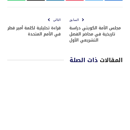
فيسبوك
تويتر
بينتيريست
لينكدإن
البريد
واتساب
الإلكتروني
السابق
التالي
مجلس الأمة الكويتي دراسة
قراءة تحليلية لكلمة أمير قطر
تاريخية في محاضر الفصل
في الأمم المتحدة
التشريعي الأول
المقالات
ذات الصلة