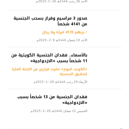
الأحد 26 رجب 1446هـ 26-1-2025م
صدور 3 مراسيم وقرار بسحب الجنسية
من 4141 شخصاً
• بينهم 4135 امرأة و6 رجال
الأحد 10 شعبان 1446هـ 9-2-2025م
بالأسماء.. فقدان الجنسية الكويتية من
11 شخصاً بسبب «الازدواجية»
«الكويت اليوم» نشرت قرارين من اللجنة العليا
لتحقيق الجنسية
الأربعاء 29 رجب 1446هـ 29-1-2025م
فقدان الجنسية من 13 شخصاً بسبب
«الازدواجية»
الخميس 21 شعبان 1446هـ 20-2-2025م