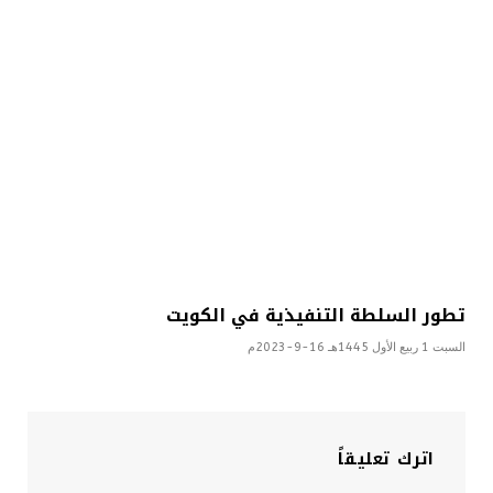
تطور السلطة التنفيذية في الكويت
السبت 1 ربيع الأول 1445هـ 16-9-2023م
اترك تعليقاً