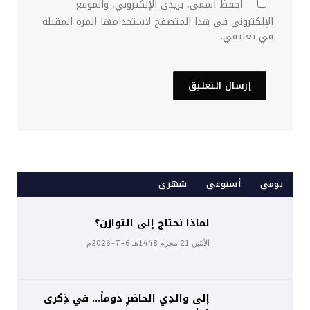
احفظ اسمي، بريدي الإلكتروني، والموقع
الإلكتروني في هذا المتصفح لاستخدامها المرة المقبلة
في تعليقي.
يومي
أسبوعى
شهرى
لماذا نحتاج إلى التوازن؟
الأثنين 21 محرم 1448هـ 6-7-2026م
إلى والدِي الحاضرِ دوماً… في ذِكرى