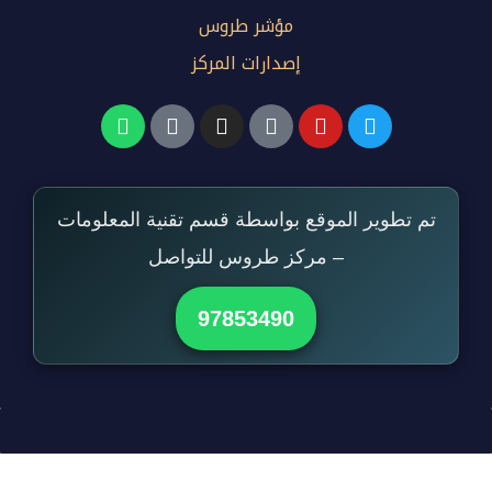
مؤشر طروس
إصدارات المركز
تم تطوير الموقع بواسطة قسم تقنية المعلومات
– مركز طروس للتواصل
97853490