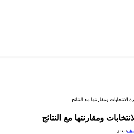
لانتخابات ومقارنتها مع النتائج
خابات ومقارنتها مع النتائج
ليقات
1 دقائق