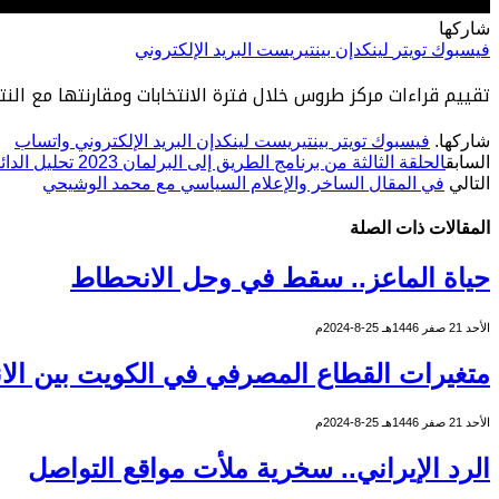
شاركها
فيسبوك
تويتر
لينكدإن
بينتيريست
البريد الإلكتروني
تقييم قراءات مركز طروس خلال فترة الانتخابات ومقارنتها مع النتا
شاركها.
فيسبوك
تويتر
بينتيريست
لينكدإن
البريد الإلكتروني
واتساب
السابق
الحلقة الثالثة من برنامج الطريق إلى البرلمان 2023 تحليل الدائرة الثالثة مع محمد الثنيان
التالي
في المقال الساخر والإعلام السياسي مع محمد الوشيحي
المقالات
ذات الصلة
حياة الماعز.. سقط في وحل الانحطاط
الأحد 21 صفر 1446هـ 25-8-2024م
متغيرات القطاع المصرفي في الكويت بين الاند
الأحد 21 صفر 1446هـ 25-8-2024م
الرد الإيراني.. سخرية ملأت مواقع التواصل