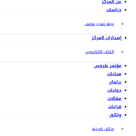
عن المركز
دراسات
ورقة تقدير موقف
إصدارات المركز
الكتاب الإلكتروني
مؤشر طروس
محليات
برلمان
دوليات
مقالات
قراءات
وثائق
وثائق كويتية