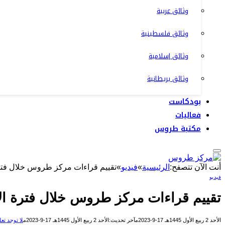
وثائق عربية
وثائق فلسطينية
وثائق إسلامية
وثائق بريطانية
بودكاست
فعاليات
مكتبة طروس
أنت الآن تتصفح:
الرئيسية
»
فيديو
»
تقييم قراءات مركز طروس خلال فترة ا
فيديو
تقييم قراءات مركز طروس خلال فترة الانت
الأحد 2 ربيع الأول 1445هـ 17-9-2023م
آخر تحديث:
الأحد 2 ربيع الأول 1445هـ 17-9-2023م
لا توجد تع