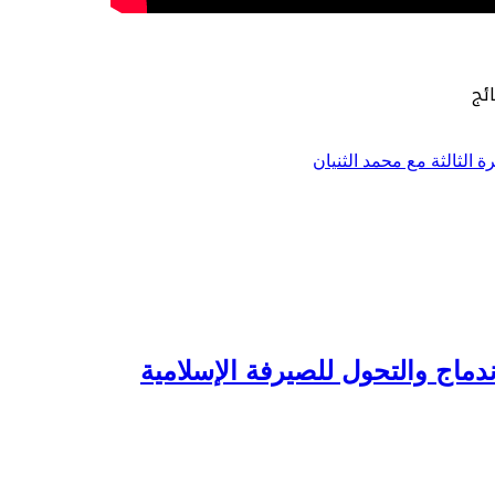
ئج
ماج والتحول للصيرفة الإسلامية