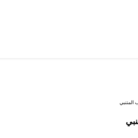
 المتنبي
نبي