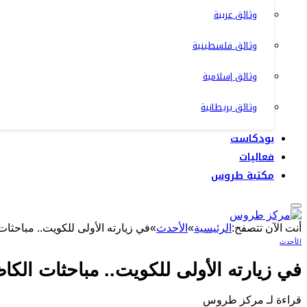
وثائق عربية
وثائق فلسطينية
وثائق إسلامية
وثائق بريطانية
بودكاست
فعاليات
مكتبة طروس
أنت الآن تتصفح:
الرئيسية
»
الأحدث
»
في زيارته الأولى للكويت.. مباحثات
الأحدث
في زيارته الأولى للكويت.. مباحثات الكاظ
قراءة لـ مركز طروس