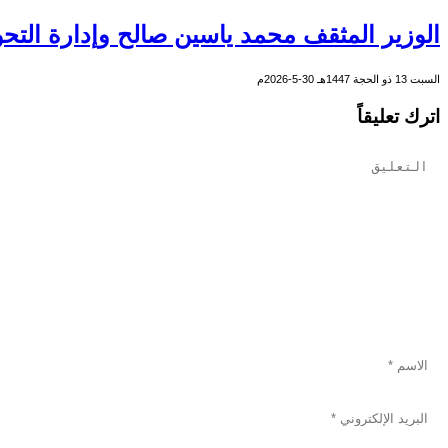
الوزير المثقف محمد ياسين صالح وإدارة التحو
السبت 13 ذو الحجة 1447هـ 30-5-2026م
اترك تعليقاً