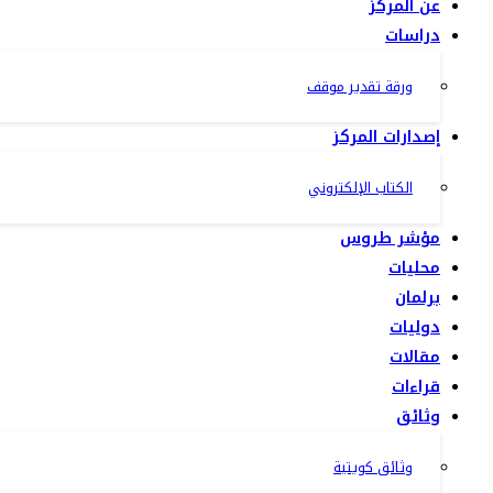
عن المركز
دراسات
ورقة تقدير موقف
إصدارات المركز
الكتاب الإلكتروني
مؤشر طروس
محليات
برلمان
دوليات
مقالات
قراءات
وثائق
وثائق كويتية