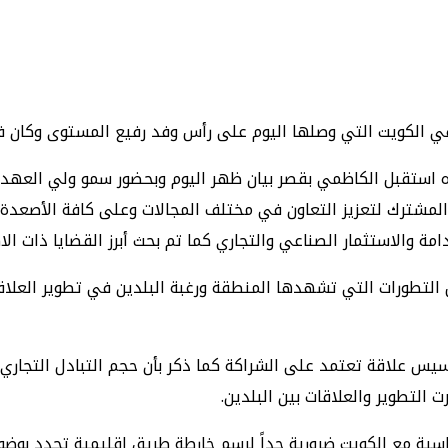
 الكويت التي وصلها اليوم على رأس وفد رفيع المستوى وكان في 
رعاه استقبل الكاظمي بقصر بيان ظهر اليوم وبحضور سمو ولي العهد
 المشترك لتعزيز التعاون في مختلف المجالات وعلى كافة الأصعدة و
امة والاستثمار الصناعي والتجاري كما تم بحث أبرز القضايا ذات 
التطورات التي تشهدها المنطقة ورغبة البلدين في تطوير العلاق
سيس علاقة تعتمد على الشراكة كما ذكر بأن حجم التبادل التجاري بي
 التطوير والعلاقات بين البلدين.
سياسية مع الكويت ضرورية جداً لرسم خارطة طريق إقليمية تحدد بو