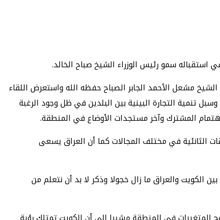
استقباله سمو رئيس الوزراء الشيخ صباح الخالد.
 الشيخ مشعل الأحمد الجابر الصباح حفظه الله واستعرض اللقاء
سبل تنمية التجارة البينية بين البلدين في ظل وجود الرغبة
الاهتمام المشترك وآخر مستجدات الأوضاع في المنطقة.
ات الثانئية في مختلف المجالات كما أن العراق يسعى
ن الكويت والعراق ما زال خجولا وذكر لا بد أن نتعلم من
ضوح المتغيرات في المنطقة مشيرا إلى أن الكويت تمتلك رؤية