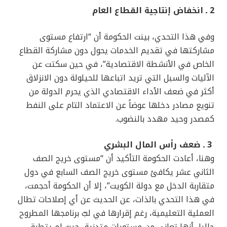
2 ـ انخفاض إنتاجية القطاع العام
وفي هذا التحدي، بينت الحكومة أن “ارتفاع مستوى
مشاركتها في تقديم الخدمات يحول دون مشاركة القطاع
الخاص في الأنشطة الاقتصادية”، في حين سكتت عن
الآليات والسبل التي تريد اتباعها للحيلولة دون الانزلاق
أكثر في ضعف الأداء الاقتصادي الذي يحرم الدولة من
تنويع مصادر دخلها عوضاً عن الاعتماد التام على النفط
كمصدر وحيد مهدد بالنضوب.
3 ـ ضعف رأس المال البشري
وهنا، أعادت الحكومة التأكيد أن “مستوی خریج الصف
الثاني عشر يكافئ مستوى خريج الصف السابع في دول
متقاربة الدخل مع دولة الكويت”، إلا أن الحكومة أحجمت،
في هذا التحدي بالذات، عن الحديث عن أي إصلاحات تطال
العملية التعليمية، رغم إقرارها في لبّ برنامجها المطروح