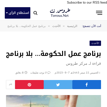
Subscribe to our RSS feed
استطلاع الرأى
»
»
أنت الآن تتصفح:
الرئيسية
الأحدث
برنامج عمل الحكومة… بلا برنامج
الأحدث
برنامج عمل الحكومة… بلا برنامج
قراءة لـ مركز طروس
الخميس 22 صفر 1445هـ 7-9-2023م
لا توجد تعليقات
8 دقائق