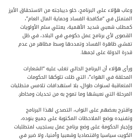
وعاب هؤلاء على البرنامج، خلو ديباجته من الاستحقاق الأبرز
المتمثل في “مكافحة الفساد وحماية المال العام”،
كمطلب شعبي شديد الأهمية، يعتلي سلم الأولويات
القصوى لأي برنامج عمل حكومي في البلاد، في ظل
تفشي ظاهرة الفساد وتمددها وسط مظاهر من عدم
قدرة الدولة على لجمها.
ورأى هؤلاء أن البرنامج الحالي تغلب عليه “الشعارات
المحلقة في الهواء”، التي ظلت تلوكها الحكومات
المتعاقبة لسنوات طوال، بلا استهدافات تلامس متطلبات
المرحلة التي نعيشها وما تموج به من تحديات ومخاطر.
واقترح بعضهم على النواب، التصدي لهذا البرنامج
وتفنيده بوضع الملاحظات المكتوبة على جميع بنوده،
وإجبار الحكومة على وضع برنامج عمل يستجيب لمتطلبات
الكويت سياسيا واقتصاديا وشعبيا وأمنيا، ولا ضير في