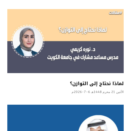
لماذا نحتاج إلى التوازن؟
الأثنين 21 محرم 1448هـ 6-7-2026م