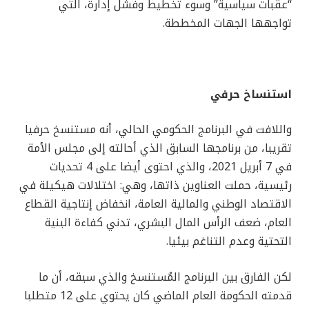
“عقبات سياسية” وسوء تخطيط وفشل إدارة، التي
تواجهها الجهات المخططة.
استنساخ حرفي
واللافت في البرنامج الحكومي الحالي، أنه مستنسخ حرفيا
تقريبا، من برنامجها السابق الذي أحالته إلى مجلس الأمة
في 7 أبريل 2021، والذي احتوى أيضا على 4 تحديات
رئيسية، حملت العناوين ذاتها، وهي: اختلالات هيكيلة في
الاقتصاد الوطني والمالية العامة، انخفاض إنتاجية القطاع
العام، ضعف الرأس المال البشري، تدني كفاءة البنية
التحتية وعدم التناغم بيئيا.
لكن الفارق بين البرنامج المُستنسخ والذي سبقه، أن ما
قدمته الحكومة العام الماضي كان يحتوي على 12 متطلبا