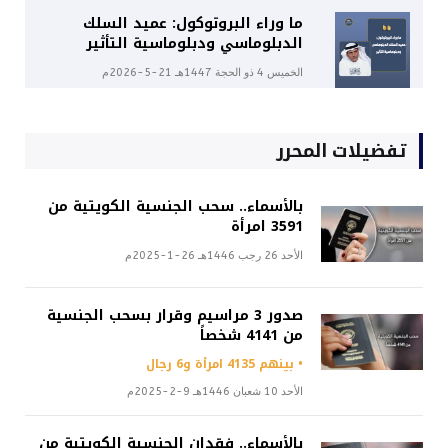
ما وراء البروتوكول: عميد السلك
الدبلوماسي ودبلوماسية التأثير
الخميس 4 ذو الحجة 1447هـ 21-5-2026م
تفضيلات المحرر
بالأسماء.. سحب الجنسية الكويتية من
3591 امرأة
الأحد 26 رجب 1446هـ 26-1-2025م
صدور 3 مراسيم وقرار بسحب الجنسية
من 4141 شخصاً
• بينهم 4135 امرأة و6 رجال
الأحد 10 شعبان 1446هـ 9-2-2025م
بالأسماء.. فقدان الجنسية الكويتية من