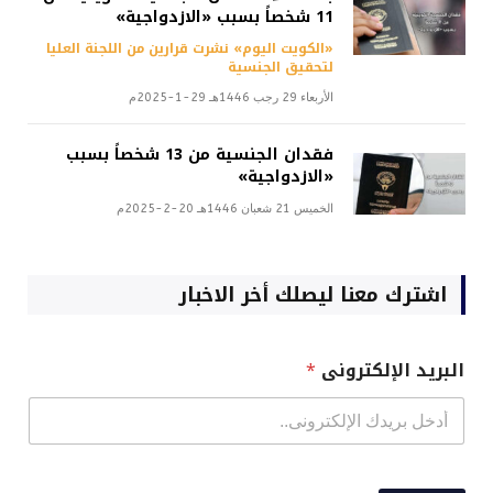
11 شخصاً بسبب «الازدواجية»
«الكويت اليوم» نشرت قرارين من اللجنة العليا
لتحقيق الجنسية
الأربعاء 29 رجب 1446هـ 29-1-2025م
فقدان الجنسية من 13 شخصاً بسبب
«الازدواجية»
الخميس 21 شعبان 1446هـ 20-2-2025م
اشترك معنا ليصلك أخر الاخبار
البريد الإلكترونى
*