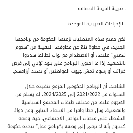
ـ ضريبة القيمة المضافة
ـ الإجراءات الضريبية الموحدة
لكن جميع هذه المتطلبات نزعتها الحكومة من برنامجها
الجديد، في خطوة تنمّ عن مخاوفها الدفينة من “هجوم
شعبي” عليها، أو الاصطدام مع نواب لطالما هددوا
بالتصعيد إذا ما احتوى البرنامج على بنود تؤدي إلى فرض
ضرائب أو رسوم تمسّ جيوب المواطنين أو تهدد أرزاقهم.
الشاهد، أن البرنامج الحكومي المزمع تنفيذه خلال
السنوات من 2021/2022 إلى 2024/2025، لم يسلم من
الهجوم عليه، من مختلف طبقات المجتمع السياسية
والشعبية، ونال حظا وافرا من الانتقاد النيابي ومن دوائر
النشطاء على منصات التواصل الاجتماعي، حيث وصفه
كثيرون بأنه لا يرقى إلى وصفه بـ”برنامج عمل” تتخذه حكومة