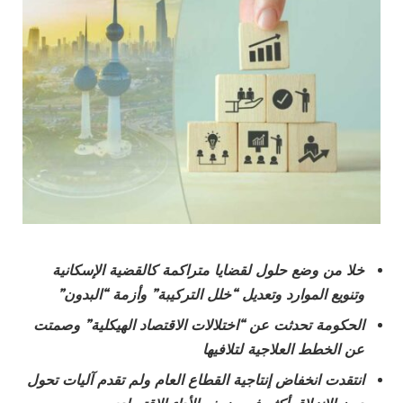
خلا من وضع حلول لقضايا متراكمة كالقضية الإسكانية
وتنويع الموارد وتعديل “خلل التركيبة” وأزمة “البدون”
الحكومة تحدثت عن “اختلالات الاقتصاد الهيكلية” وصمتت
عن الخطط العلاجية لتلافيها
انتقدت انخفاض إنتاجية القطاع العام ولم تقدم آليات تحول