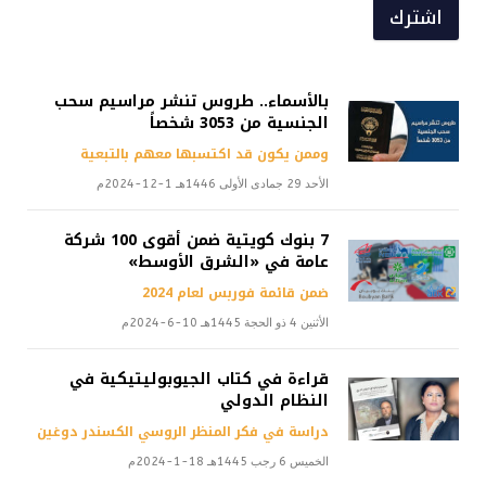
اشترك
بالأسماء.. طروس تنشر مراسيم سحب
الجنسية من 3053 شخصاً
وممن يكون قد اكتسبها معهم بالتبعية
الأحد 29 جمادى الأولى 1446هـ 1-12-2024م
7 بنوك كويتية ضمن أقوى 100 شركة
عامة في «الشرق الأوسط»
ضمن قائمة فوربس لعام 2024
الأثنين 4 ذو الحجة 1445هـ 10-6-2024م
قراءة في كتاب الجيوبوليتيكية في
النظام الدولي
دراسة في فكر المنظر الروسي الكسندر دوغين
الخميس 6 رجب 1445هـ 18-1-2024م