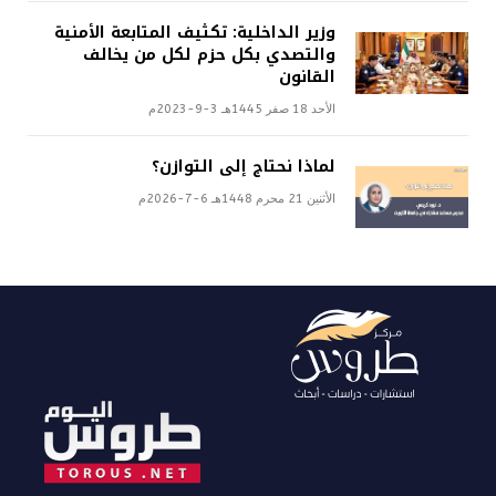
وزير الداخلية: تكثيف المتابعة الأمنية
والتصدي بكل حزم لكل من يخالف
القانون
الأحد 18 صفر 1445هـ 3-9-2023م
لماذا نحتاج إلى التوازن؟
الأثنين 21 محرم 1448هـ 6-7-2026م