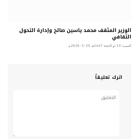
الوزير المثقف محمد ياسين صالح وإدارة التحول
الثقافي
السبت 13 ذو الحجة 1447هـ 30-5-2026م
اترك تعليقاً