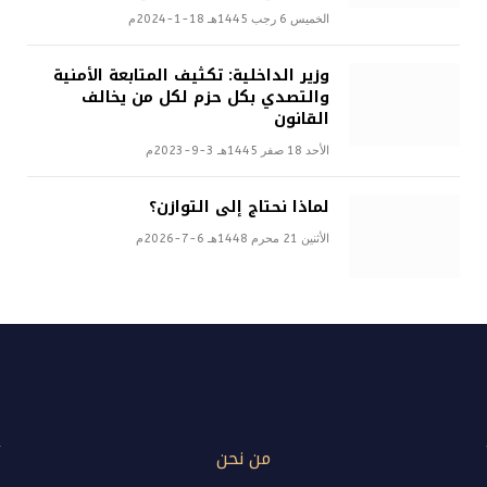
الخميس 6 رجب 1445هـ 18-1-2024م
وزير الداخلية: تكثيف المتابعة الأمنية
والتصدي بكل حزم لكل من يخالف
القانون
الأحد 18 صفر 1445هـ 3-9-2023م
لماذا نحتاج إلى التوازن؟
الأثنين 21 محرم 1448هـ 6-7-2026م
من نحن