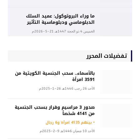
ما وراء البروتوكول: عميد السلك
الدبلوماسي ودبلوماسية التأثير
الخميس 4 ذو الحجة 1447هـ 21-5-2026م
تفضيلات المحرر
بالأسماء.. سحب الجنسية الكويتية من
3591 امرأة
الأحد 26 رجب 1446هـ 26-1-2025م
صدور 3 مراسيم وقرار بسحب الجنسية
من 4141 شخصاً
• بينهم 4135 امرأة و6 رجال
الأحد 10 شعبان 1446هـ 9-2-2025م