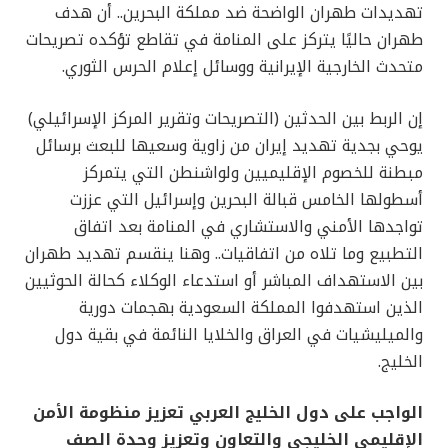
تهديدات طهران الواضحة ضد مملكة البحرين.. أن هدف
طهران حاليًا يتركز على المنامة في تقاطع تؤكده تصريحات
متحدث الخارجية الإيرانية ووسائل إعلام الحرس الثوري.
إن الربط بين الحدثين (التصريحات وتقرير المركز الإسرائيلي)
يوحي بجدية تهديد إيران من زاوية وسعيها للبعث برسائل
مبطنة للخصوم الإقليميين ولواشنطن التي يتمركز
أسطولها الخامس قبالة البحرين وإسرائيل التي عززت
تواجدها الأمني والاستشاري في المنامة بعد اتفاق
التطبيع وما تلاه من اتفاقيات.. وهنا ينقسم تهديد طهران
بين الاستهداف المباشر أو استدعاء الوكلاء كحالة الحوثيين
الذين استهدفوا المملكة السعودية بهجمات دورية
والميليشيات في العراق والخلايا النائمة في بقية دول
الخليج.
الواجب على دول الخليج العربي تعزيز منظومة الأمن
الإقليمي الخليجي والتعاون وتعزيز وحدة الصف