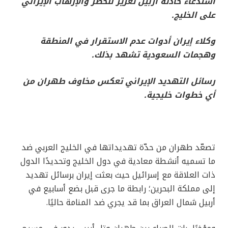
استدعاء حادثة أربيل تعزيز للخطر والإرهاب الإيراني
على الخليج.
وكلاء إيران أدوات عدم الاستقرار في المنطقة
وهجمات السعودية تشهد بذلك.
رسائل التهديد الإيراني تعكس مخاوف طهران من
أي خطوات خليجية.
تصعّد طهران من حدّة تهديداتها في الخليج العربي ضد
ما تسميه أنشطة معادية في دول الخليج وتحديدًا الدول
ذات العلاقة مع إسرائيل حيث بعثت إيران برسائل تهديد
إلى مملكة البحرين؛ رابطة ما جرى قبل بضع أسابيع في
أربيل شمال العراق بما قد يجري ضد المنامة حاليًا.