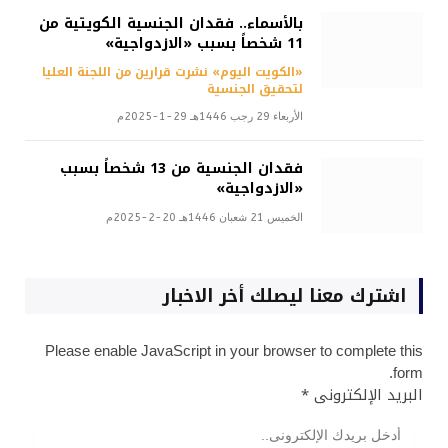
بالأسماء.. فقدان الجنسية الكويتية من
11 شخصاً بسبب «الازدواجية»
«الكويت اليوم» نشرت قرارين من اللجنة العليا
لتحقيق الجنسية
الأربعاء 29 رجب 1446هـ 29-1-2025م
فقدان الجنسية من 13 شخصاً بسبب
«الازدواجية»
الخميس 21 شعبان 1446هـ 20-2-2025م
اشترك معنا ليصلك أخر الاخبار
Please enable JavaScript in your browser to complete this
form.
البريد الإلكترونى
*