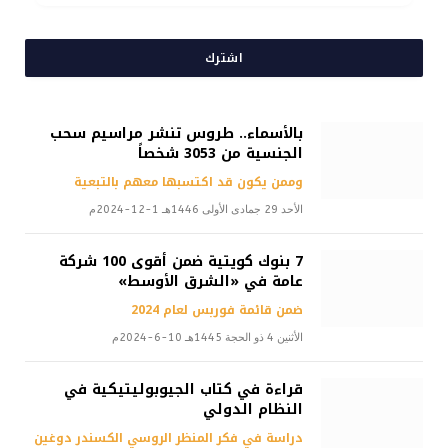
اشترك
بالأسماء.. طروس تنشر مراسيم سحب
الجنسية من 3053 شخصاً
وممن يكون قد اكتسبها معهم بالتبعية
الأحد 29 جمادى الأولى 1446هـ 1-12-2024م
7 بنوك كويتية ضمن أقوى 100 شركة
عامة في «الشرق الأوسط»
ضمن قائمة فوربس لعام 2024
الأثنين 4 ذو الحجة 1445هـ 10-6-2024م
قراءة في كتاب الجيوبوليتيكية في
النظام الدولي
دراسة في فكر المنظر الروسي الكسندر دوغين