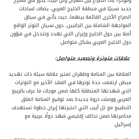
ومؤخرًا، بات الصراع بين طهران وتل أبيب، يدور في مسرح
جديد نسبيًا في منطقة الخليج العربي، يضاف لساحات
الصراع الأخرى القائمة بينهما، حيث يأتي في سياق
المواجهة الشاملة بين الجانبين.. دون نسيان التوتر الواقع
أصلا بين دول الخليج وإيران التي تهدد وتتدخل في شؤون
دول الخليج العربي بشكل متواصل.
علاقات متوترة وتصعيد متواصل
:
العلاقة بين المنامة وطهران تعتبر علاقة سيئة ذات تهديد
مبطن ارتفعت حدة توترها في العقد الأخير مع التوترات
التي شهدتها المنطقة كلها ضمن موجات ما عرف بالربيع
العربي ووصلت ذروة جديدة بعد توقيع المنامة اتفاق
التطبيع مع تل أبيب التي اعتبرتها إيران خطوة تستهدف
محاصرتها ضمن تحالف إقليمي شهد دولًا عربية مع
إسرائيل.