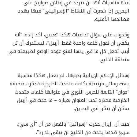
عدة مناسبات أنها لن تتردد في إطلاق صواريخ على
البحرين إذا شعرت أن النشاط “الإسرائيلي” فيها يهدد
مصالحها الأمنية.
وكجواب على سؤال تداعيات هكذا تعيين، أكد زاده: “أنه
يكفي أن نقول كلمة واحدة فقط: أربيل”، ليستدرك أن تل
أبيب تفعل كل ما في يدها لمنع عودة الوضع لطبيعته في
منطقة الخليج.
وسائل الإعلام الإيرانية بدورها، لم تعمل هكذا مناسبة
ببعث رسائل مرتبطة بكلمة متحدث الخارجية فذكرت صحيفة
“جوان” التابعة للحرس الثوري في عنوانها كلمات متحدث
الخارجية محذرة تحت العنوان بعبارة – ما حدث في أربيل
يمكن أن يتكرر في البحرين.
حيث أن إيران حذرت “إسرائيل” بالفعل من أن “أي شيء
سيئ ضدها يحدث من الخليج لن يبقى بلا رد”.