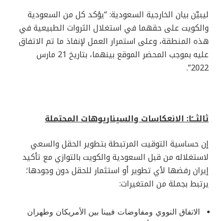
ليبيّن بيان الخارجية السعودية: “يؤكد كل من السعودية
والكويت على حقهما في استغلال الثروات الطبيعية في
هذه المنطقة، وعلى استمرار العمل لإنفاذ ما تم الاتفاق
عليه بموجب المحضر الموقع بينهما، بتاريخ 21 مارس
2022”.
ثالثـــًا: الانعكاسات والسيناريوهات المحتملة
إن حساسية التوقيت المرتبطة بتطوير الحقل والسعي
لاستغلاله من قبل السعودية والكويت بالتوازي مع تأكيد
إيران رفضها لأي تطوير أو استثمار للحقل دون وجودها؛
يرتبط بجملة من المتغيرات:
الاتفاق النووي ومفاوضات فيينا بين الأمريكان وطهران