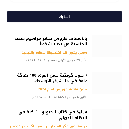
اشترك
بالأسماء.. طروس تنشر مراسيم سحب
الجنسية من 3053 شخصاً
وممن يكون قد اكتسبها معهم بالتبعية
الأحد 29 جمادى الأولى 1446هـ 1-12-2024م
7 بنوك كويتية ضمن أقوى 100 شركة
عامة في «الشرق الأوسط»
ضمن قائمة فوربس لعام 2024
الأثنين 4 ذو الحجة 1445هـ 10-6-2024م
قراءة في كتاب الجيوبوليتيكية في
النظام الدولي
دراسة في فكر المنظر الروسي الكسندر دوغين