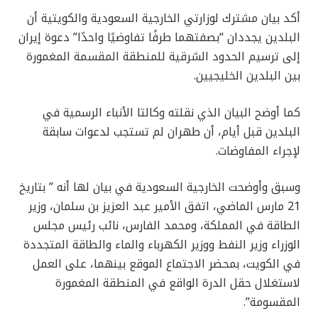
أكد بيان مشترك لوزارتي الخارجية السعودية والكويتية أن
البلدين يجددان “بصفتهما طرفًا تفاوضيًا واحدًا” دعوة إيران
إلى ترسيم الحدود الشرقية للمنطقة المقسمة المغمورة
بين البلدين الخليجيين.
كما أوضح البيان الذي نقلته وكالتا الأنباء الرسمية في
البلدين قبل أيام، أن طهران لم تستجب لدعوات سابقة
لإجراء المفاوضات.
وسبق وأوضحت الخارجية السعودية في بيان لها أنه ” بتاريخ
21 مارس الماضي، اتفق الأمير عبد العزيز بن سلمان، وزير
الطاقة في المملكة، ومحمد الفارس، نائب رئيس مجلس
الوزراء وزير النفط ووزير الكهرباء والماء والطاقة المتجددة
في الكويت، بمحضر الاجتماع الموقع بينهما، على العمل
لاستغلال حقل الدرة الواقع في المنطقة المغمورة
المقسومة”.