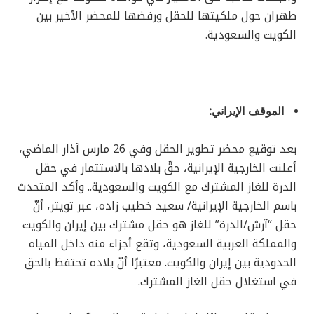
طهران حول ملكيتها للحقل ورفضها للمحضر الأخير بين
الكويت والسعودية.
الموقف الإيراني:
بعد توقيع محضر تطوير الحقل وفي 26 مارس آذار الماضي،
أعلنت الخارجية الإيرانية، حقّ بلادها بالاستثمار في حقل
الدرة للغاز المشترك مع الكويت والسعودية.. وأكد المتحدث
باسم الخارجية الإيرانية/ سعيد خطيب زاده، عبر تويتر، أنّ
حقل “آرش/الدرة” للغاز هو حقل مشترك بين إيران والكويت
والمملكة العربية السعودية، وتقع أجزاء منه داخل المياه
الحدودية بين إيران والكويت. معتبرًا أنّ بلاده تحتفظ بالحق
في استغلال حقل الغاز المشترك.