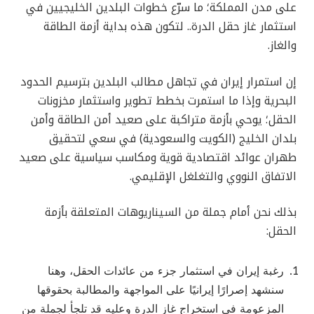
على مدن المملكة؛ ما سرّع خطوات البلدين الخليجيين في
استثمار غاز حقل الدرة.. لتكون هذه بداية أزمة الطاقة
والغاز.
إن استمرار إيران في تجاهل مطالب البلدين بترسيم الحدود
البحرية وإذا ما استمرت بخطط تطوير واستثمار مخزونات
الحقل؛ يوحي بأزمة متراكبة على صعيد أمن الطاقة وأمن
بلدان الخليج (الكويت والسعودية) في سعي لتحقيق
طهران عوائد اقتصادية قوية ومكاسب سياسية على صعيد
الاتفاق النووي والتغلغل الإقليمي.
بذلك نحن أمام جملة من السيناريوهات المتعلقة بأزمة
الحقل:
رغبة إيران في استثمار جزء من عائدات الحقل، وهنا
سنشهد إصرارًا إيرانيًا على المواجهة والمطالبة بحقوقها
المزعومة في استخراج غاز الدرة وعليه قد تلجأ لجملة من