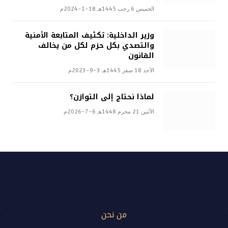
الخميس 6 رجب 1445هـ 18-1-2024م
وزير الداخلية: تكثيف المتابعة الأمنية
والتصدي بكل حزم لكل من يخالف
القانون
الأحد 18 صفر 1445هـ 3-9-2023م
لماذا نحتاج إلى التوازن؟
الأثنين 21 محرم 1448هـ 6-7-2026م
من نحن