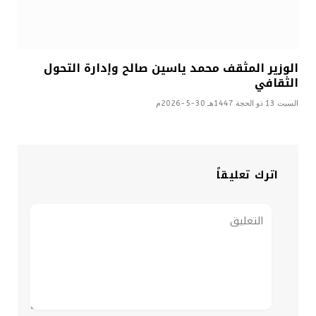
الوزير المثقف محمد ياسين صالح وإدارة التحول
الثقافي
السبت 13 ذو الحجة 1447هـ 30-5-2026م
اترك تعليقاً