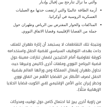
والتي ما تزال تتأرجح بين إقبال وإدبار
أزمة الطاقة عالميًا والتي ارتفعت حدتها مع العمليات
العسكرية الروسية في أوكرانيا.
المناكفات والحوار المفترض بين الرياض وطهران حول
جملة من القضايا الإقليمية وقضايا الاتفاق النووي.
ونتيجة تلك التقاطعات لا يستبعد أن إثارة طهران للملف
جاءت بهدف التوظيف السياسي لقضية الحقل واستخدامه
كورقة تفاوضية أمام الخليجين لضمان تنازلات معينة حول
قضية البرنامج النووي وملفات أخرى كاليمن وغيرها حيث
تحاول طهران إشغال المملكة ومن ورائها العالم بقضية
الحقل لصرف الأنظار عن القضايا الأهم من اتفاق نووي
وخطر إيران على الأمن الإقليمي (في الكويت قضايا الخلايا
الإرهابية مثلًا)..
من زاوية أخرى يبرز لنا احتمال كامن حول توقيت ومحركات