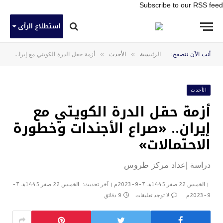
Subscribe to our RSS feed
استطلاع الرأى
»
»
أنت الآن تتصفح:
الرئيسية
الأحدث
أزمة حقل الدرة الكويتي مع إيران.. «صراع الأجندات وخطورة الاحتمالات»
الأحدث
أزمة حقل الدرة الكويتي مع
إيران.. «صراع الأجندات وخطورة
الاحتمالات»
دراسة إعداد مركز طروس
الخميس 22 صفر 1445هـ 7-9-2023م
آخر تحديث:
الخميس 22 صفر 1445هـ 7-
9-2023م
لا توجد تعليقات
9 دقائق