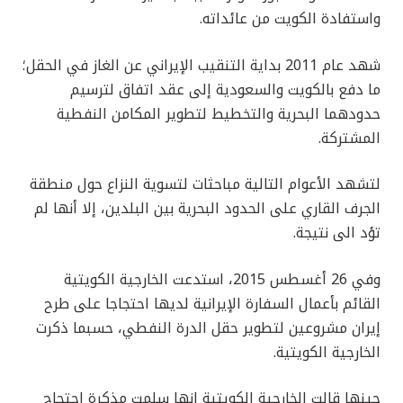
واستفادة الكويت من عائداته.
شهد عام 2011 بداية التنقيب الإيراني عن الغاز في الحقل؛
ما دفع بالكويت والسعودية إلى عقد اتفاق لترسيم
حدودهما البحرية والتخطيط لتطوير المكامن النفطية
المشتركة.
لتشهد الأعوام التالية مباحثات لتسوية النزاع حول منطقة
الجرف القاري على الحدود البحرية بين البلدين، إلا أنها لم
تؤد الى نتيجة.
وفي 26 أغسطس 2015، استدعت الخارجية الكويتية
القائم بأعمال السفارة الإيرانية لديها احتجاجا على طرح
إيران مشروعين لتطوير حقل الدرة النفطي، حسبما ذكرت
الخارجية الكويتية.
حينها قالت الخارجية الكويتية إنها سلمت مذكرة احتجاج