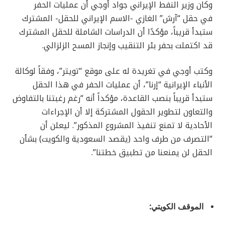
وكان وزير النفط الإيراني جواد أوجي أن عمليات الحفر
في حقل “آرش” الغازي -الاسم الإيراني للحقل- المشترك
ستبدأ قريباً، مؤكدًا أن الدراسات الشاملة للحقل المشترك
قد اكتملت بحفر بئر التنقيب وإنجاز المسح الزلزالي.
وكتب أوجي في تغريدة له على موقع “تويتر”، وفقاً لوكالة
الأنباء الإيرانية “إرنا”، أن عمليات الحفر في هذا الحقل
ستبدأ قريباً بنصب القاعدة، مؤكداً أنه “رغم رغبتنا بالتفاوض
والتعاون لتطوير الحقول المشتركة إلا أن الإجراءات
الأحادية لا تمنع تنفيذ المشروع المذكور”. ليعلن أن
“التصرف من طرف واحد (يقصد السعودية والكويت) بشأن
الحقل لن يمنعنا من تطبيق خطتنا”.
الموقف الكويتي: