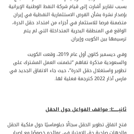
بسبب تقارير أشارت إلى قيام شركة النفط الوطنية الإيرانية
بإصدار نشرة بشأن الفرص الاستثمارية النفطية في إيران
متضمنة فرصا للاستثمار في أجزاء من امتداد حقل الدرة،
الواقع في المنطقة البحرية المتداخلة التي لم يتم
ترسيمها بين الكويت وإيران.
وفي ديسمبر كانون أول عام 2019، وقعت الكويت
والسعودية مذكرة تفاهم “تضمنت العمل المشترك على
تطوير واستغلال حقل الدرة”، حيث جاء الاتفاق الجديد في
مارس آذار 2022 كترجمة فعلية لها.
ثانيـــــــًا: مواقف الفواعل حول الحقل
فتح اتفاق تطوير الحقل سجالًا دبلوماسيًا حول ملكية الحقل
والجهات صاحبة حق الامتياز في عوائده خصوصًا مع إصرار