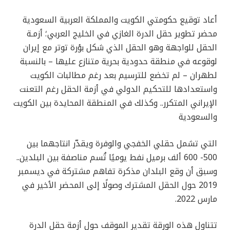
أعاد توقيع حكومتي الكويت والمملكة العربية السعودية
محضر تطوير حقل الدرة الغازي في الخليج العربي؛ أزمـة
الحقل للواجهة وهو الحقل الذي شكل بؤرة توتر مع إيران
لوقوعه في منطقة حدودية بحرية متنازع عليها – بالنسبة
لطهران – لم تخضع للترسيم بعد رغم مطالبات الكويت
واستعدادها للتحكيم الدولي في أزمة الحقل رغم التعنت
الإيراني المتكرر.. وكذلك في المنطقة المحايدة بين الكويت
والسعودية
التي تشمل حقلي الخفجي والوفرة ويقدّر انتاجهما بين
500- 600 ألف برميل نفط يوميًا تُسم مناصفة بين البلدين..
وسبق أن وقع البلدان مذكرة تفاهم مشتركة في ديسمبر
2019 حول الحقل المشترك وصولًا إلى المحضر الأخير في
مارس 2022.
تتناول هذه الورقة تقدير الموقف حول أزمة حقل الدرة