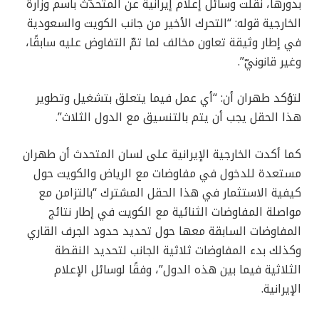
بدورها، نقلت وسائل إعلام إيرانية عن المتحدّث باسم وزارة
الخارجية قوله: “التحرك الأخير من جانب الكويت والسعودية
في إطار وثيقة تعاون مخالف لما تمّ التفاوض عليه سابقًا،
وغير قانونيّ”.
لتؤكد طهران أن: “أي عمل فيما يتعلق بتشغيل وتطوير
هذا الحقل يجب أن يتم بالتنسيق مع الدول الثلاث”.
كما أكدت الخارجية الإيرانية على لسان المتحدث أن طهران
مستعدة للدخول في مفاوضات مع الرياض والكويت حول
كيفية الاستثمار في هذا الحقل المشترك “بالتزامن مع
مواصلة المفاوضات الثنائية مع الكويت في إطار نتائج
المفاوضات السابقة معها حول تحديد حدود الجرف القاري
وكذلك بدء المفاوضات ثلاثية الجانب لتحديد النقطة
الثلاثية فيما بين هذه الدول”، وفقًا لوسائل الإعلام
الإيرانية.