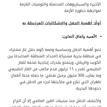
الأخيرة والسيناريوهات المحتملة والتوصيات اللازمة
لمواجهة خطورة الأزمة.
أولًا: أهمية الحقل والإشكاليات المرتبطة به
الأهمية واتفاق التعاون:
تنبع أهمية الحقل وحساسية وضعه كونه حقل غاز مشترك
في منطقة بحرية مشتركة (امتداد المنطقة المحايدة) بين
الكويت والرياض، ويتمتع بقدرات إنتاجية ضخمة للغاز
الطبيعي تقدر بـ 11 ترليون قدم مكعب من الغاز الطبيعي
وما يقارب 300 مليون برميل نفطي؛ ما جعله محط أطماع
طهران التي تنازع في ملكيتها لجزء من الحقل في
حدودها البحرية.
واكتشف الحقل منذ ستينات القرن الماضي إلا أن النزاع