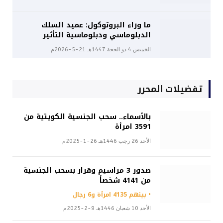
ما وراء البروتوكول: عميد السلك
الدبلوماسي ودبلوماسية التأثير
الخميس 4 ذو الحجة 1447هـ 21-5-2026م
تفضيلات المحرر
بالأسماء.. سحب الجنسية الكويتية من
3591 امرأة
الأحد 26 رجب 1446هـ 26-1-2025م
صدور 3 مراسيم وقرار بسحب الجنسية
من 4141 شخصاً
• بينهم 4135 امرأة و6 رجال
الأحد 10 شعبان 1446هـ 9-2-2025م