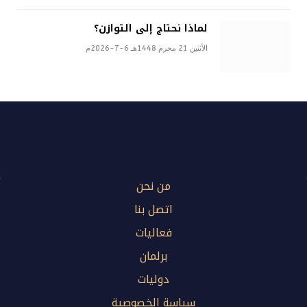
لماذا نحتاج إلى التوازن؟
الأثنين 21 محرم 1448هـ 6-7-2026م
من نحن
اتصل بنا
فعاليات
برلمان
دوليات
سياسة الخصوصية