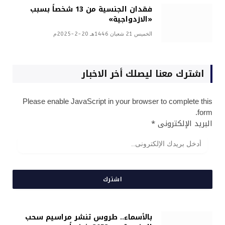
فقدان الجنسية من 13 شخصاً بسبب
«الازدواجية»
الخميس 21 شعبان 1446هـ 20-2-2025م
اشترك معنا ليصلك أخر الاخبار
Please enable JavaScript in your browser to complete this
form.
البريد الإلكترونى
*
اشترك
بالأسماء.. طروس تنشر مراسيم سحب