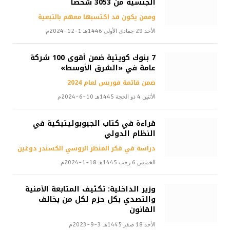
الجنسية من 3053 شخصاً
وممن يكون قد اكتسبها معهم بالتبعية
الأحد 29 جمادى الأولى 1446هـ 1-12-2024م
7 بنوك كويتية ضمن أقوى 100 شركة
عامة في «الشرق الأوسط»
ضمن قائمة فوربس لعام 2024
الأثنين 4 ذو الحجة 1445هـ 10-6-2024م
قراءة في كتاب الجيوبوليتيكية في
النظام الدولي
دراسة في فكر المنظر الروسي الكسندر دوغين
الخميس 6 رجب 1445هـ 18-1-2024م
وزير الداخلية: تكثيف المتابعة الأمنية
والتصدي بكل حزم لكل من يخالف
القانون
الأحد 18 صفر 1445هـ 3-9-2023م