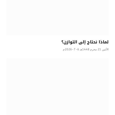
لماذا نحتاج إلى التوازن؟
الأثنين 21 محرم 1448هـ 6-7-2026م