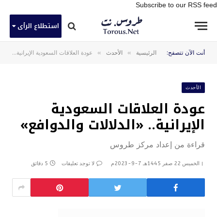
Subscribe to our RSS feed
استطلاع الرأى
»
»
أنت الآن تتصفح:
الرئيسية
الأحدث
عودة العلاقات السعودية الإيرانية.. «الدلالات والدوافع»
الأحدث
عودة العلاقات السعودية
الإيرانية.. «الدلالات والدوافع»
قراءة من إعداد مركز طروس
الخميس 22 صفر 1445هـ 7-9-2023م
لا توجد تعليقات
5 دقائق