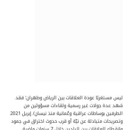
ليس مستغربًا عودة العلاقات بين الرياض وطهران؛ فقد
شهد عدة جولات غير رسمية ولقاءات مسؤولين من
الطرفين بوساطات عراقية وعُمانية منذ نيسان/ إبريل 2021
وتصريحات متبادلة عن نيّة أو قرب حدوث اختراق في جمود
وانقطاع العلاقات بين البلدين خلال 7 سنوات ماضية.