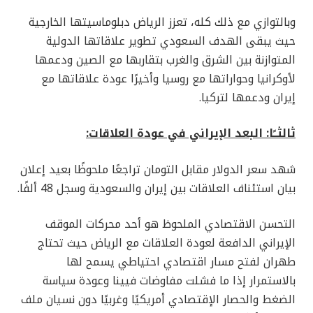
وبالتوازي مع ذلك كله، تعزز الرياض دبلوماسيتها الخارجية
حيث يبقى الهدف السعودي تطوير علاقاتها الدولية
المتوازنة بين الشرق والغرب بتقاربها مع الصين ودعمها
لأوكرانيا وحواراتها مع روسيا وأخيرًا عودة علاقاتها مع
إيران ودعمها لتركيا.
ثالثــًا: البعد الإيراني في عودة العلاقات:
شهد سعر الدولار مقابل التومان تراجعًا ملحوظًا بعيد إعلان
بيان استئناف العلاقات بين إيران والسعودية وسجل 48 ألفًا.
التحسن الاقتصادي الملحوظ هو أحد محركات الموقف
الإيراني الدافعة لعودة العلاقات مع الرياض حيث تحتاج
طهران لفتح مسار اقتصادي احتياطي يسمح لها
بالاستمرار إذا ما فشلت مفاوضات فيينا وعودة سياسة
الضغط والحصار الإقتصادي أمريكيًا وغربيًا دون نسيان ملف