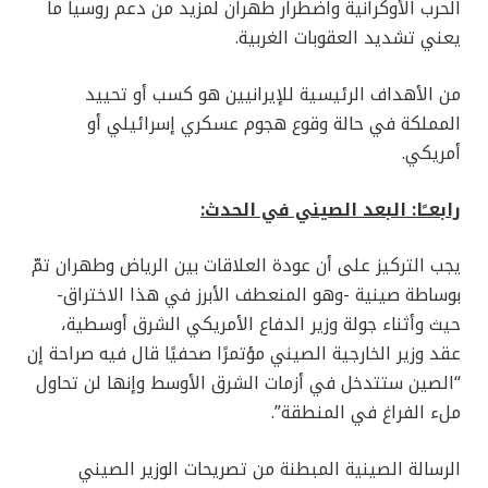
الحرب الأوكرانية واضطرار طهران لمزيد من دعم روسيا ما
يعني تشديد العقوبات الغربية.
من الأهداف الرئيسية للإيرانيين هو كسب أو تحييد
المملكة في حالة وقوع هجوم عسكري إسرائيلي أو
أمريكي.
رابعــًا: البعد الصيني في الحدث:
يجب التركيز على أن عودة العلاقات بين الرياض وطهران تمّ
بوساطة صينية -وهو المنعطف الأبرز في هذا الاختراق-
حيث وأثناء جولة وزير الدفاع الأمريكي الشرق أوسطية،
عقد وزير الخارجية الصيني مؤتمرًا صحفيًا قال فيه صراحة إن
“الصين ستتدخل في أزمات الشرق الأوسط وإنها لن تحاول
ملء الفراغ في المنطقة”.
الرسالة الصينية المبطنة من تصريحات الوزير الصيني