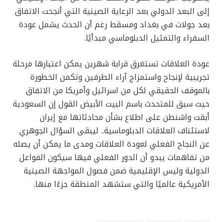
إلى البعد الدولي بعد الرعاية الصينية التي أنجحت الاتفاق
بعد جولات في بغداد ومسقط رغم أن الحدث يشمل عودة
السفراء والتمثيل الدبلوماسي مبدأيًا.
عودة العلاقات تستغرق قرابة شهرين يمكن اعتبارها مرحلة
تجريبية لإنجاح واستمزاج آراء الطرفين وتكمن الخطورة
بالموقف الحقيقي لكل من اسرائيل وأمريكا من الاتفاق
حيث سبق للمتحدث باسم البيت الأبيض القول إن السعودية
أبقت واشنطن على اطلاع بشأن محادثاتها مع إيران
لاستئناف العلاقات الدبلوماسية.. ليبقى السؤال الجوهري
عن النجاح الفعلي لعودة العلاقات ومدى ما يمكن أن يصله
من تفاهمات يبدو أن الدور الفعلي فيها سيكون الفواعل
الدولية وليس الإقليمية ضمن فصول المواجهة الصينية
الأمريكية عالميًا والتي ستشهد المنطقة جزءًا منها.