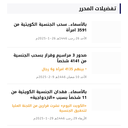
تفضيلات المحرر
بالأسماء.. سحب الجنسية الكويتية من
3591 امرأة
الأحد 26 رجب 1446هـ 26-1-2025م
صدور 3 مراسيم وقرار بسحب الجنسية
من 4141 شخصاً
• بينهم 4135 امرأة و6 رجال
الأحد 10 شعبان 1446هـ 9-2-2025م
بالأسماء.. فقدان الجنسية الكويتية من
11 شخصاً بسبب «الازدواجية»
«الكويت اليوم» نشرت قرارين من اللجنة العليا
لتحقيق الجنسية
الأربعاء 29 رجب 1446هـ 29-1-2025م