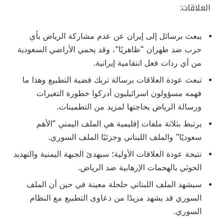
العلاقات:
يبعث برسائل إلى إيران عن عدم مشاركة الرياض بأي
حرب ضد طهران “ظاهريًا”، وقد يحمي الأراضي السعودية
من أي ردات فعل انتقامية إيرانية.
تبعث عودة العلاقات برسالة تربك قضية التطبيع وهذا ما
فهمه مسؤولون اسرائيليون أدركوا خطورة التغيرات
ورسالة الرياض بحاجتها لمزيد من التطمينات.
يرتبط بثلاثة ملفات إقليمية هي الملف اليمني “الأهم
سعوديًا” والملف اللبناني وجزئيًا الملف السوري.
نتيجة عودة العلاقات الأولية؛ سيهدئ الجبهة اليمنية والتهديد
الحوثي بالهجمات الإرهابية ضد الرياض.
سيشهد الملف اللبناني حلحلة معينة في حين أن الملف
السوري قد يشهد مزيدًا من دعاوى التطبيع مع النظام
السوري.