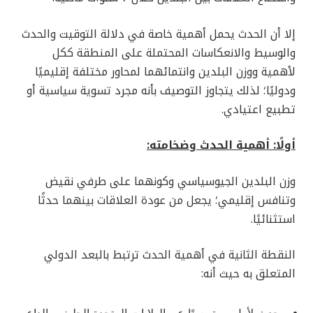
إلا أن الحدث يحمل أهمية خاصة في دلالة التوقيت والحدث
والوسيط والانعكاسات المحتملة على المنطقة ككل
لأهمية ووزن البلدين وانتمائهما لمحاور مختلفة إقليميًا
ودوليًا؛ لذلك يتجاوز التوصيف بأنه مجرد تسوية سياسية أو
تطبيع اعتيادي.
أولًا: أهمية الحدث وضخامته:
وزن البلدين الجيوسياسي وكونهما على طرفي نقيض
وتنافس إقليمي؛ يجعل من عودة العلاقات بينهما حدثًا
استثنائيًا.
النقطة الثانية في أهمية الحدث ترتبط بالبعد الدولي
المتعلق به حيث أنه: