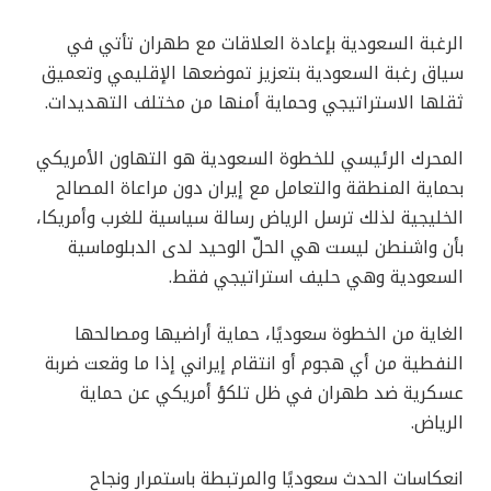
الرغبة السعودية بإعادة العلاقات مع طهران تأتي في
سياق رغبة السعودية بتعزيز تموضعها الإقليمي وتعميق
ثقلها الاستراتيجي وحماية أمنها من مختلف التهديدات.
المحرك الرئيسي للخطوة السعودية هو التهاون الأمريكي
بحماية المنطقة والتعامل مع إيران دون مراعاة المصالح
الخليجية لذلك ترسل الرياض رسالة سياسية للغرب وأمريكا،
بأن واشنطن ليست هي الحلّ الوحيد لدى الدبلوماسية
السعودية وهي حليف استراتيجي فقط.
الغاية من الخطوة سعوديًا، حماية أراضيها ومصالحها
النفطية من أي هجوم أو انتقام إيراني إذا ما وقعت ضربة
عسكرية ضد طهران في ظل تلكؤ أمريكي عن حماية
الرياض.
انعكاسات الحدث سعوديًا والمرتبطة باستمرار ونجاح