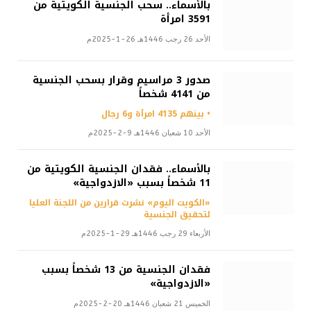
بالأسماء.. سحب الجنسية الكويتية من
3591 امرأة
الأحد 26 رجب 1446هـ 26-1-2025م
صدور 3 مراسيم وقرار بسحب الجنسية
من 4141 شخصاً
• بينهم 4135 امرأة و6 رجال
الأحد 10 شعبان 1446هـ 9-2-2025م
بالأسماء.. فقدان الجنسية الكويتية من
11 شخصاً بسبب «الازدواجية»
«الكويت اليوم» نشرت قرارين من اللجنة العليا
لتحقيق الجنسية
الأربعاء 29 رجب 1446هـ 29-1-2025م
فقدان الجنسية من 13 شخصاً بسبب
«الازدواجية»
الخميس 21 شعبان 1446هـ 20-2-2025م