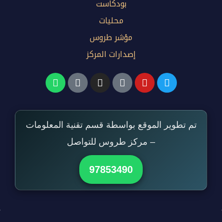
بودكاست
محليات
مؤشر طروس
إصدارات المركز
تم تطوير الموقع بواسطة قسم تقنية المعلومات
– مركز طروس للتواصل
97853490