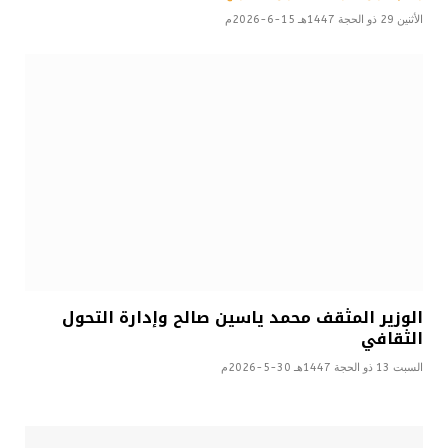
الأثنين 29 ذو الحجة 1447هـ 15-6-2026م
الوزير المثقف محمد ياسين صالح وإدارة التحول
الثقافي
السبت 13 ذو الحجة 1447هـ 30-5-2026م