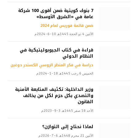
7 بنوك كويتية ضمن أقوى 100 شركة
عامة في «الشرق الأوسط»
ضمن قائمة فوربس لعام 2024
الأثنين 4 ذو الحجة 1445هـ 10-6-2024م
قراءة في كتاب الجيوبوليتيكية في
النظام الدولي
دراسة في فكر المنظر الروسي الكسندر دوغين
الخميس 6 رجب 1445هـ 18-1-2024م
وزير الداخلية: تكثيف المتابعة الأمنية
والتصدي بكل حزم لكل من يخالف
القانون
الأحد 18 صفر 1445هـ 3-9-2023م
لماذا نحتاج إلى التوازن؟
الأثنين 21 محرم 1448هـ 6-7-2026م