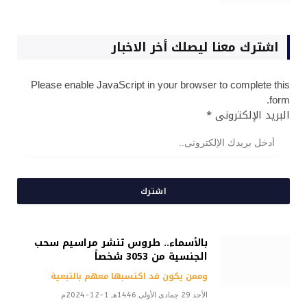
اشترك معنا ليصلك أخر الاخبار
Please enable JavaScript in your browser to complete this
form.
البريد الإلكترونى
*
اشترك
بالأسماء.. طروس تنشر مراسيم سحب
الجنسية من 3053 شخصاً
وممن يكون قد اكتسبها معهم بالتبعية
الأحد 29 جمادى الأولى 1446هـ 1-12-2024م