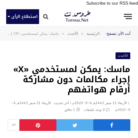
Subscribe to our RSS feed
استطلاع الرأى
»
»
أنت الآن تتصفح:
الرئيسية
الأحدث
ماسك: يمكن لمستخدمي «X» إجراء مكالمات دون مشاركة أرقام هواتفهم
الأحدث
ماسك: يمكن لمستخدمي «X»
إجراء مكالمات دون مشاركة
أرقام هواتفهم
الأربعاء 21 صفر 1445هـ 6-9-2023م
آخر تحديث:
الأربعاء 21 صفر 1445هـ 6-
9-2023م
لا توجد تعليقات
1 دقائق