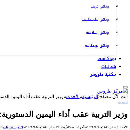
وثائق عربية
وثائق فلسطينية
وثائق إسلامية
وثائق بريطانية
بودكاست
فعاليات
مكتبة طروس
أنت الآن تتصفح:
الرئيسية
»
الأحدث
»
وزير التربية عقب أداء اليمين الدس
الأحدث
وزير التربية عقب أداء اليمين الدستورية:
الأحد 18 صفر 1445هـ 3-9-2023م
آخر تحديث:
الأربعاء 21 صفر 1445هـ 6-9-2023م
لا توجد تعليقات
2 دقائق