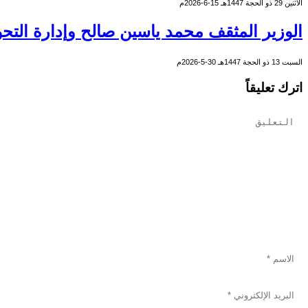
الأثنين 29 ذو الحجة 1447هـ 15-6-2026م
الوزير المثقف محمد ياسين صالح وإدارة التحو
السبت 13 ذو الحجة 1447هـ 30-5-2026م
اترك تعليقاً