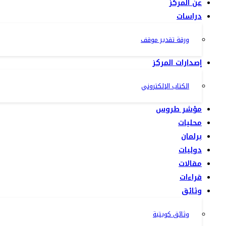
عن المركز
دراسات
ورقة تقدير موقف
إصدارات المركز
الكتاب الإلكتروني
مؤشر طروس
محليات
برلمان
دوليات
مقالات
قراءات
وثائق
وثائق كويتية