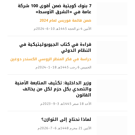
7 بنوك كويتية ضمن أقوى 100 شركة
عامة في «الشرق الأوسط»
ضمن قائمة فوربس لعام 2024
الأثنين 4 ذو الحجة 1445هـ 10-6-2024م
قراءة في كتاب الجيوبوليتيكية في
النظام الدولي
دراسة في فكر المنظر الروسي الكسندر دوغين
الخميس 6 رجب 1445هـ 18-1-2024م
وزير الداخلية: تكثيف المتابعة الأمنية
والتصدي بكل حزم لكل من يخالف
القانون
الأحد 18 صفر 1445هـ 3-9-2023م
لماذا نحتاج إلى التوازن؟
الأثنين 21 محرم 1448هـ 6-7-2026م