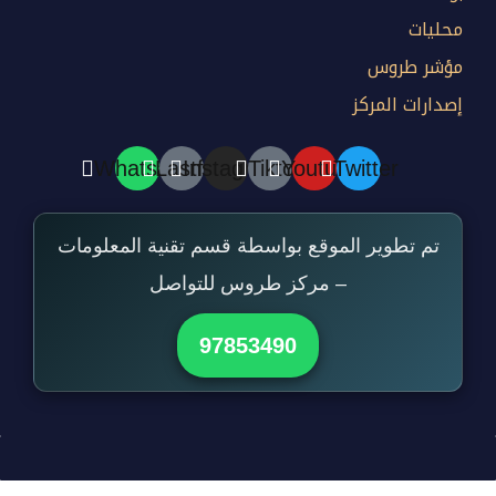
محليات
مؤشر طروس
إصدارات المركز
Whatsapp
Lastfm
Instagram
Tiktok
Youtube
Twitter
تم تطوير الموقع بواسطة قسم تقنية المعلومات
– مركز طروس للتواصل
97853490