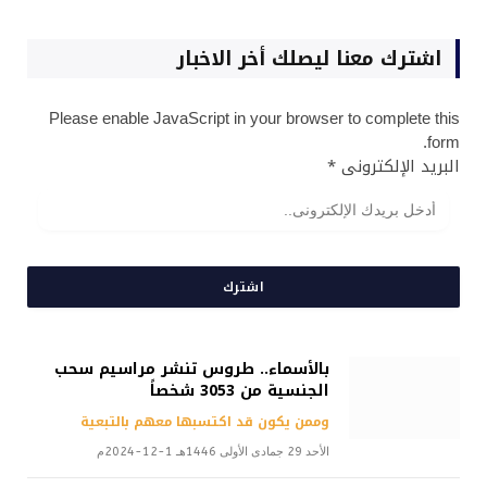
اشترك معنا ليصلك أخر الاخبار
Please enable JavaScript in your browser to complete this
form.
البريد الإلكترونى
*
اشترك
بالأسماء.. طروس تنشر مراسيم سحب
الجنسية من 3053 شخصاً
وممن يكون قد اكتسبها معهم بالتبعية
الأحد 29 جمادى الأولى 1446هـ 1-12-2024م