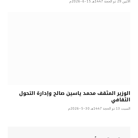
الأثنين 29 ذو الحجة 1447هـ 15-6-2026م
الوزير المثقف محمد ياسين صالح وإدارة التحول
الثقافي
السبت 13 ذو الحجة 1447هـ 30-5-2026م