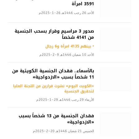
3591 امرأة
الأحد 26 رجب 1446هـ 26-1-2025م
صدور 3 مراسيم وقرار بسحب الجنسية
من 4141 شخصاً
• بينهم 4135 امرأة و6 رجال
الأحد 10 شعبان 1446هـ 9-2-2025م
بالأسماء.. فقدان الجنسية الكويتية من
11 شخصاً بسبب «الازدواجية»
«الكويت اليوم» نشرت قرارين من اللجنة العليا
لتحقيق الجنسية
الأربعاء 29 رجب 1446هـ 29-1-2025م
فقدان الجنسية من 13 شخصاً بسبب
«الازدواجية»
الخميس 21 شعبان 1446هـ 20-2-2025م