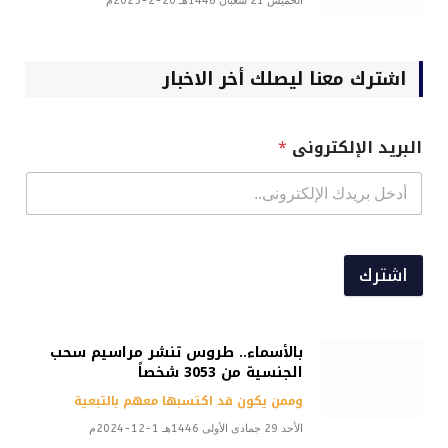
الخميس 21 شعبان 1446هـ 20-2-2025م
اشترك معنا ليصلك أخر الاخبار
البريد الإلكترونى
*
اشترك
بالأسماء.. طروس تنشر مراسيم سحب
الجنسية من 3053 شخصاً
وممن يكون قد اكتسبها معهم بالتبعية
الأحد 29 جمادى الأولى 1446هـ 1-12-2024م