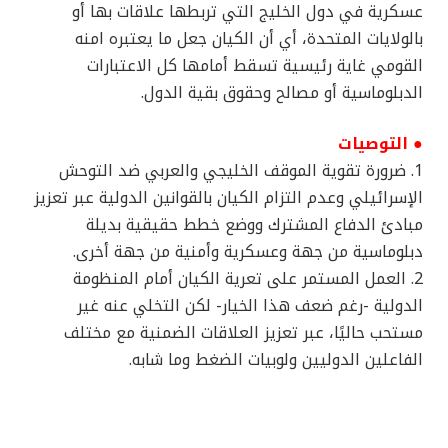
عسكرية في دول الخليج التي تربطها علاقات بها أو
بالولايات المتحدة، أي أن الكيان جعل ما يعتبره امنه
القومي غاية رئيسية تسقط أمامها كل الاعتبارات
الدبلوماسية أو مصالح وحقوق بقية الدول.
● التوصيات
1. ضرورة تقوية الموقف الخليجي والعربي ضد التوحش
الإسرائيلي وعدم التزام الكيان بالقوانين الدولية عبر تعزيز
مبادئ الدفاع المشترك ووضع خطط حقيقية بديلة
دبلوماسية من جهة وعسكرية وأمنية من جهة أخرى.
2. العمل المستمر على تعرية الكيان أمام المنظومة
الدولية -رغم ضعف هذا الخيار- لكن التخلي عنه غير
مستحب حاليًا، عبر تعزيز العلاقات الضمنية مع مختلف
الفاعلين الدوليين ولوبيات الضغط وما شابه.