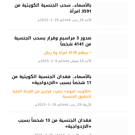
بالأسماء.. سحب الجنسية الكويتية من
3591 امرأة
الأحد 26 رجب 1446هـ 26-1-2025م
صدور 3 مراسيم وقرار بسحب الجنسية
من 4141 شخصاً
• بينهم 4135 امرأة و6 رجال
الأحد 10 شعبان 1446هـ 9-2-2025م
بالأسماء.. فقدان الجنسية الكويتية من
11 شخصاً بسبب «الازدواجية»
«الكويت اليوم» نشرت قرارين من اللجنة العليا
لتحقيق الجنسية
الأربعاء 29 رجب 1446هـ 29-1-2025م
فقدان الجنسية من 13 شخصاً بسبب
«الازدواجية»