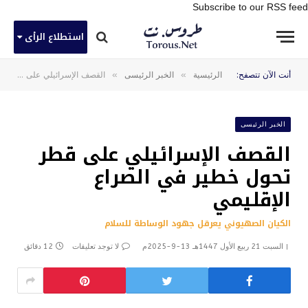
Subscribe to our RSS feed
استطلاع الرأى
»
»
أنت الآن تتصفح:
الرئيسية
الخبر الرئيسى
القصف الإسرائيلي على قطر تحول خطير في الصراع الإقليمي
الخبر الرئيسى
القصف الإسرائيلي على قطر
تحول خطير في الصراع
الإقليمي
الكيان الصهيوني يعرقل جهود الوساطة للسلام
السبت 21 ربيع الأول 1447هـ 13-9-2025م
لا توجد تعليقات
12 دقائق