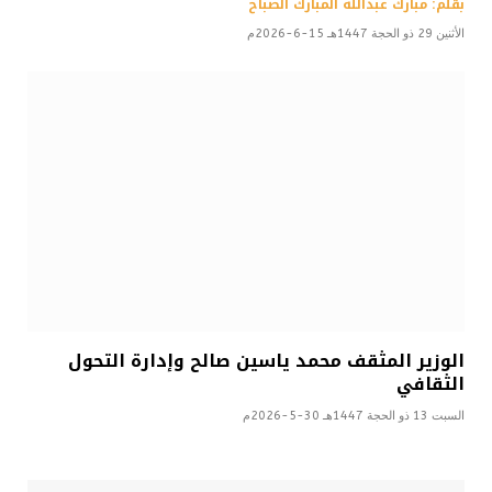
بقلم: مبارك عبدالله المبارك الصباح
الأثنين 29 ذو الحجة 1447هـ 15-6-2026م
الوزير المثقف محمد ياسين صالح وإدارة التحول
الثقافي
السبت 13 ذو الحجة 1447هـ 30-5-2026م