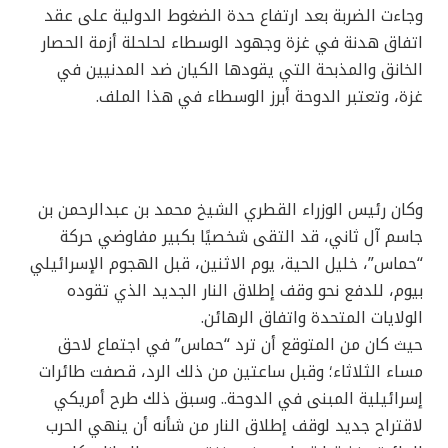
وجاءت الضربة بعد ارتفاع حدة الضغوط الدولية على عقد
اتفاق هدنة في غزة وجهود الوسطاء لحلحلة أزمة الحصار
الخانق والمذبحة التي يقودها الكيان ضد المدنيين في
غزة، وتعتبر الدوحة أبرز الوسطاء في هذا الملف.
وكان رئيس الوزراء القطري الشيخ محمد بن عبدالرحمن بن
جاسم آل ثاني، قد التقى شخصيًا بكبير مفاوضي حركة
“حماس”، خليل الحية، يوم الاثنين، قبل الهجوم الإسرائيلي
بيوم، للدفع نحو وقف إطلاق النار الجديد الذي تقوده
الولايات المتحدة واتفاق الرهائن.
حيث كان من المتوقع أن ترد “حماس” في اجتماع لاحق
مساء الثلاثاء؛ وقبل ساعتين من ذلك الرد، قصفت طائرات
إسرائيلية المبنى في الدوحة.. وسبق ذلك طرح أمريكي
لاقتراح جديد لوقف إطلاق النار من شأنه أن ينهي الحرب