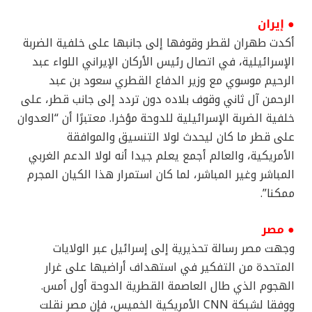
● إيران
أكدت طهران لقطر وقوفها إلى جانبها على خلفية الضربة
الإسرائيلية، في اتصال رئيس الأركان الإيراني اللواء عبد
الرحيم موسوي مع وزير الدفاع القطري سعود بن عبد
الرحمن آل ثاني وقوف بلاده دون تردد إلى جانب قطر، على
خلفية الضربة الإسرائيلية للدوحة مؤخرا. معتبرًا أن “العدوان
على قطر ما كان ليحدث لولا التنسيق والموافقة
الأمريكية، والعالم أجمع يعلم جيدا أنه لولا الدعم الغربي
المباشر وغير المباشر، لما كان استمرار هذا الكيان المجرم
ممكنا”.
● مصر
وجهت مصر رسالة تحذيرية إلى إسرائيل عبر الولايات
المتحدة من التفكير في استهداف أراضيها على غرار
الهجوم الذي طال العاصمة القطرية الدوحة أول أمس.
ووفقا لشبكة CNN الأمريكية الخميس، فإن مصر نقلت