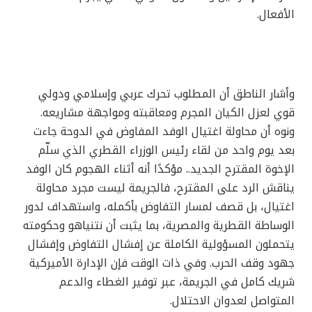
الأفعال.
وأشار الناطق أن المطلوب تحرك عربي وإسلامي ودولي
قوي لعزل الكيان المجرم ومعاقبته ومواجهة مشاريعه.
ونوه أن محاولة اغتيال الوفد المفاوض في الدوحة جاءت
بعد يوم واحد من لقاء رئيس الوزراء القطري الذي سلّم
الإخوة المقترح الجديد.. مؤكدًا أنه أثناء الهجوم كان الوفد
يناقش الرد على المقترح، فالجريمة ليست مجرد محاولة
اغتيال، بل قصف لمسار التفاوض بأكمله، واستهداف لدور
الوساطة القطرية والمصرية، بما يثبت أن نتنياهو وحكومته
يتحملون المسؤولية الكاملة عن إفشال التفاوض وإفشال
جهود وقف الحرب. وفي ذات الوقت فإن الإدارة الأميركية
شريك كامل في الجريمة، عبر توفير الغطاء والدعم
المتواصل لعدوان الاحتلال.