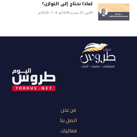
لماذا نحتاج إلى التوازن؟
الأثنين 21 محرم 1448هـ 6-7-2026م
من نحن
اتصل بنا
فعاليات