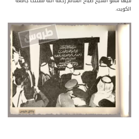
فيها سمو الشيخ صباح السالم رحمه الله مفتتحاً جامعة
الكويت.