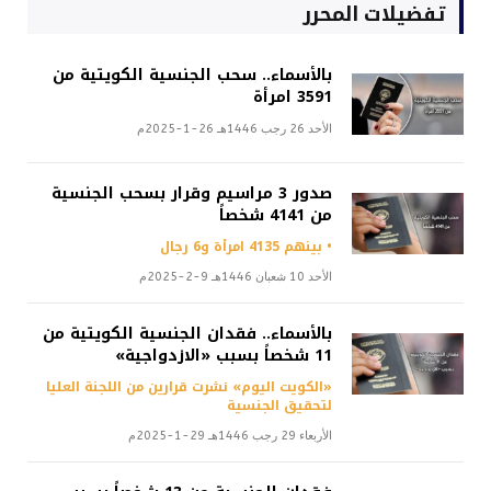
تفضيلات المحرر
بالأسماء.. سحب الجنسية الكويتية من
3591 امرأة
الأحد 26 رجب 1446هـ 26-1-2025م
صدور 3 مراسيم وقرار بسحب الجنسية
من 4141 شخصاً
• بينهم 4135 امرأة و6 رجال
الأحد 10 شعبان 1446هـ 9-2-2025م
بالأسماء.. فقدان الجنسية الكويتية من
11 شخصاً بسبب «الازدواجية»
«الكويت اليوم» نشرت قرارين من اللجنة العليا
لتحقيق الجنسية
الأربعاء 29 رجب 1446هـ 29-1-2025م