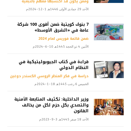
وممن يكون قد اكتسبها معهم بالتبعية
الأحد 29 جمادى الأولى 1446هـ 1-12-2024م
7 بنوك كويتية ضمن أقوى 100 شركة
عامة في «الشرق الأوسط»
ضمن قائمة فوربس لعام 2024
الأثنين 4 ذو الحجة 1445هـ 10-6-2024م
قراءة في كتاب الجيوبوليتيكية في
النظام الدولي
دراسة في فكر المنظر الروسي الكسندر دوغين
الخميس 6 رجب 1445هـ 18-1-2024م
وزير الداخلية: تكثيف المتابعة الأمنية
والتصدي بكل حزم لكل من يخالف
القانون
الأحد 18 صفر 1445هـ 3-9-2023م