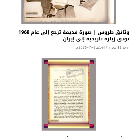
وثائق طروس | صورة قديمة ترجع إلى عام 1968
توثق زيارة تاريخية إلى إيران
الأحد 11 محرم 1447هـ 6-7-2025م