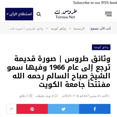
Subscribe to our RSS feed
استطلاع الرأى
»
»
أنت الآن تتصفح:
الرئيسية
وثائق كويتية
وثائق طروس | صورة قديمة ترجع إلى عام 1966 وفيها سمو الشيخ صباح السالم رحمه الله مفتتحاً جامعة الكويت
وثائق كويتية
وثائق طروس | صورة قديمة
ترجع إلى عام 1966 وفيها سمو
الشيخ صباح السالم رحمه الله
مفتتحاً جامعة الكويت
الأحد 11 محرم 1447هـ 6-7-2025م
لا توجد تعليقات
1 دقائق