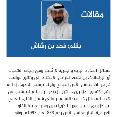
مسائل الحدود البرية والبحرية لا تُحدد وفق رغبات الشعوب
أو البرلمانات، بل تخضع لمراحل الاستناد إلى وثائق موثقة،
ثم قرارات مجلس الأمن الدولي ولجنة ترسيم الحدود، إذا لم
يتم الاتفاق وديًا بين دولتين، يُصدر قرار ملزم للترسيم، من
هذه المسائل خور عبدالله، ممر مائي شمال الخليج العربي
بين جزيرتي بوبيان ووربة الكويتيتين وشبه جزيرة الفاو
العراقية، قرار مجلس الأمن رقم 833 لعام 1993م، وهو