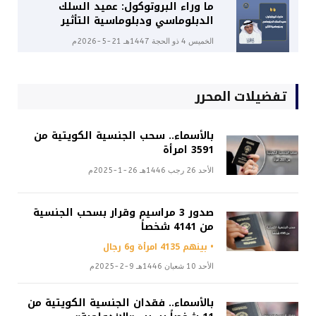
ما وراء البروتوكول: عميد السلك
الدبلوماسي ودبلوماسية التأثير
الخميس 4 ذو الحجة 1447هـ 21-5-2026م
تفضيلات المحرر
بالأسماء.. سحب الجنسية الكويتية من
3591 امرأة
الأحد 26 رجب 1446هـ 26-1-2025م
صدور 3 مراسيم وقرار بسحب الجنسية
من 4141 شخصاً
• بينهم 4135 امرأة و6 رجال
الأحد 10 شعبان 1446هـ 9-2-2025م
بالأسماء.. فقدان الجنسية الكويتية من