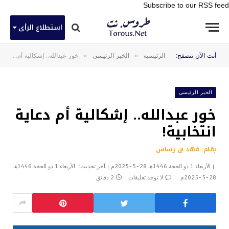
Subscribe to our RSS feed
استطلاع الرأى
»
»
أنت الآن تتصفح:
الرئيسية
الخبر الرئيسى
خور عبدالله.. إشكالية أم دعاية انتخابية!
الخبر الرئيسى
خور عبدالله.. إشكالية أم دعاية
انتخابية!
بقلم: فهد بن رشاش
الأربعاء 1 ذو الحجة 1446هـ 28-5-2025م
آخر تحديث:
الأربعاء 1 ذو الحجة 1446هـ
28-5-2025م
لا توجد تعليقات
2 دقائق