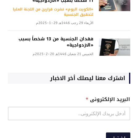
11 شخصاً بسبب «الازدواجية»
«الكويت اليوم» نشرت قرارين من اللجنة العليا
لتحقيق الجنسية
الأربعاء 29 رجب 1446هـ 29-1-2025م
فقدان الجنسية من 13 شخصاً بسبب
«الازدواجية»
الخميس 21 شعبان 1446هـ 20-2-2025م
اشترك معنا ليصلك أخر الاخبار
البريد الإلكترونى
*