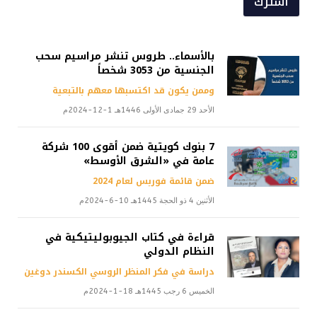
اشترك
بالأسماء.. طروس تنشر مراسيم سحب
الجنسية من 3053 شخصاً
وممن يكون قد اكتسبها معهم بالتبعية
الأحد 29 جمادى الأولى 1446هـ 1-12-2024م
7 بنوك كويتية ضمن أقوى 100 شركة
عامة في «الشرق الأوسط»
ضمن قائمة فوربس لعام 2024
الأثنين 4 ذو الحجة 1445هـ 10-6-2024م
قراءة في كتاب الجيوبوليتيكية في
النظام الدولي
دراسة في فكر المنظر الروسي الكسندر دوغين
الخميس 6 رجب 1445هـ 18-1-2024م