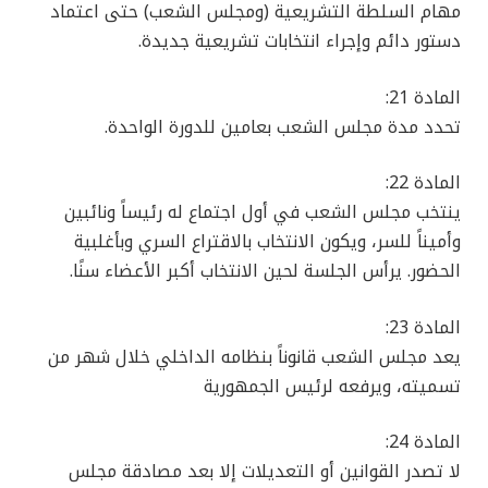
مهام السلطة التشريعية (ومجلس الشعب) حتى اعتماد
دستور دائم وإجراء انتخابات تشريعية جديدة.
المادة 21:
تحدد مدة مجلس الشعب بعامين للدورة الواحدة.
المادة 22:
ينتخب مجلس الشعب في أول اجتماع له رئيساً ونائبين
وأميناً للسر، ويكون الانتخاب بالاقتراع السري وبأغلبية
الحضور. يرأس الجلسة لحين الانتخاب أكبر الأعضاء سنًا.
المادة 23:
يعد مجلس الشعب قانوناً بنظامه الداخلي خلال شهر من
تسميته، ويرفعه لرئيس الجمهورية
المادة 24:
لا تصدر القوانين أو التعديلات إلا بعد مصادقة مجلس