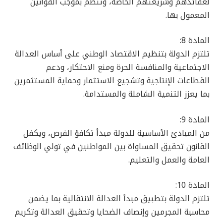
لعقائدهم وشريعتهم الخاصة، وتنظم بموجب القوانين
المعمول بها.
المادة 8:
تلتزم الدولة بتنظيم الاقتصاد الوطني على أساس العدالة
الاجتماعية والمنافسة الحرة ومنع الاحتكار، ودعم
القطاعات الإنتاجية وتشجيع الاستثمار وحماية المستثمرين
بما يعزز التنمية الشاملة والمستدامة.
المادة 9:
من المبادئ الأساسية للدولة مبدأ تكافؤ الفرص، ويكفل
القانون تحقيق المساواة بين المواطنين في تولي الوظائف
العامة والعمل والتعليم.
المادة 10:
تلتزم الدولة بتطبيق مبدأ العدالة الانتقالية بما يضمن
محاسبة المجرمين وإنصاف الضحايا وتحقيق العدالة وتكريم