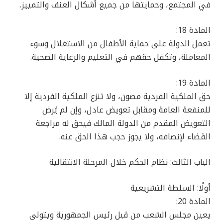
في المجتمع، وحمايتها من جميع أشكال العنف والتمييز.
المادة 18:
تعمل الدولة على حماية الأطفال من الاستغلال وسوء
المعاملة، وتكفل حقهم في التعليم والرعاية الصحية.
المادة 19:
حق الملكية الفردية مصون، ولا تنزع الملكية الفردية إلا
للمنفعة العامة ومقابل تعويض عادل، وإن لم يُرض
التعويض المقدم من الدولة المالك فيحق له مراجعة
القضاء لإنصافه، ولا يجوز حجب هذا الحق عنه.
الباب الثالث: نظام الحكم خلال المرحلة الانتقالية
أولًا: السلطة التشريعية
المادة 20:
يعين مجلس الشعب من قبل رئيس الجمهورية ويتولى