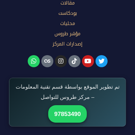
مقالات
بودكاست
محليات
مؤشر طروس
إصدارات المركز
تم تطوير الموقع بواسطة قسم تقنية المعلومات
– مركز طروس للتواصل
97853490