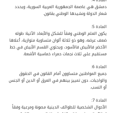
المادة 4:
دمشق هي عاصمة الجمهورية العربية السورية، ويحدد
شعار الدولة ونشيدها الوطني بقانون.
المادة 5:
يكون العلم الوطني وفقاً للشكل والأبعاد الآتية: طوله
ضعف عرضه، وهو ذو ثلاثة ألوان متساوية متوازية، أعلاها
الأخضر فالأبيض فالأسود، ويحتوي القسم الأبيض في خط
مستقيم على ثلاث نجمات حمراء خماسية الأشعة.
المادة 6:
جميع المواطنين متساوون أمام القانون في الحقوق
والواجبات، دون تمييز بينهم في العرق أو الدين أو الجنس
أو النسب.
المادة 7:
الأحوال الشخصية للطوائف الدينية مصونة ومرعية وفقاً