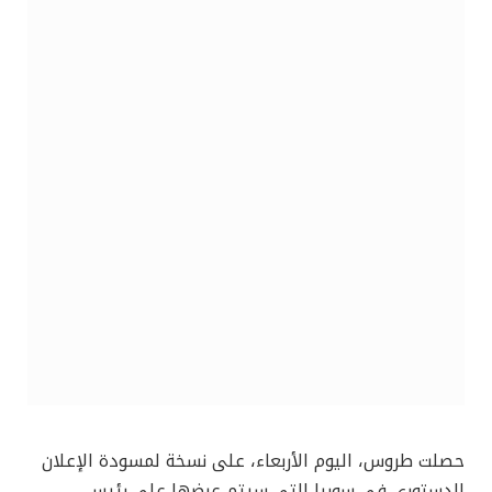
حصلت طروس، اليوم الأربعاء، على نسخة لمسودة الإعلان
الدستوري في سوريا التي سيتم عرضها على رئيس