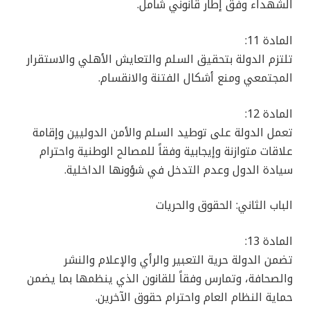
الشهداء وفق إطار قانوني شامل.
المادة 11:
تلتزم الدولة بتحقيق السلم والتعايش الأهلي والاستقرار
المجتمعي ومنع أشكال الفتنة والانقسام.
المادة 12:
تعمل الدولة على توطيد السلم والأمن الدوليين وإقامة
علاقات متوازنة وإيجابية وفقاً للمصالح الوطنية واحترام
سيادة الدول وعدم التدخل في شؤونها الداخلية.
الباب الثاني: الحقوق والحريات
المادة 13:
تضمن الدولة حرية التعبير والرأي والإعلام والنشر
والصحافة، وتمارس وفقاً للقانون الذي ينظمها بما يضمن
حماية النظام العام واحترام حقوق الآخرين.