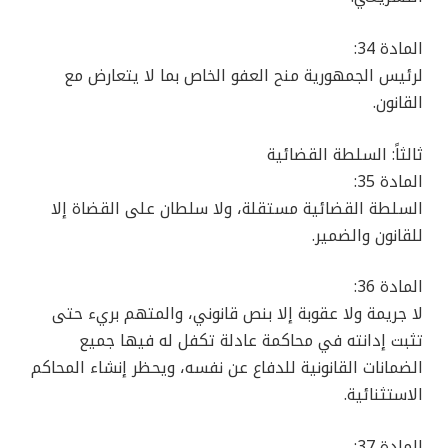
المادة 34:
لرئيس الجمهورية منح العفو الخاص بما لا يتعارض مع
القانون.
ثالثاً: السلطة القضائية
المادة 35:
السلطة القضائية مستقلة، ولا سلطان على القضاة إلا
للقانون والضمير.
المادة 36:
لا جريمة ولا عقوبة إلا بنص قانوني، والمتهم بريء حتى
تثبت إدانته في محاكمة عادلة تكفل له فيها جميع
الضمانات القانونية للدفاع عن نفسه، ويحظر إنشاء المحاكم
الاستثنائية.
المادة 37: