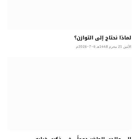
لماذا نحتاج إلى التوازن؟
الأثنين 21 محرم 1448هـ 6-7-2026م