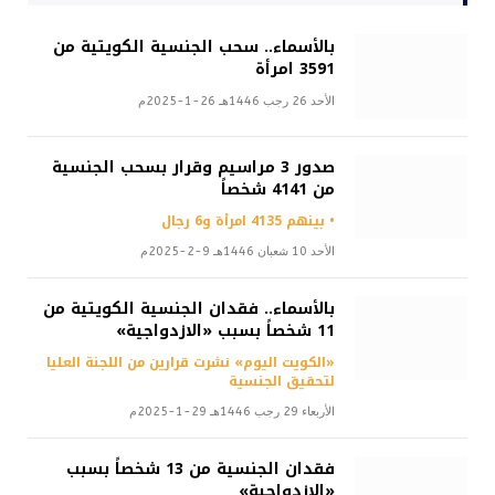
بالأسماء.. سحب الجنسية الكويتية من
3591 امرأة
الأحد 26 رجب 1446هـ 26-1-2025م
صدور 3 مراسيم وقرار بسحب الجنسية
من 4141 شخصاً
• بينهم 4135 امرأة و6 رجال
الأحد 10 شعبان 1446هـ 9-2-2025م
بالأسماء.. فقدان الجنسية الكويتية من
11 شخصاً بسبب «الازدواجية»
«الكويت اليوم» نشرت قرارين من اللجنة العليا
لتحقيق الجنسية
الأربعاء 29 رجب 1446هـ 29-1-2025م
فقدان الجنسية من 13 شخصاً بسبب
«الازدواجية»