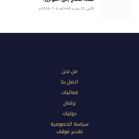
الأثنين 21 محرم 1448هـ 6-7-2026م
من نحن
اتصل بنا
فعاليات
برلمان
دوليات
سياسة الخصوصية
تقدير موقف