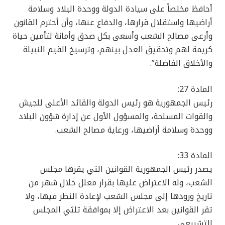
أحافظ مخلصاً على سيادة الدولة ووحدة البلاد وسلامة
أراضيها واستقلال قرارها، والدفاع عنها، وأن أحترم القانون
وأرعى مصالح الشعب وأسعى بكل صدق وأمانة لتأمين حياة
كريمة لهم وتحقيق العدل بينهم، وترسيخ القيم النبيلة
والأخلاق الفاضلة”.
المادة 27:
رئيس الجمهورية هو رئيس الدولة والقائد الأعلى للجيش
والقوات المسلحة، والمسؤول الأول عن إدارة شؤون البلاد
ووحدة وسلامة أراضيها، ورعاية مصالح الشعب.
المادة 33:
يصدر رئيس الجمهورية القوانين التي يقرها مجلس
الشعب، وله الاعتراض عليها بقرار معلل خلال شهر من
تاريخ ورودها إلى مجلس الشعب لإعادة النظر فيها، ولا
تقر القوانين بعد الاعتراض إلا بموافقة ثلثي المجلس
التشريعي.