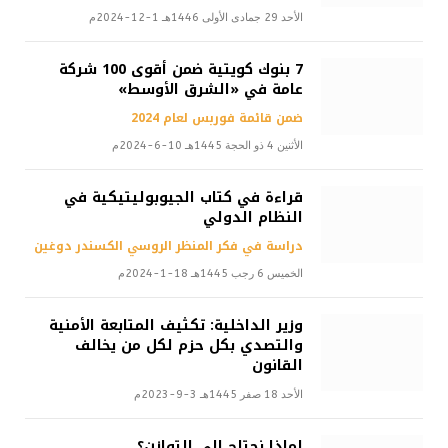
الأحد 29 جمادى الأولى 1446هـ 1-12-2024م
7 بنوك كويتية ضمن أقوى 100 شركة
عامة في «الشرق الأوسط»
ضمن قائمة فوربس لعام 2024
الأثنين 4 ذو الحجة 1445هـ 10-6-2024م
قراءة في كتاب الجيوبوليتيكية في
النظام الدولي
دراسة في فكر المنظر الروسي الكسندر دوغين
الخميس 6 رجب 1445هـ 18-1-2024م
وزير الداخلية: تكثيف المتابعة الأمنية
والتصدي بكل حزم لكل من يخالف
القانون
الأحد 18 صفر 1445هـ 3-9-2023م
لماذا نحتاج إلى التوازن؟