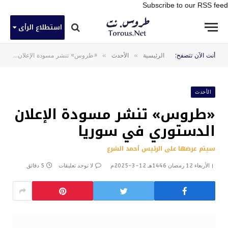
Subscribe to our RSS feed
استطلاع الرأى
»
»
أنت الآن تتصفح:
الرئيسية
الأحدث
«طروس» تنشر مسودة الإعلان الدستوري في سوريا
الأحدث
«طروس» تنشر مسودة الإعلان
الدستوري في سوريا
سيتم عرضها على الرئيس أحمد الشرع
الأربعاء 12 رمضان 1446هـ 12-3-2025م
لا توجد تعليقات
5 دقائق