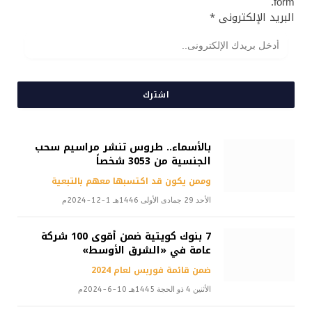
form.
البريد الإلكترونى
*
اشترك
بالأسماء.. طروس تنشر مراسيم سحب
الجنسية من 3053 شخصاً
وممن يكون قد اكتسبها معهم بالتبعية
الأحد 29 جمادى الأولى 1446هـ 1-12-2024م
7 بنوك كويتية ضمن أقوى 100 شركة
عامة في «الشرق الأوسط»
ضمن قائمة فوربس لعام 2024
الأثنين 4 ذو الحجة 1445هـ 10-6-2024م