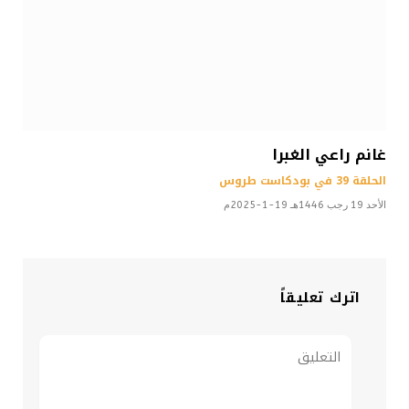
غانم راعي الغبرا
الحلقة 39 في بودكاست طروس
الأحد 19 رجب 1446هـ 19-1-2025م
اترك تعليقاً