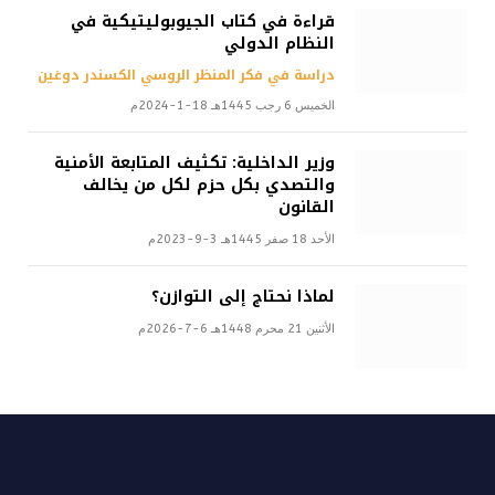
قراءة في كتاب الجيوبوليتيكية في
النظام الدولي
دراسة في فكر المنظر الروسي الكسندر دوغين
الخميس 6 رجب 1445هـ 18-1-2024م
وزير الداخلية: تكثيف المتابعة الأمنية
والتصدي بكل حزم لكل من يخالف
القانون
الأحد 18 صفر 1445هـ 3-9-2023م
لماذا نحتاج إلى التوازن؟
الأثنين 21 محرم 1448هـ 6-7-2026م