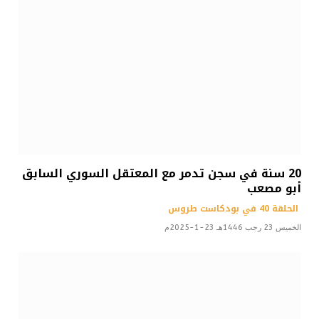
20 سنة في سجن تدمر مع المعتقل السوري السابق
أبو مصعب
الحلقة 40 في بودكاست طروس
الخميس 23 رجب 1446هـ 23-1-2025م