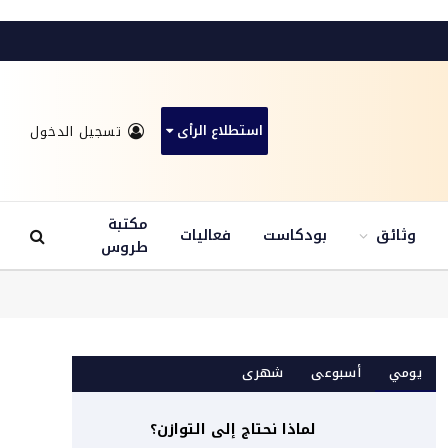
استطلاع الرأى
تسجيل الدخول
مكتبة
وثائق
بودكاست
فعاليات
طروس
يومي
أسبوعى
شهرى
لماذا نحتاج إلى التوازن؟