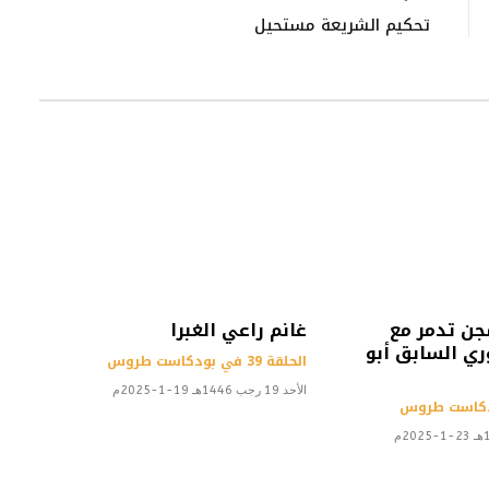
تحكيم الشريعة مستحيل
جن تدمر مع
غانم راعي الغبرا
ي السابق أبو
الحلقة 39 في بودكاست طروس
الأحد 19 رجب 1446هـ 19-1-2025م