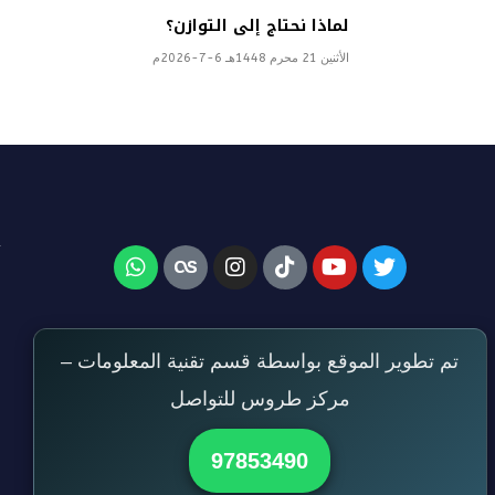
لماذا نحتاج إلى التوازن؟
الأثنين 21 محرم 1448هـ 6-7-2026م
تم تطوير الموقع بواسطة قسم تقنية المعلومات –
مركز طروس للتواصل
97853490