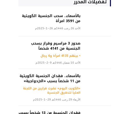
تفضيلات المحرر
بالأسماء.. سحب الجنسية الكويتية
من 3591 امرأة
الأحد 26 رجب 1446هـ 26-1-2025م
صدور 3 مراسيم وقرار بسحب
الجنسية من 4141 شخصاً
• بينهم 4135 امرأة و6 رجال
الأحد 10 شعبان 1446هـ 9-2-2025م
بالأسماء.. فقدان الجنسية الكويتية
من 11 شخصاً بسبب «الازدواجية»
«الكويت اليوم» نشرت قرارين من اللجنة
العليا لتحقيق الجنسية
الأربعاء 29 رجب 1446هـ 29-1-2025م
فقدان الجنسية من 13 شخصاً بسبب