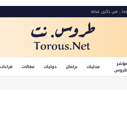
وماً… في ذِكرى غيابِه
ؤشر
محليات
برلمان
دوليات
مقالات
قراءات
روس