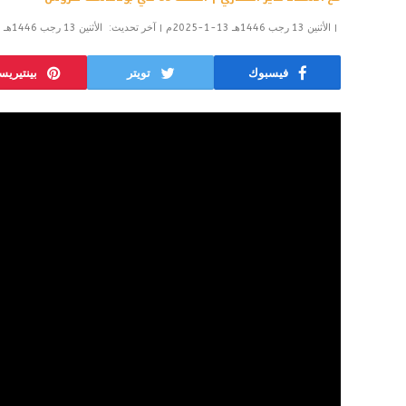
الأثنين 13 رجب 1446هـ 13-1-2025م
آخر تحديث:
الأثنين 13 رجب 1446هـ 13-1-2025م
فيسبوك
تويتر
بينتيري