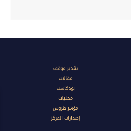
تقدير موقف
مقالات
بودكاست
محليات
مؤشر طروس
إصدارات المركز