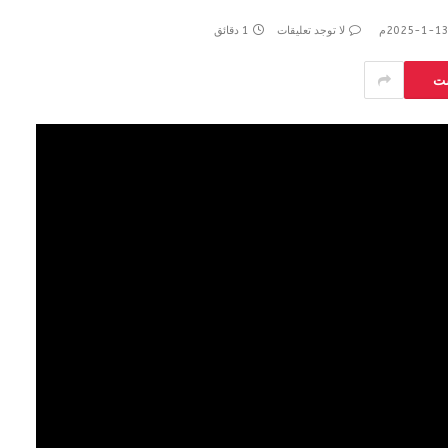
لا توجد تعليقات
1 دقائق
ست