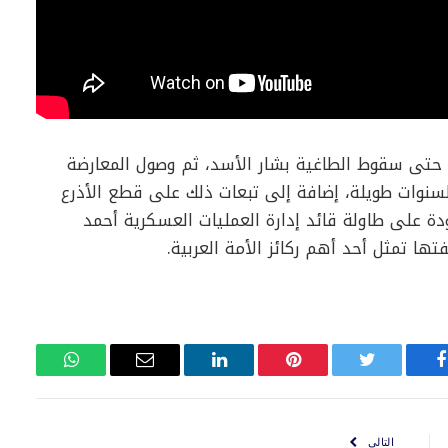
ها حتى سقوط الطاغية بشار الأسد، ثم وصول المعارضة
لسنوات طويلة، إضافة إلى تبعات ذلك على قطع الأذرع
دة على طاولة قائد إدارة العمليات العسكرية أحمد
ها تمثل أحد أهم ركائز الأمة العربية.
فيسبوك
تويتر
بينتيريست
لينكدإن
البريد
واتساب
الإلكتروني
التالي