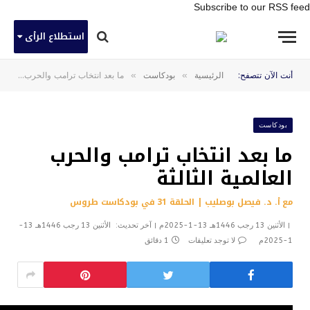
Subscribe to our RSS feed
استطلاع الرأى
»
»
أنت الآن تتصفح:
الرئيسية
بودكاست
ما بعد انتخاب ترامب والحرب العالمية الثالثة
بودكاست
ما بعد انتخاب ترامب والحرب
العالمية الثالثة
مع أ. د. فيصل بوصليب | الحلقة 31 في بودكاست طروس
الأثنين 13 رجب 1446هـ 13-1-2025م
آخر تحديث:
الأثنين 13 رجب 1446هـ 13-
1-2025م
لا توجد تعليقات
1 دقائق