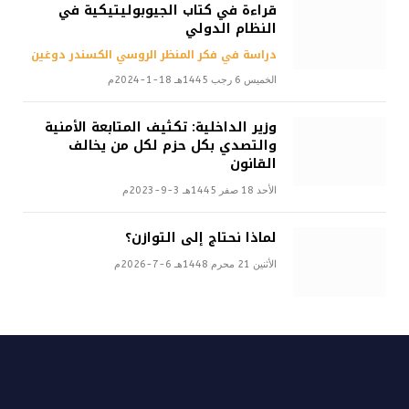
قراءة في كتاب الجيوبوليتيكية في
النظام الدولي
دراسة في فكر المنظر الروسي الكسندر دوغين
الخميس 6 رجب 1445هـ 18-1-2024م
وزير الداخلية: تكثيف المتابعة الأمنية
والتصدي بكل حزم لكل من يخالف
القانون
الأحد 18 صفر 1445هـ 3-9-2023م
لماذا نحتاج إلى التوازن؟
الأثنين 21 محرم 1448هـ 6-7-2026م