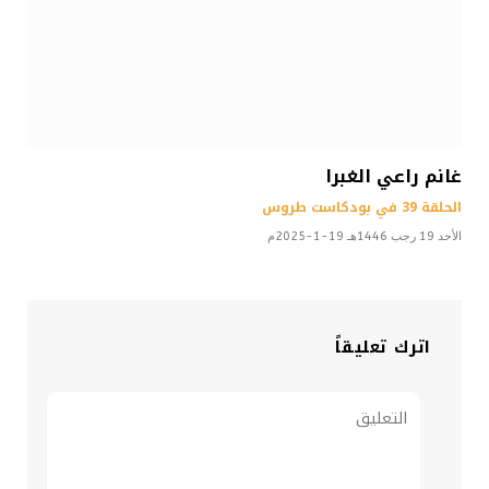
غانم راعي الغبرا
الحلقة 39 في بودكاست طروس
الأحد 19 رجب 1446هـ 19-1-2025م
اترك تعليقاً