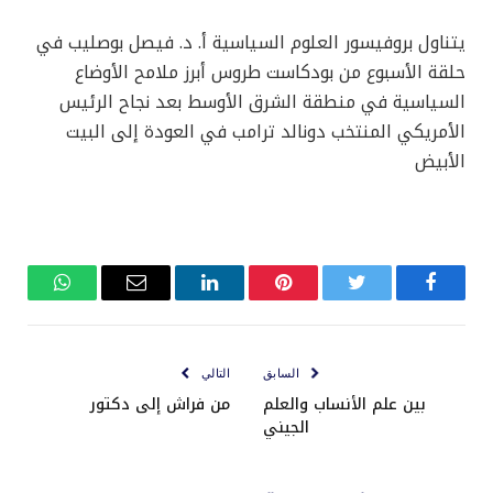
يتناول بروفيسور العلوم السياسية أ. د. فيصل بوصليب في
حلقة الأسبوع من بودكاست طروس أبرز ملامح الأوضاع
السياسية في منطقة الشرق الأوسط بعد نجاح الرئيس
الأمريكي المنتخب دونالد ترامب في العودة إلى البيت
الأبيض
فيسبوك
تويتر
بينتيريست
لينكدإن
البريد
واتساب
الإلكتروني
السابق
التالي
بين علم الأنساب والعلم
من فراش إلى دكتور
الجيني