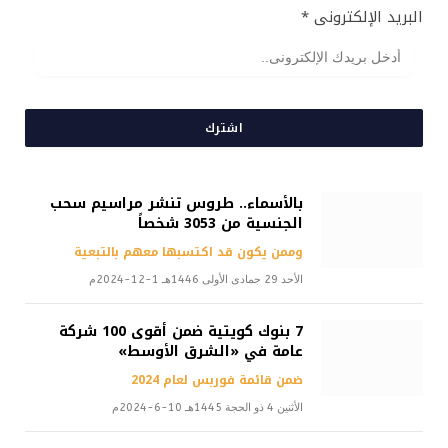
البريد الإلكترونى
*
اشترك
بالأسماء.. طروس تنشر مراسيم سحب
الجنسية من 3053 شخصاً
وممن يكون قد اكتسبها معهم بالتبعية
الأحد 29 جمادى الأولى 1446هـ 1-12-2024م
7 بنوك كويتية ضمن أقوى 100 شركة
عامة في «الشرق الأوسط»
ضمن قائمة فوربس لعام 2024
الأثنين 4 ذو الحجة 1445هـ 10-6-2024م