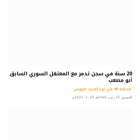
20 سنة في سجن تدمر مع المعتقل السوري السابق
أبو مصعب
الحلقة 40 في بودكاست طروس
الخميس 23 رجب 1446هـ 23-1-2025م