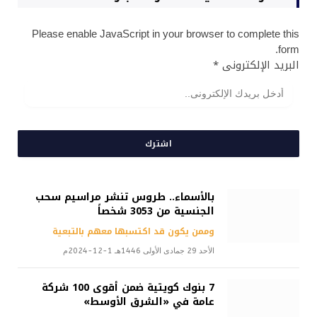
Please enable JavaScript in your browser to complete this
form.
البريد الإلكترونى
*
اشترك
بالأسماء.. طروس تنشر مراسيم سحب
الجنسية من 3053 شخصاً
وممن يكون قد اكتسبها معهم بالتبعية
الأحد 29 جمادى الأولى 1446هـ 1-12-2024م
7 بنوك كويتية ضمن أقوى 100 شركة
عامة في «الشرق الأوسط»