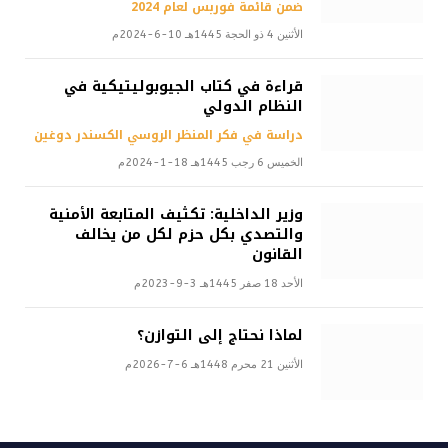
ضمن قائمة فوربس لعام 2024
الأثنين 4 ذو الحجة 1445هـ 10-6-2024م
قراءة في كتاب الجيوبوليتيكية في
النظام الدولي
دراسة في فكر المنظر الروسي الكسندر دوغين
الخميس 6 رجب 1445هـ 18-1-2024م
وزير الداخلية: تكثيف المتابعة الأمنية
والتصدي بكل حزم لكل من يخالف
القانون
الأحد 18 صفر 1445هـ 3-9-2023م
لماذا نحتاج إلى التوازن؟
الأثنين 21 محرم 1448هـ 6-7-2026م