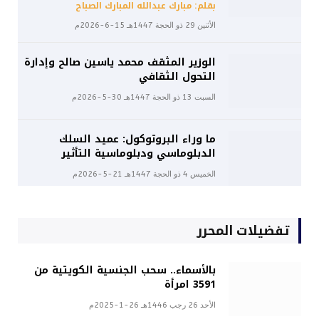
بقلم: مبارك عبدالله المبارك الصباح
الأثنين 29 ذو الحجة 1447هـ 15-6-2026م
الوزير المثقف محمد ياسين صالح وإدارة
التحول الثقافي
السبت 13 ذو الحجة 1447هـ 30-5-2026م
ما وراء البروتوكول: عميد السلك
الدبلوماسي ودبلوماسية التأثير
الخميس 4 ذو الحجة 1447هـ 21-5-2026م
تفضيلات المحرر
بالأسماء.. سحب الجنسية الكويتية من
3591 امرأة
الأحد 26 رجب 1446هـ 26-1-2025م