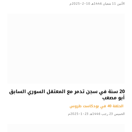
الأثنين 11 شعبان 1446هـ 10-2-2025م
20 سنة في سجن تدمر مع المعتقل السوري السابق
أبو مصعب
الحلقة 40 في بودكاست طروس
الخميس 23 رجب 1446هـ 23-1-2025م