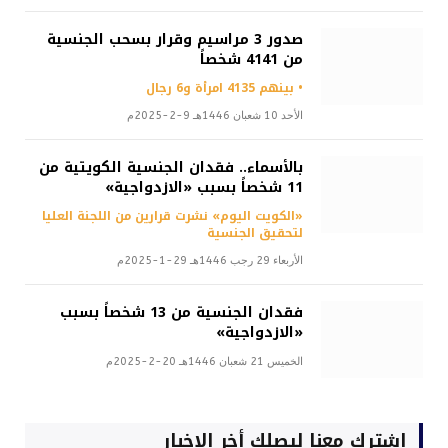
صدور 3 مراسيم وقرار بسحب الجنسية
من 4141 شخصاً
• بينهم 4135 امرأة و6 رجال
الأحد 10 شعبان 1446هـ 9-2-2025م
بالأسماء.. فقدان الجنسية الكويتية من
11 شخصاً بسبب «الازدواجية»
«الكويت اليوم» نشرت قرارين من اللجنة العليا
لتحقيق الجنسية
الأربعاء 29 رجب 1446هـ 29-1-2025م
فقدان الجنسية من 13 شخصاً بسبب
«الازدواجية»
الخميس 21 شعبان 1446هـ 20-2-2025م
اشترك معنا ليصلك أخر الاخبار