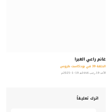
غانم راعي الغبرا
الحلقة 39 في بودكاست طروس
الأحد 19 رجب 1446هـ 19-1-2025م
اترك تعليقاً