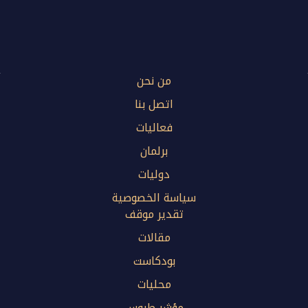
من نحن
اتصل بنا
فعاليات
برلمان
دوليات
سياسة الخصوصية
تقدير موقف
مقالات
بودكاست
محليات
مؤشر طروس