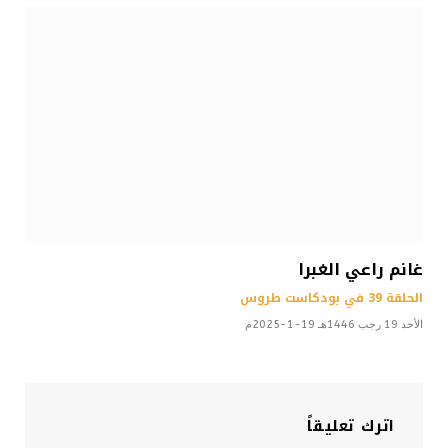
غانم راعي الغبرا
الحلقة 39 في بودكاست طروس
الأحد 19 رجب 1446هـ 19-1-2025م
اترك تعليقاً