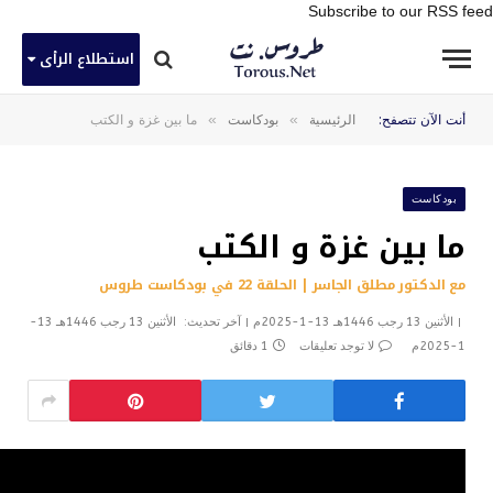
Subscribe to our RSS feed
استطلاع الرأى
»
»
أنت الآن تتصفح:
الرئيسية
بودكاست
ما بين غزة و الكتب
بودكاست
ما بين غزة و الكتب
مع الدكتور مطلق الجاسر | الحلقة 22 في بودكاست طروس
الأثنين 13 رجب 1446هـ 13-1-2025م
آخر تحديث:
الأثنين 13 رجب 1446هـ 13-
1-2025م
لا توجد تعليقات
1 دقائق