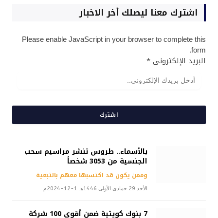
اشترك معنا ليصلك أخر الاخبار
Please enable JavaScript in your browser to complete this
form.
البريد الإلكترونى
*
اشترك
بالأسماء.. طروس تنشر مراسيم سحب
الجنسية من 3053 شخصاً
وممن يكون قد اكتسبها معهم بالتبعية
الأحد 29 جمادى الأولى 1446هـ 1-12-2024م
7 بنوك كويتية ضمن أقوى 100 شركة