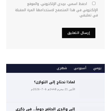
احفظ اسمي، بريدي الإلكتروني، والموقع
الإلكتروني في هذا المتصفح لاستخدامها المرة المقبلة
في تعليقي.
يومي
أسبوعى
شهرى
لماذا نحتاج إلى التوازن؟
الأثنين 21 محرم 1448هـ 6-7-2026م
إلى والدِي الحاضرِ دوماً… في ذِكرى