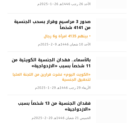
الأحد 26 رجب 1446هـ 26-1-2025م
صدور 3 مراسيم وقرار بسحب الجنسية
من 4141 شخصاً
• بينهم 4135 امرأة و6 رجال
الأحد 10 شعبان 1446هـ 9-2-2025م
بالأسماء.. فقدان الجنسية الكويتية من
11 شخصاً بسبب «الازدواجية»
«الكويت اليوم» نشرت قرارين من اللجنة العليا
لتحقيق الجنسية
الأربعاء 29 رجب 1446هـ 29-1-2025م
فقدان الجنسية من 13 شخصاً بسبب
«الازدواجية»
الخميس 21 شعبان 1446هـ 20-2-2025م