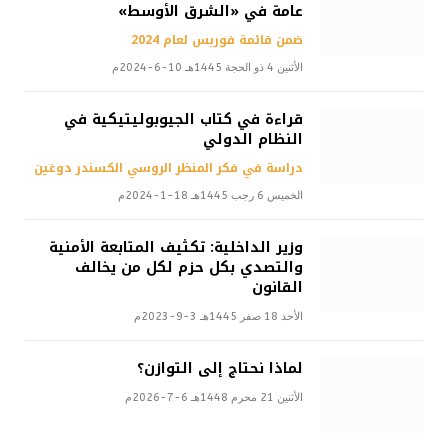
عامة في «الشرق الأوسط»
ضمن قائمة فوربس لعام 2024
الأثنين 4 ذو الحجة 1445هـ 10-6-2024م
قراءة في كتاب الجيوبوليتيكية في
النظام الدولي
دراسة في فكر المنظر الروسي الكسندر دوغين
الخميس 6 رجب 1445هـ 18-1-2024م
وزير الداخلية: تكثيف المتابعة الأمنية
والتصدي بكل حزم لكل من يخالف
القانون
الأحد 18 صفر 1445هـ 3-9-2023م
لماذا نحتاج إلى التوازن؟
الأثنين 21 محرم 1448هـ 6-7-2026م