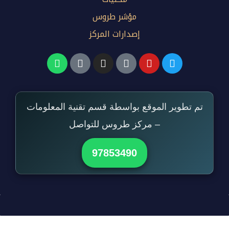
مؤشر طروس
إصدارات المركز
تم تطوير الموقع بواسطة قسم تقنية المعلومات
– مركز طروس للتواصل
97853490