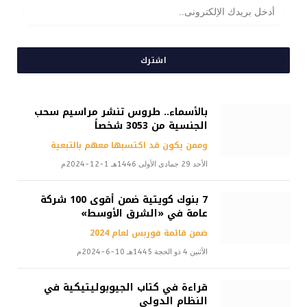
اشترك
بالأسماء.. طروس تنشر مراسيم سحب
الجنسية من 3053 شخصاً
وممن يكون قد اكتسبها معهم بالتبعية
الأحد 29 جمادى الأولى 1446هـ 1-12-2024م
7 بنوك كويتية ضمن أقوى 100 شركة
عامة في «الشرق الأوسط»
ضمن قائمة فوربس لعام 2024
الأثنين 4 ذو الحجة 1445هـ 10-6-2024م
قراءة في كتاب الجيوبوليتيكية في
النظام الدولي