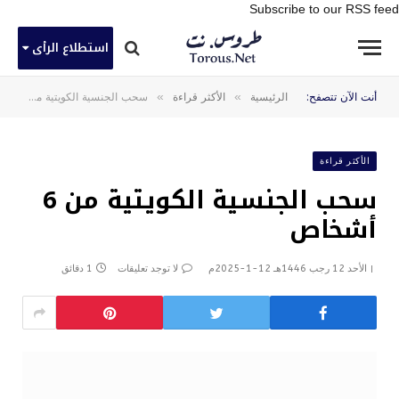
Subscribe to our RSS feed
استطلاع الرأى
»
»
أنت الآن تتصفح:
الرئيسية
الأكثر قراءة
سحب الجنسية الكويتية من 6 أشخاص
الأكثر قراءة
سحب الجنسية الكويتية من 6
أشخاص
الأحد 12 رجب 1446هـ 12-1-2025م
لا توجد تعليقات
1 دقائق