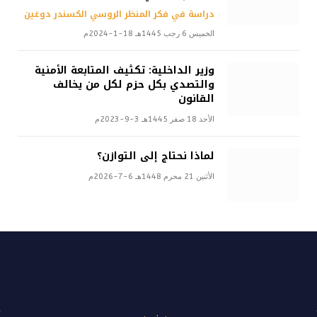
دراسة في فكر المنظر الروسي الكسندر دوغين
الخميس 6 رجب 1445هـ 18-1-2024م
وزير الداخلية: تكثيف المتابعة الأمنية
والتصدي بكل حزم لكل من يخالف
القانون
الأحد 18 صفر 1445هـ 3-9-2023م
لماذا نحتاج إلى التوازن؟
الأثنين 21 محرم 1448هـ 6-7-2026م