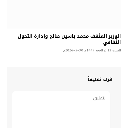
الوزير المثقف محمد ياسين صالح وإدارة التحول
الثقافي
السبت 13 ذو الحجة 1447هـ 30-5-2026م
اترك تعليقاً