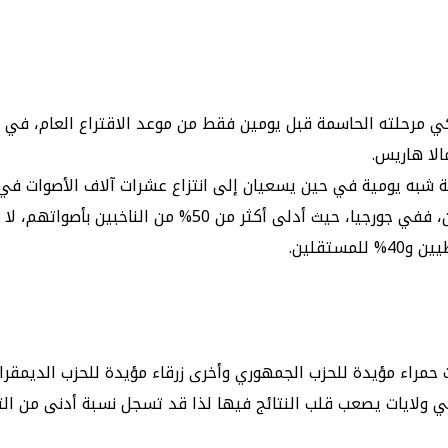
 مرحلته الحاسمة قبل يومين فقط من موعد الاقتراع العام، في 
الا هاريس.
ية شبه يومية في حين يسعيان إلى انتزاع عشرات آلاف الأصوات في ا
وفي الولايات المتأرجحة، تظهر الأرقام تقارباً شديداً بين الم
حمراء مؤيدة للحزب الجمهوري وأخرى زرقاء مؤيدة للحزب الديمقراطي
 ولايات يصعب قلب النتائج فيها لذا قد تسجل نسبة أدنى من الت