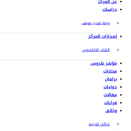
عن المركز
دراسات
ورقة تقدير موقف
إصدارات المركز
الكتاب الإلكتروني
مؤشر طروس
محليات
برلمان
دوليات
مقالات
قراءات
وثائق
وثائق كويتية