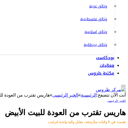
وثائق عربية
وثائق فلسطينية
وثائق إسلامية
وثائق بريطانية
بودكاست
فعاليات
مكتبة طروس
أنت الآن تتصفح:
الرئيسية
»
الخبر الرئيسى
»
هاريس تقترب من العودة للب
الخبر الرئيسى
هاريس تقترب من العودة للبيت الأبيض
تقدمت في 6 ولايات متأرجحة.. مقابل ولاية واحدة لترامب