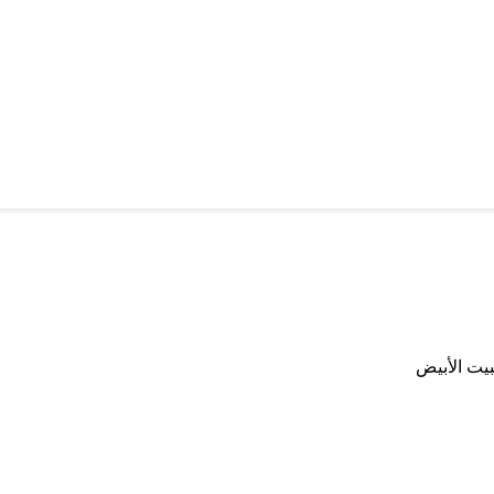
يت الأبيض