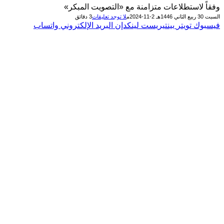
وفقاً لاستطلاعات متزامنة مع «التصويت المبكر»
السبت 30 ربيع الثاني 1446هـ 2-11-2024م
لا توجد تعليقات
3 دقائق
فيسبوك
تويتر
بينتيريست
لينكدإن
البريد الإلكتروني
واتساب