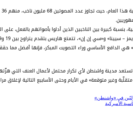
بنسبة كبيرة بين الناخبين الذين أدلوا بأصواتهم بالفعل، على الر
 وتستعد مدينة واشنطن لأي تكرار محتمل لأعمال العنف التي هزّتها 
لّبة وغير متوقعة» في الأيام وحتى الأسابيع التالية لإغلاق مراكز 
وليّين في «واشنطن»
اسية الأميركية