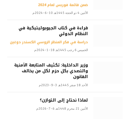
ضمن قائمة فوربس لعام 2024
الأثنين 4 ذو الحجة 1445هـ 10-6-2024م
قراءة في كتاب الجيوبوليتيكية في
النظام الدولي
دراسة في فكر المنظر الروسي الكسندر دوغين
الخميس 6 رجب 1445هـ 18-1-2024م
وزير الداخلية: تكثيف المتابعة الأمنية
والتصدي بكل حزم لكل من يخالف
القانون
الأحد 18 صفر 1445هـ 3-9-2023م
لماذا نحتاج إلى التوازن؟
الأثنين 21 محرم 1448هـ 6-7-2026م