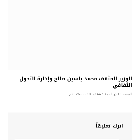
الوزير المثقف محمد ياسين صالح وإدارة التحول
الثقافي
السبت 13 ذو الحجة 1447هـ 30-5-2026م
اترك تعليقاً