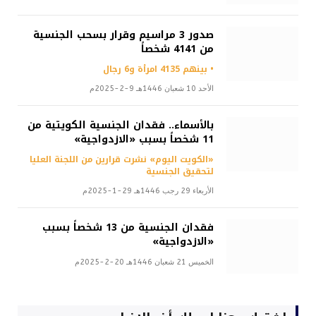
صدور 3 مراسيم وقرار بسحب الجنسية
من 4141 شخصاً
• بينهم 4135 امرأة و6 رجال
الأحد 10 شعبان 1446هـ 9-2-2025م
بالأسماء.. فقدان الجنسية الكويتية من
11 شخصاً بسبب «الازدواجية»
«الكويت اليوم» نشرت قرارين من اللجنة العليا
لتحقيق الجنسية
الأربعاء 29 رجب 1446هـ 29-1-2025م
فقدان الجنسية من 13 شخصاً بسبب
«الازدواجية»
الخميس 21 شعبان 1446هـ 20-2-2025م