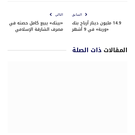
الإلكتروني
السابق
التالي
14.9 مليون دينار أرباح بنك
«بيتك» يبيع كامل حصته في
«وربة» في 9 أشهر
مصرف الشارقة الإسلامي
المقالات
ذات الصلة