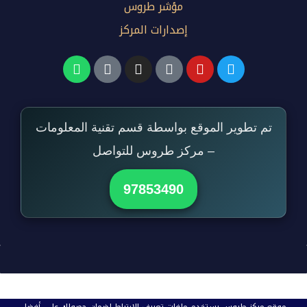
مؤشر طروس
إصدارات المركز
تم تطوير الموقع بواسطة قسم تقنية المعلومات
– مركز طروس للتواصل
97853490