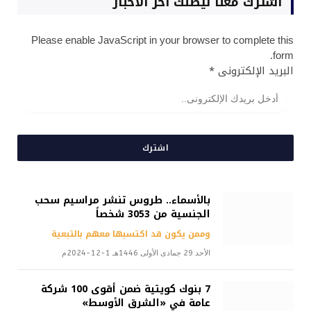
اشترك معنا ليصلك أخر الاخبار
Please enable JavaScript in your browser to complete this
form.
البريد الإلكترونى
*
اشترك
بالأسماء.. طروس تنشر مراسيم سحب
الجنسية من 3053 شخصاً
وممن يكون قد اكتسبها معهم بالتبعية
الأحد 29 جمادى الأولى 1446هـ 1-12-2024م
7 بنوك كويتية ضمن أقوى 100 شركة
عامة في «الشرق الأوسط»