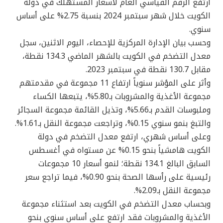
ارتفع الرقم القياسي العام لأسعار المستهلك في دولة
الكويت خلال شهر سبتمبر 2024 بنسبة 2.75% على أساس
سنوي.
وحسب بيان الإدارة المركزية للإحصاء، اليوم الاثنين، سجل
معدل التضخم في الكويت بالشهر الماضي 134.3 نقطة،
مقابل 130.7 نقطة في سبتمبر 2023.
وأثر على المؤشر سنوياً ارتفاع 11 مجموعة في مقدمتهم
مجموعة الأغذية والمشروبات بـ5.80%، يتبعها الكساء
وملبوسات القدم بـ5.66%، وتذيل القائمة مجموعة السجائر
والتبغ بنمو سنوي 0.15%، وتراجعت مجموعة النقل بـ1.61%.
وعلى أساس شهري، ارتفع معدل التضخم في دولة
الكويت هامشياً بنحو 0.15% عن مستواه في أغسطس
السابق البالغ 134.1 نقطة؛ لنمو أسعار 10 مجموعات
رئيسية على رأسها الصحة بنحو 0.90%، فيما تراجع سعر
مجموعة النقل بـ2.09%.
وبحساب معدل التضخم في الكويت بعد استثناء مجموعة
الأغذية والمشروبات فقد ارتفع على أساس سنوي بنحو