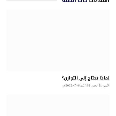
المقالات
ذات الصلة
لماذا نحتاج إلى التوازن؟
الأثنين 21 محرم 1448هـ 6-7-2026م