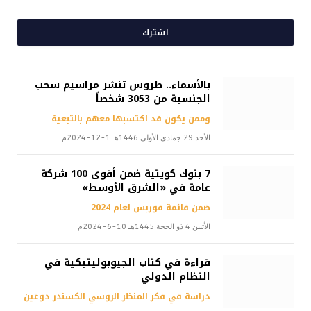
اشترك
بالأسماء.. طروس تنشر مراسيم سحب
الجنسية من 3053 شخصاً
وممن يكون قد اكتسبها معهم بالتبعية
الأحد 29 جمادى الأولى 1446هـ 1-12-2024م
7 بنوك كويتية ضمن أقوى 100 شركة
عامة في «الشرق الأوسط»
ضمن قائمة فوربس لعام 2024
الأثنين 4 ذو الحجة 1445هـ 10-6-2024م
قراءة في كتاب الجيوبوليتيكية في
النظام الدولي
دراسة في فكر المنظر الروسي الكسندر دوغين