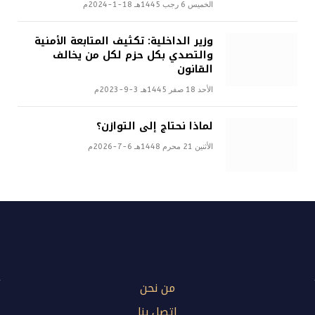
الخميس 6 رجب 1445هـ 18-1-2024م
وزير الداخلية: تكثيف المتابعة الأمنية
والتصدي بكل حزم لكل من يخالف
القانون
الأحد 18 صفر 1445هـ 3-9-2023م
لماذا نحتاج إلى التوازن؟
الأثنين 21 محرم 1448هـ 6-7-2026م
من نحن
اتصل بنا