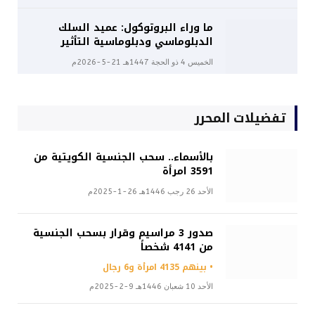
ما وراء البروتوكول: عميد السلك
الدبلوماسي ودبلوماسية التأثير
الخميس 4 ذو الحجة 1447هـ 21-5-2026م
تفضيلات المحرر
بالأسماء.. سحب الجنسية الكويتية من
3591 امرأة
الأحد 26 رجب 1446هـ 26-1-2025م
صدور 3 مراسيم وقرار بسحب الجنسية
من 4141 شخصاً
• بينهم 4135 امرأة و6 رجال
الأحد 10 شعبان 1446هـ 9-2-2025م