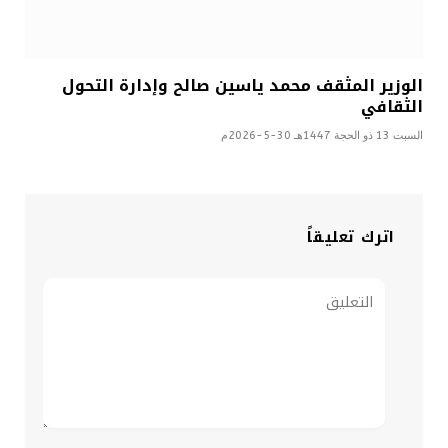
الوزير المثقف محمد ياسين صالح وإدارة التحول
الثقافي
السبت 13 ذو الحجة 1447هـ 30-5-2026م
اترك تعليقاً