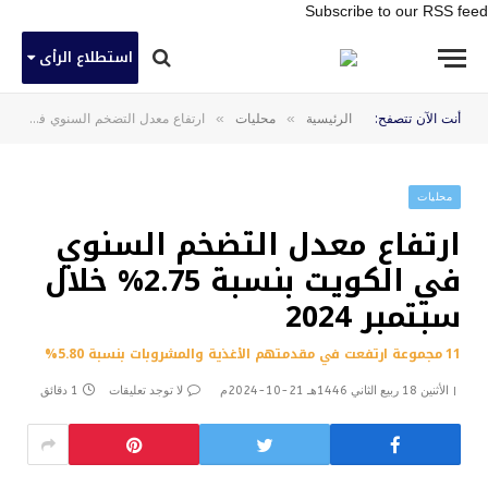
Subscribe to our RSS feed
استطلاع الرأى
»
»
أنت الآن تتصفح:
الرئيسية
محليات
ارتفاع معدل التضخم السنوي في الكويت بنسبة 2.75% خلال سبتمبر 2024
محليات
ارتفاع معدل التضخم السنوي
في الكويت بنسبة 2.75% خلال
سبتمبر 2024
11 مجموعة ارتفعت في مقدمتهم الأغذية والمشروبات بنسبة 5.80%
الأثنين 18 ربيع الثاني 1446هـ 21-10-2024م
لا توجد تعليقات
1 دقائق