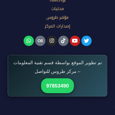
محليات
مؤشر طروس
إصدارات المركز
تم تطوير الموقع بواسطة قسم تقنية المعلومات
– مركز طروس للتواصل
97853490