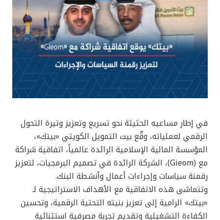
في إطار مساعيه الحثيثة نحو تسريع وتعزيز وتيرة التحول
الرقمي لعملياته، وقّع بيت التمويل الكويتي «بيتك»،
المؤسسة المالية الإسلامية الرائدة عالمياً، اتفاقية شراكة
مع (Gieom)، الشركة الرائدة في تصميم البرمجيات، لتعزيز
رقمنة سياسات وإجراءات أعمال وأنشطة البنك.
وتتماشى هذه الاتفاقية مع الأهداف الاستراتيجية لـ
«بيتك» الرامية إلى تعزيز بنيته التحتية الرقمية، وتحسين
الكفاءة التشغيلية وتقديم تجربة مصرفية استثنائية