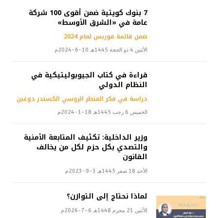
7 بنوك كويتية ضمن أقوى 100 شركة
عامة في «الشرق الأوسط»
ضمن قائمة فوربس لعام 2024
الأثنين 4 ذو الحجة 1445هـ 10-6-2024م
قراءة في كتاب الجيوبوليتيكية في
النظام الدولي
دراسة في فكر المنظر الروسي الكسندر دوغين
الخميس 6 رجب 1445هـ 18-1-2024م
وزير الداخلية: تكثيف المتابعة الأمنية
والتصدي بكل حزم لكل من يخالف
القانون
الأحد 18 صفر 1445هـ 3-9-2023م
لماذا نحتاج إلى التوازن؟
الأثنين 21 محرم 1448هـ 6-7-2026م