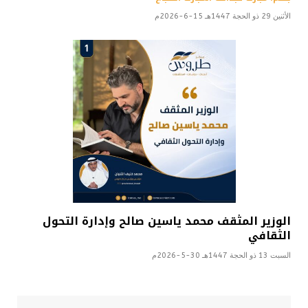
الأثنين 29 ذو الحجة 1447هـ 15-6-2026م
الوزير المثقف محمد ياسين صالح وإدارة التحول
الثقافي
السبت 13 ذو الحجة 1447هـ 30-5-2026م