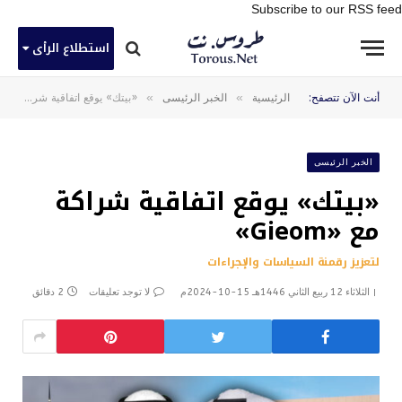
Subscribe to our RSS feed
استطلاع الرأى
»
»
أنت الآن تتصفح:
الرئيسية
الخبر الرئيسى
«بيتك» يوقع اتفاقية شراكة مع «Gieom»
الخبر الرئيسى
«بيتك» يوقع اتفاقية شراكة
مع «Gieom»
لتعزيز رقمنة السياسات والإجراءات
الثلاثاء 12 ربيع الثاني 1446هـ 15-10-2024م
لا توجد تعليقات
2 دقائق