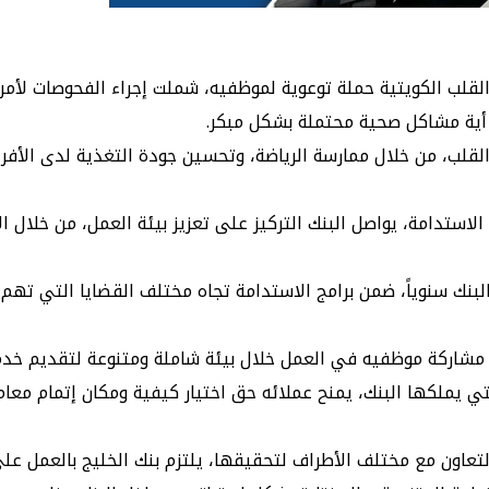
ة القلب الكويتية حملة توعوية لموظفيه، شملت إجراء الفحوصات ل
ية مشاكل صحية محتملة بشكل مبكر.
 القلب، من خلال ممارسة الرياضة، وتحسين جودة التغذية لدى الأفر
لاستدامة، يواصل البنك التركيز على تعزيز بيئة العمل، من خلال 
لبنك سنوياً، ضمن برامج الاستدامة تجاه مختلف القضايا التي تهم
لال مشاركة موظفيه في العمل خلال بيئة شاملة ومتنوعة لتقديم 
تي يملكها البنك، يمنح عملائه حق اختيار كيفية ومكان إتمام مع
كويت جديدة”، وحرصه على التعاون مع مختلف الأطراف لتحقيقها، يلتزم بنك الخل