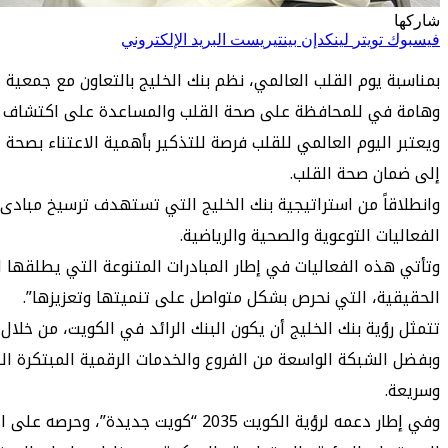
شاركها
فيسبوك
تويتر
لينكدإن
بينتيريست
البريد الإلكتروني
بمناسبة يوم القلب العالمي، نظم بنك الخليج بالتعاون مع جمعي
وهامة في للمحافظة على صحة القلب والمساعدة على اكتشاف أ
ويعتبر اليوم العالمي للقلب فرصة للتذكير بأهمية الاعتناء بصحة
إلى ضمان صحة القلب.
وانطلاقاً من استراتيجية بنك الخليج التي تستهدف ترسيخ مبادى ا
الفعاليات التوعوية والصحية والرياضية.
وتأتي هذه الفعاليات في إطار المبادرات المتنوعة التي يطلقها ا
الحقيقية، التي نحرص بشكل متواصل على تنميتها وتعزيزها”.
تتمثل رؤية بنك الخليج أن يكون البنك الرائد في الكويت، من خ
وبفضل الشبكة الواسعة من الفروع والخدمات الرقمية المبتكرة ال
وسريعة.
وفي إطار دعمه لرؤية الكويت 2035 “