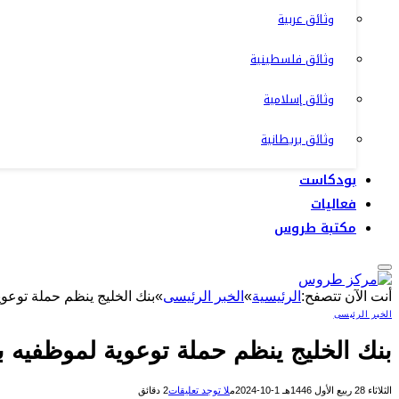
وثائق عربية
وثائق فلسطينية
وثائق إسلامية
وثائق بريطانية
بودكاست
فعاليات
مكتبة طروس
أنت الآن تتصفح:
الرئيسية
»
الخبر الرئيسى
»
بنك الخليج ينظم حملة توعوي
الخبر الرئيسى
بنك الخليج ينظم حملة توعوية لموظفيه ب
الثلاثاء 28 ربيع الأول 1446هـ 1-10-2024م
لا توجد تعليقات
2 دقائق