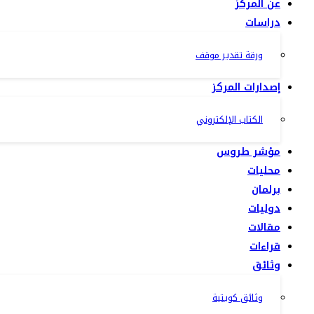
عن المركز
دراسات
ورقة تقدير موقف
إصدارات المركز
الكتاب الإلكتروني
مؤشر طروس
محليات
برلمان
دوليات
مقالات
قراءات
وثائق
وثائق كويتية