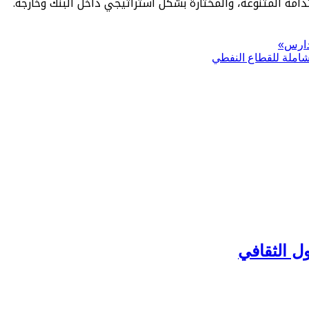
دامة المتنوعة، والمختارة بشكل استراتيجي داخل البنك وخارجه.
مدارس»
شاملة للقطاع النفطي
ل الثقافي