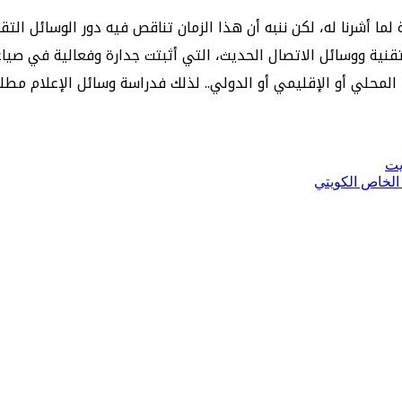
 أشرنا له، لكن ننبه أن هذا الزمان تناقص فيه دور الوسائل التقلي
التقنية ووسائل الاتصال الحديث، التي أثبتت جدارة وفعالية في صي
المحلي أو الإقليمي أو الدولي.. لذلك فدراسة وسائل الإعلام م
يت
لخاص الكويتي