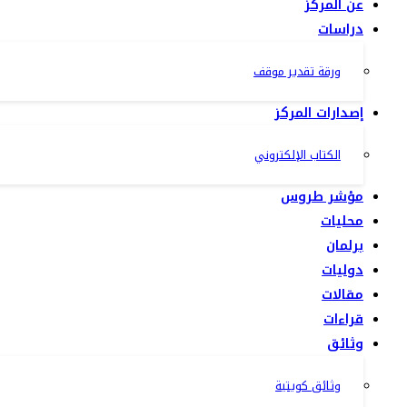
عن المركز
دراسات
ورقة تقدير موقف
إصدارات المركز
الكتاب الإلكتروني
مؤشر طروس
محليات
برلمان
دوليات
مقالات
قراءات
وثائق
وثائق كويتية