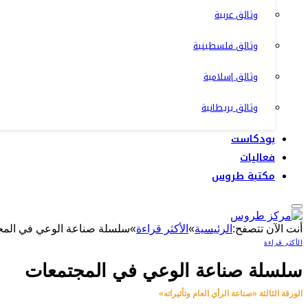
وثائق عربية
وثائق فلسطينية
وثائق إسلامية
وثائق بريطانية
بودكاست
فعاليات
مكتبة طروس
أنت الآن تتصفح:
الرئيسية
»
الأكثر قراءة
»
سلسلة صناعة الوعي في المج
الأكثر قراءة
سلسلة صناعة الوعي في المجتمعات
الورقة الثالثة «صناعة الرأي العام وتأثيراته»