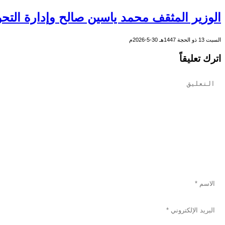
الوزير المثقف محمد ياسين صالح وإدارة التحو
السبت 13 ذو الحجة 1447هـ 30-5-2026م
اترك تعليقاً