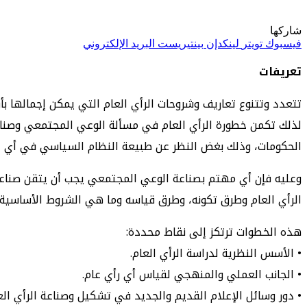
شاركها
فيسبوك
تويتر
لينكدإن
بينتيريست
البريد الإلكتروني
تعريفات
تتعدد وتتنوع تعاريف وشروحات الرأي العام التي يمكن إجمالها بأ
لذلك تكمن خطورة الرأي العام في مسألة الوعي المجتمعي وصناعته
الحكومات، وذلك بغض النظر عن طبيعة النظام السياسي في أي دو
وعليه فإن أي مهتم بصناعة الوعي المجتمعي يجب أن يتقن صناعة ا
الرأي العام وطرق تكونه، وطرق قياسه وما هي الشروط الأساسية ا
هذه الخطوات ترتكز إلى نقاط محددة:
• الأسس النظرية لدراسة الرأي العام.
• الجانب العملي والمنهجي لقياس أي رأي عام.
• دور وسائل الإعلام القديم والجديد في تشكيل وصناعة الرأي الع