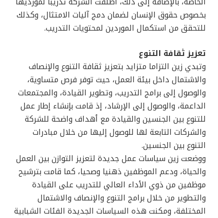
الخاصة، بالإضافة إلى ذلك، أطلقت الشركة تدريبا لمورديها
بخصوص حقوق الإنسان لضمان دمج آليات الامتثال، وكذلك
للتحقق من استكمال الموردين لمحتويات التدريب.
تعزيز ثقافة التنوع
وتبدي زين التزاما متزايد بتعزيز ثقافة التنوع والإنصاف
والاشتمال داخل بيئة العمل، حيث توفر فرص متساوية،
والوصول إلى برامج التدريب، وتطوير القيادة، والمجتمعات
الداعمة، والوصول إلى الإرشاد، إذ قامت بإنشاء إطار عمل
للتنوع بين الجنسين والقيادة مع أهداف واضحة للشركة
والشركات التابعة لها للوصول إليها من خلال مبادرات
التنوع بين الجنسين.
ووضعت زين سياسات عمل جديدة لتعزيز التوازن بين العمل
والحياة، ودعم الموظفين ذهنيا وصحيا، كما قامت بترشيح
موظفين من ذوي الأداء العالي للتدريب على القيادة
والتطوير من خلال برامج التنوع والإنصاف والاشتمال
المختلفة، ومكنت هذه السياسات الجديدة الفئات الشبابية