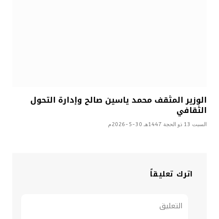
الوزير المثقف محمد ياسين صالح وإدارة التحول
الثقافي
السبت 13 ذو الحجة 1447هـ 30-5-2026م
اترك تعليقاً