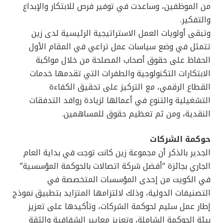
من الموظفين، وساعدت في توفير فرص للابتكار والإبداع
والتفكير.
وتبقى أولويات العمل الاستراتيجية الرئيسية لدى زين
تتمثل في وضع سياسات عمل تراعي في المقام الأول
الحفاظ على حقوق أصحاب المصلحة من خلال مواكبة
الابتكارات التكنولوجية والطفرات التي تقدمها خدمات
القطاع الرقمي، مع التركيز على تحقيق الكفاءة
التشغيلية والتنوع في أعمالها لزيادة روافد التدفقات
النقدية، ومن ثم تعظيم حقوق للمساهمين.
حوكمة الشركات
الجدير بالذكر أن مجموعة زين كانت توجت في بداية العام
الجاري بجائزة “أفضل شركة اتصالات بالحوكمة المؤسسية”
في الكويت من إحدى المؤسسات المتخصصة في
التصنيفات الدولية، وذلك لالتزامها المتزايد بتطبيق نموذج
إطار عمل سليم لحوكمة الشركات، وتأكيدها على تعزيز
بيئة الحوكمة الشاملة، وتعزيز معايير الشفافية والثقة