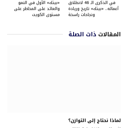
في الذكرى الـ 46 لانطلاق
«بيتك» الأول في النمو
أعماله.. «بيتك» تاريخ وريادة
والعائد على المخاطر على
ونجاحات راسخة
مستوى الكويت
المقالات
ذات الصلة
لماذا نحتاج إلى التوازن؟