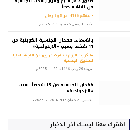
صدور 3 مراسيم وقرار بسحب الجنسية
من 4141 شخصاً
• بينهم 4135 امرأة و6 رجال
الأحد 10 شعبان 1446هـ 9-2-2025م
بالأسماء.. فقدان الجنسية الكويتية من
11 شخصاً بسبب «الازدواجية»
«الكويت اليوم» نشرت قرارين من اللجنة العليا
لتحقيق الجنسية
الأربعاء 29 رجب 1446هـ 29-1-2025م
فقدان الجنسية من 13 شخصاً بسبب
«الازدواجية»
الخميس 21 شعبان 1446هـ 20-2-2025م
اشترك معنا ليصلك أخر الاخبار