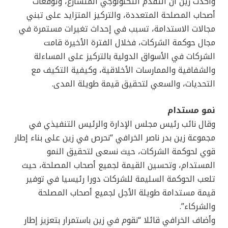
وأكدت زين أن التقدم التكنولوجي المتسارع، وتوقعات
أصحاب المصلحة المتعددة، والتركيز المتزايد على تبني
مجالات الاستدامة، تسبب في إحداث تغيرات مستمرة في
مجال حوكمة الشركات، فخلال الفترة الأخيرة قامت
الشركات في الأسواق الدولية بالتركيز على المساءلة
والشفافية والممارسات الأخلاقية، وكيفية التكيف مع
التحديات، والسعي لتحقيق قيمة طويلة المدى.
نمو مستدام
وقال نائب رئيس مجلس الإدارة والرئيس التنفيذي في
مجموعة زين بدر ناصر الخرافي “نحرص في زين على بناء إطار
قوي لحوكمة الشركات، حيث نسعى لتحقيق النمو
المستدام، وتحسين القيمة لجميع أصحاب المصلحة، حيث
تلعب الحوكمة السليمة للشركات دورا رئيسيا في توفير
قيمة مستدامة طويلة الأجل لجميع أصحاب المصلحة
والشركاء”.
وأضاف الخرافي قائلا “نقوم في زين باستمرار بتعزيز إطار