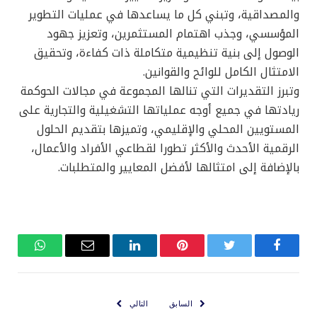
والمصداقية، وتبني كل ما يساعدها في عمليات التطوير
المؤسسي، وجذب اهتمام المستثمرين، وتعزيز جهود
الوصول إلى بنية تنظيمية متكاملة ذات كفاءة، وتحقيق
الامتثال الكامل للوائح والقوانين.
وتبرز التقديرات التي تنالها المجموعة في مجالات الحوكمة
ريادتها في جميع أوجه عملياتها التشغيلية والتجارية على
المستويين المحلي والإقليمي، وتميزها بتقديم الحلول
الرقمية الأحدث والأكثر تطورا لقطاعي الأفراد والأعمال،
بالإضافة إلى امتثالها لأفضل المعايير والمتطلبات.
فيسبوك
تويتر
بينتيريست
لينكدإن
البريد
واتساب
الإلكتروني
السابق
التالي