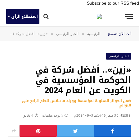
Subscribe to our RSS feed
استطلاع الرأى
»
»
أنت الآن تتصفح:
الرئيسية
الخبر الرئيسى
«زين».. أفضل شركة في الحوكمة المؤسسية في الكويت عن العام 2024
الخبر الرئيسى
«زين».. أفضل شركة في
الحوكمة المؤسسية في
الكويت عن العام 2024
ضمن الجوائز السنوية لمؤسسة وورلد فاينانس للعام الرابع على
التوالي
الثلاثاء 30 صفر 1446هـ 3-9-2024م
لا توجد تعليقات
4 دقائق