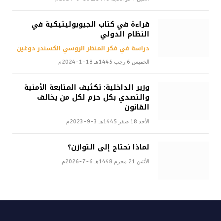
قراءة في كتاب الجيوبوليتيكية في
النظام الدولي
دراسة في فكر المنظر الروسي الكسندر دوغين
الخميس 6 رجب 1445هـ 18-1-2024م
وزير الداخلية: تكثيف المتابعة الأمنية
والتصدي بكل حزم لكل من يخالف
القانون
الأحد 18 صفر 1445هـ 3-9-2023م
لماذا نحتاج إلى التوازن؟
الأثنين 21 محرم 1448هـ 6-7-2026م