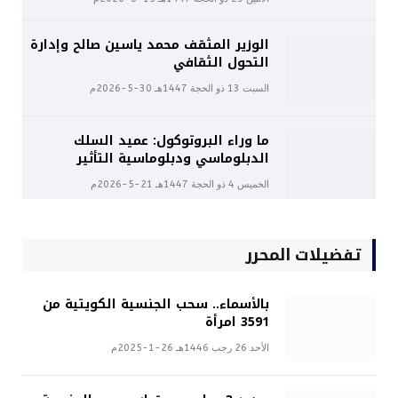
الوزير المثقف محمد ياسين صالح وإدارة
التحول الثقافي
السبت 13 ذو الحجة 1447هـ 30-5-2026م
ما وراء البروتوكول: عميد السلك
الدبلوماسي ودبلوماسية التأثير
الخميس 4 ذو الحجة 1447هـ 21-5-2026م
تفضيلات المحرر
بالأسماء.. سحب الجنسية الكويتية من
3591 امرأة
الأحد 26 رجب 1446هـ 26-1-2025م