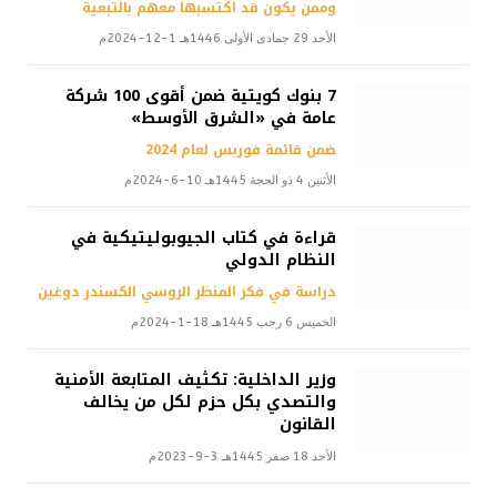
وممن يكون قد اكتسبها معهم بالتبعية
الأحد 29 جمادى الأولى 1446هـ 1-12-2024م
7 بنوك كويتية ضمن أقوى 100 شركة
عامة في «الشرق الأوسط»
ضمن قائمة فوربس لعام 2024
الأثنين 4 ذو الحجة 1445هـ 10-6-2024م
قراءة في كتاب الجيوبوليتيكية في
النظام الدولي
دراسة في فكر المنظر الروسي الكسندر دوغين
الخميس 6 رجب 1445هـ 18-1-2024م
وزير الداخلية: تكثيف المتابعة الأمنية
والتصدي بكل حزم لكل من يخالف
القانون
الأحد 18 صفر 1445هـ 3-9-2023م