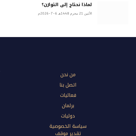
لماذا نحتاج إلى التوازن؟
الأثنين 21 محرم 1448هـ 6-7-2026م
من نحن
اتصل بنا
فعاليات
برلمان
دوليات
سياسة الخصوصية
تقدير موقف