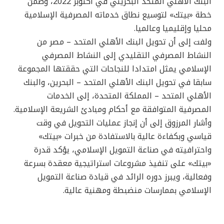
البنك الأهلي المتحد البحريني في أكتوبر 2022، وضمن
خطة «بيتك» لتوسيع نطاق خدماته المصرفية الإسلامية
محليا وإقليميا وعالميا.
ولفت إلى أن تحويل البنك الأهلي المتحد – مصر من
النشاط المصرفي التقليدي إلى النشاط المصرفي
الإسلامي يمثل امتدادا للنجاحات التي حققتها المجموعة
سابقا في تحويل البنك الأهلي المتحد – البحرين، والبنك
الأهلي المتحد – المملكة المتحدة، إلى الخدمات
المصرفية المتوافقة مع أحكام ومبادئ الشريعة الإسلامية.
وأشار المرزوق إلى أن إنجاز عمليات التحويل في وقت
قياسي وبكفاءة عالية بالاستفادة من خبرات «بيتك»
واحترافيته في صناعة التمويل الإسلامي، يؤكد قدرة
«بيتك» على تنفيذ مشروعات استراتيجية معقدة بسرعة
وفعالية، ويبرز دوره الرائد في قيادة صناعة التمويل
الإسلامي بممارسات منضبطة ومهنية عالية.