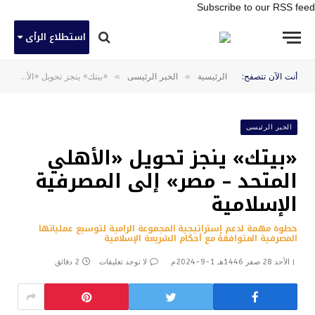
Subscribe to our RSS feed
استطلاع الرأى
»
»
أنت الآن تتصفح:
الرئيسية
الخبر الرئيسى
«بيتك» ينجز تحويل «الأهلي المتحد – مصر» إلى المصرفية الإسلامية
الخبر الرئيسى
«بيتك» ينجز تحويل «الأهلي
المتحد – مصر» إلى المصرفية
الإسلامية
خطوة مهمة لدعم إستراتيجية المجموعة الرامية لتوسيع عملياتها
المصرفية المتوافقة مع أحكام الشريعة الإسلامية
الأحد 28 صفر 1446هـ 1-9-2024م
لا توجد تعليقات
2 دقائق