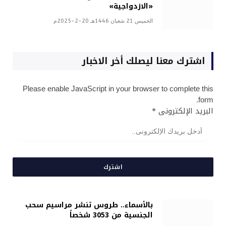
«الازدواجية»
الخميس 21 شعبان 1446هـ 20-2-2025م
اشترك معنا ليصلك أخر الاخبار
Please enable JavaScript in your browser to complete this
form.
البريد الإلكترونى
*
اشترك
بالأسماء.. طروس تنشر مراسيم سحب
الجنسية من 3053 شخصاً