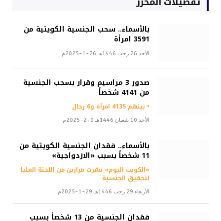
تفضيلات المحرر
بالأسماء.. سحب الجنسية الكويتية من
3591 امرأة
الأحد 26 رجب 1446هـ 26-1-2025م
صدور 3 مراسيم وقرار بسحب الجنسية
من 4141 شخصاً
• بينهم 4135 امرأة و6 رجال
الأحد 10 شعبان 1446هـ 9-2-2025م
بالأسماء.. فقدان الجنسية الكويتية من
11 شخصاً بسبب «الازدواجية»
«الكويت اليوم» نشرت قرارين من اللجنة العليا
لتحقيق الجنسية
الأربعاء 29 رجب 1446هـ 29-1-2025م
فقدان الجنسية من 13 شخصاً بسبب