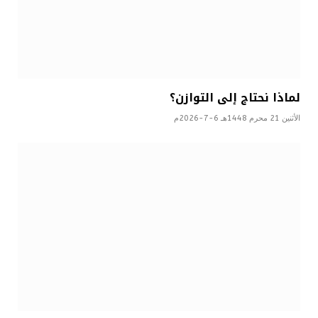
لماذا نحتاج إلى التوازن؟
الأثنين 21 محرم 1448هـ 6-7-2026م