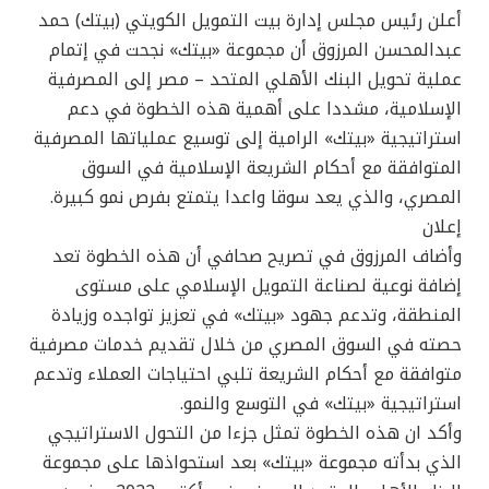
أعلن رئيس مجلس إدارة بيت التمويل الكويتي (بيتك) حمد
عبدالمحسن المرزوق أن مجموعة «بيتك» نجحت في إتمام
عملية تحويل البنك الأهلي المتحد – مصر إلى المصرفية
الإسلامية، مشددا على أهمية هذه الخطوة في دعم
استراتيجية «بيتك» الرامية إلى توسيع عملياتها المصرفية
المتوافقة مع أحكام الشريعة الإسلامية في السوق
المصري، والذي يعد سوقا واعدا يتمتع بفرص نمو كبيرة.
إعلان
وأضاف المرزوق في تصريح صحافي أن هذه الخطوة تعد
إضافة نوعية لصناعة التمويل الإسلامي على مستوى
المنطقة، وتدعم جهود «بيتك» في تعزيز تواجده وزيادة
حصته في السوق المصري من خلال تقديم خدمات مصرفية
متوافقة مع أحكام الشريعة تلبي احتياجات العملاء وتدعم
استراتيجية «بيتك» في التوسع والنمو.
وأكد ان هذه الخطوة تمثل جزءا من التحول الاستراتيجي
الذي بدأته مجموعة «بيتك» بعد استحواذها على مجموعة