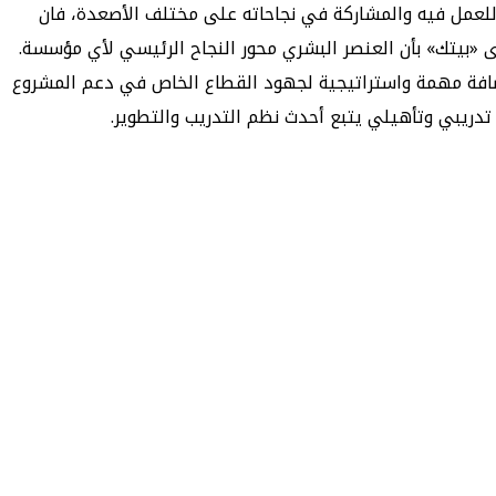
للعمل فيه والمشاركة في نجاحاته على مختلف الأصعدة، فان
 «بيتك» بأن العنصر البشري محور النجاح الرئيسي لأي مؤسسة.
إضافة مهمة واستراتيجية لجهود القطاع الخاص في دعم المشروع
تدريبي وتأهيلي يتبع أحدث نظم التدريب والتطوير.