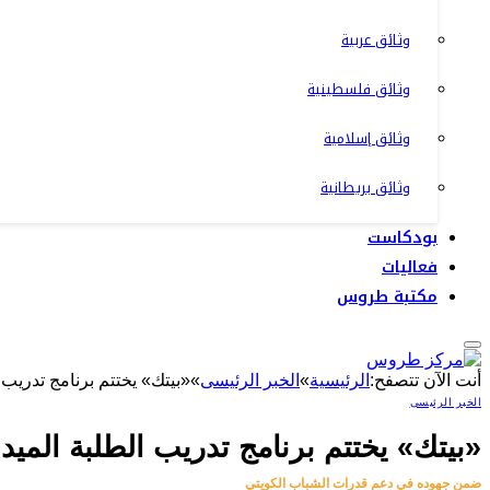
وثائق عربية
وثائق فلسطينية
وثائق إسلامية
وثائق بريطانية
بودكاست
فعاليات
مكتبة طروس
أنت الآن تتصفح:
الرئيسية
»
الخبر الرئيسى
»
«بيتك» يختتم برنامج تدريب ا
الخبر الرئيسى
«بيتك» يختتم برنامج تدريب الطلبة الميدان
ضمن جهوده في دعم قدرات الشباب الكويتي