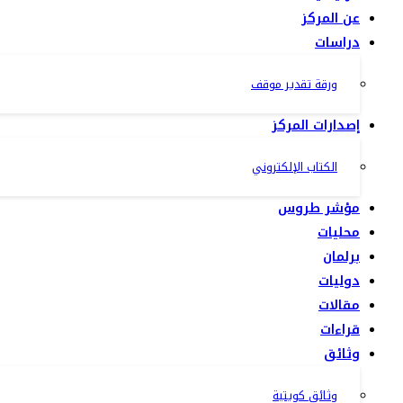
عن المركز
دراسات
ورقة تقدير موقف
إصدارات المركز
الكتاب الإلكتروني
مؤشر طروس
محليات
برلمان
دوليات
مقالات
قراءات
وثائق
وثائق كويتية