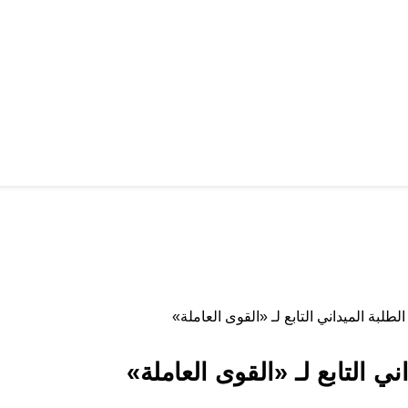
لطلبة الميداني التابع لـ «القوى العاملة»
ي التابع لـ «القوى العاملة»