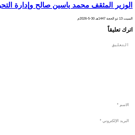
الوزير المثقف محمد ياسين صالح وإدارة التحو
السبت 13 ذو الحجة 1447هـ 30-5-2026م
اترك تعليقاً