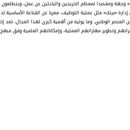
تك» وجهة ومقصدا لمعظم الخريجين والباحثين عن عمل، ويتطلعون 
ارة «بيتك» مثل عملية التوظيف، معربا عن القناعة الأساسية لدى
 العنصر الوطني، وما يوليه من أهمية كبرى لهذا المجال، تعد 
راتهم وتطوير مهاراتهم العملية، وإمكاناتهم العلمية وفق منهج 