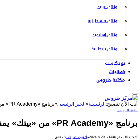
وثائق عربية
وثائق فلسطينية
وثائق إسلامية
وثائق بريطانية
بودكاست
فعاليات
مكتبة طروس
أنت الآن تتصفح:
الرئيسية
»
الخبر الرئيسى
»
برنامج «PR Academy» من «بيتك» يمنح فرصة التجربة العملية لجميع جوانب العلاقات العامّة والإعلام
الخبر الرئيسى
برنامج «PR Academy» من «بيتك» يمنح فرصة التجربة العملية لجميع جوانب العلاقات العامّة والإعلام
الثلاثاء 16 صفر 1446هـ 20-8-2024م
لا توجد تعليقات
3 دقائق