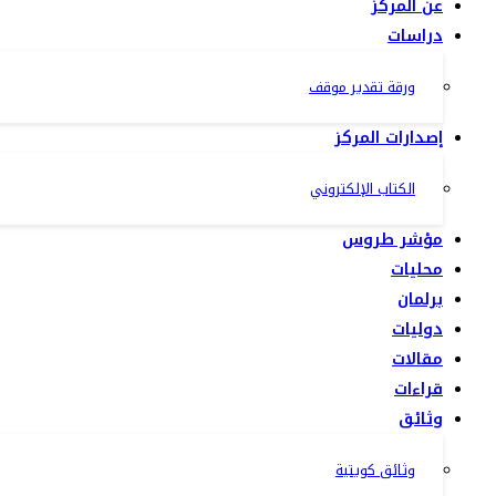
عن المركز
دراسات
ورقة تقدير موقف
إصدارات المركز
الكتاب الإلكتروني
مؤشر طروس
محليات
برلمان
دوليات
مقالات
قراءات
وثائق
وثائق كويتية