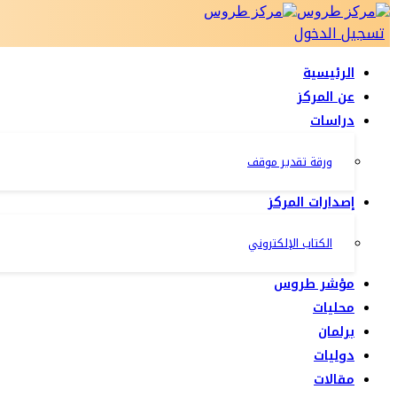
تسجيل الدخول
الرئيسية
عن المركز
دراسات
ورقة تقدير موقف
إصدارات المركز
الكتاب الإلكتروني
مؤشر طروس
محليات
برلمان
دوليات
مقالات