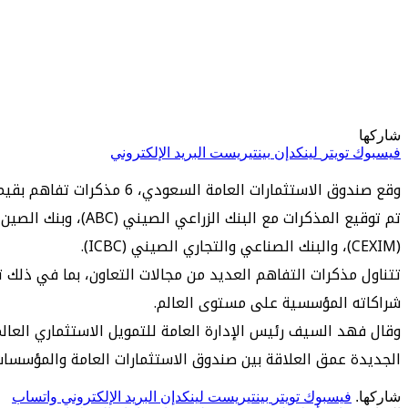
شاركها
فيسبوك
تويتر
لينكدإن
بينتيريست
البريد الإلكتروني
وقع صندوق الاستثمارات العامة السعودي، 6 مذكرات تفاهم بقيمة تصل إلى 187.5 مليار ريال (50 مليار دولار) مع عدد من المؤسسات المالية.
(CEXIM)، والبنك الصناعي والتجاري الصيني (ICBC).
تتناول مذكرات التفاهم العديد من مجالات التعاون، بما في ذلك 
شراكاته المؤسسية على مستوى العالم.
وقال فهد السيف رئيس الإدارة العامة للتمويل الاستثماري العال
الجديدة عمق العلاقة بين صندوق الاستثمارات العامة والمؤسسات ال
شاركها.
فيسبوك
تويتر
بينتيريست
لينكدإن
البريد الإلكتروني
واتساب