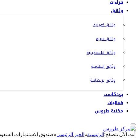
قراءات
وثائق
وثائق كويتية
وثائق عربية
وثائق فلسطينية
وثائق إسلامية
وثائق بريطانية
بودكاست
فعاليات
مكتبة طروس
أنت الآن تتصفح:
الرئيسية
»
الخبر الرئيسى
»
صندوق الاستثمارات السعودي يوقع 6 مذكرات تفاهم مع مؤس