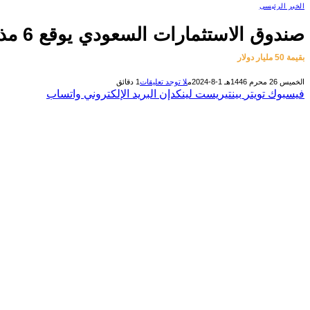
الخبر الرئيسى
صندوق الاستثمارات السعودي يوقع 6 مذكرات تفاهم مع مؤسسات مالية صينية
بقيمة 50 مليار دولار
الخميس 26 محرم 1446هـ 1-8-2024م
لا توجد تعليقات
1 دقائق
فيسبوك
تويتر
بينتيريست
لينكدإن
البريد الإلكتروني
واتساب