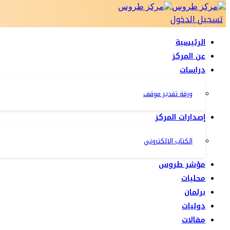
تسجيل الدخول
الرئيسية
عن المركز
دراسات
ورقة تقدير موقف
إصدارات المركز
الكتاب الإلكتروني
مؤشر طروس
محليات
برلمان
دوليات
مقالات