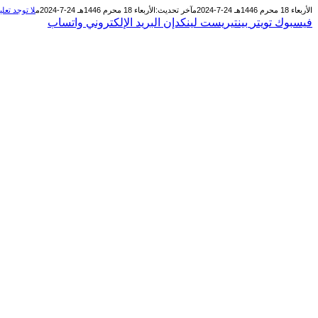
الأربعاء 18 محرم 1446هـ 24-7-2024م
آخر تحديث:
الأربعاء 18 محرم 1446هـ 24-7-2024م
لا توجد تعل
فيسبوك
تويتر
بينتيريست
لينكدإن
البريد الإلكتروني
واتساب