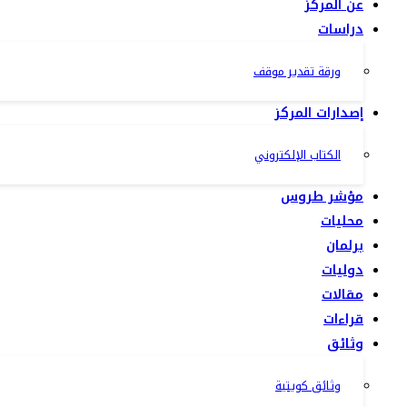
عن المركز
دراسات
ورقة تقدير موقف
إصدارات المركز
الكتاب الإلكتروني
مؤشر طروس
محليات
برلمان
دوليات
مقالات
قراءات
وثائق
وثائق كويتية