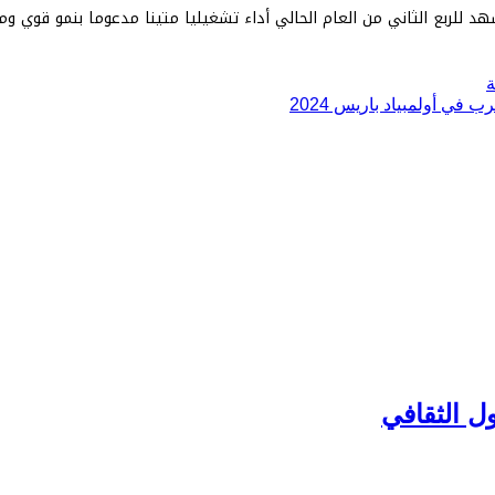
شهد للربع الثاني من العام الحالي أداء تشغيليا متينا مدعوما بنمو قوي و
 في أولمبياد باريس 2024
ل الثقافي