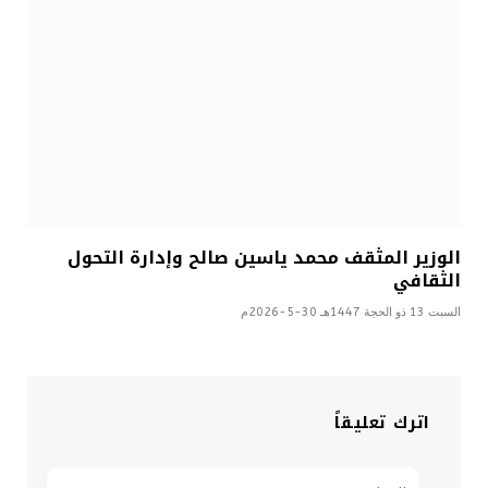
الوزير المثقف محمد ياسين صالح وإدارة التحول
الثقافي
السبت 13 ذو الحجة 1447هـ 30-5-2026م
اترك تعليقاً