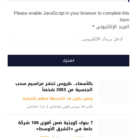
Please enable JavaScript in your browser to complete this
form.
البريد الإلكترونى
*
اشترك
بالأسماء.. طروس تنشر مراسيم سحب
الجنسية من 3053 شخصاً
وممن يكون قد اكتسبها معهم بالتبعية
الأحد 29 جمادى الأولى 1446هـ 1-12-2024م
7 بنوك كويتية ضمن أقوى 100 شركة
عامة في «الشرق الأوسط»