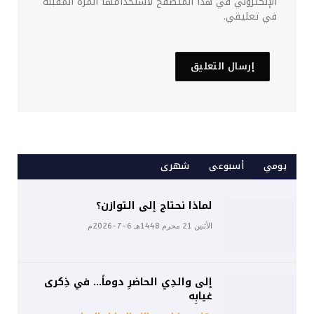
الإلكتروني في هذا المتصفح لاستخدامها المرة المقبلة
في تعليقي.
يومي
أسبوعى
شهرى
لماذا نحتاج إلى التوازن؟
الأثنين 21 محرم 1448هـ 6-7-2026م
إلى والدِي الحاضرِ دوماً… في ذِكرى
غيابِه