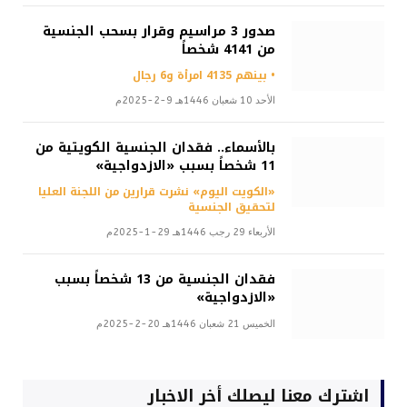
صدور 3 مراسيم وقرار بسحب الجنسية
من 4141 شخصاً
• بينهم 4135 امرأة و6 رجال
الأحد 10 شعبان 1446هـ 9-2-2025م
بالأسماء.. فقدان الجنسية الكويتية من
11 شخصاً بسبب «الازدواجية»
«الكويت اليوم» نشرت قرارين من اللجنة العليا
لتحقيق الجنسية
الأربعاء 29 رجب 1446هـ 29-1-2025م
فقدان الجنسية من 13 شخصاً بسبب
«الازدواجية»
الخميس 21 شعبان 1446هـ 20-2-2025م
اشترك معنا ليصلك أخر الاخبار