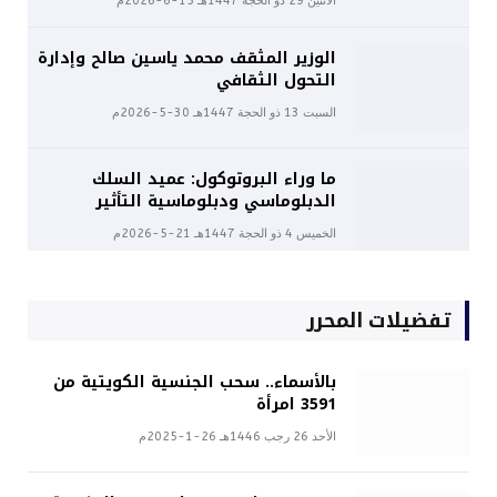
الأثنين 29 ذو الحجة 1447هـ 15-6-2026م
الوزير المثقف محمد ياسين صالح وإدارة
التحول الثقافي
السبت 13 ذو الحجة 1447هـ 30-5-2026م
ما وراء البروتوكول: عميد السلك
الدبلوماسي ودبلوماسية التأثير
الخميس 4 ذو الحجة 1447هـ 21-5-2026م
تفضيلات المحرر
بالأسماء.. سحب الجنسية الكويتية من
3591 امرأة
الأحد 26 رجب 1446هـ 26-1-2025م