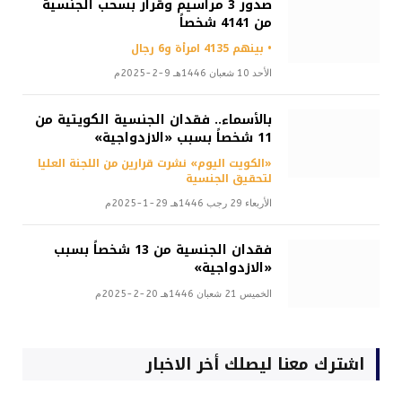
صدور 3 مراسيم وقرار بسحب الجنسية
من 4141 شخصاً
• بينهم 4135 امرأة و6 رجال
الأحد 10 شعبان 1446هـ 9-2-2025م
بالأسماء.. فقدان الجنسية الكويتية من
11 شخصاً بسبب «الازدواجية»
«الكويت اليوم» نشرت قرارين من اللجنة العليا
لتحقيق الجنسية
الأربعاء 29 رجب 1446هـ 29-1-2025م
فقدان الجنسية من 13 شخصاً بسبب
«الازدواجية»
الخميس 21 شعبان 1446هـ 20-2-2025م
اشترك معنا ليصلك أخر الاخبار