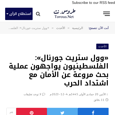
Subscribe to our RSS feed
استطلاع الرأى
»
»
أنت الآن تتصفح:
الرئيسية
الأحدث
«وول ستريت جورنال»: الفلسطينيون يواجهون عملية بحث مروعة عن الأمان مع اشتداد الحرب
الأحدث
«وول ستريت جورنال»:
الفلسطينيون يواجهون عملية
بحث مروعة عن الأمان مع
اشتداد الحرب
الأثنين 20 جمادى الأولى 1445هـ 4-12-2023م
لا توجد تعليقات
11 دقائق