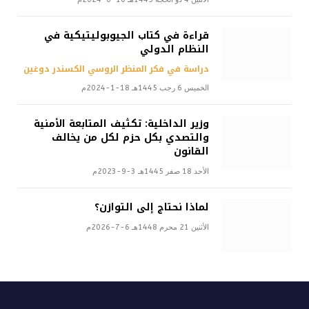
قراءة في كتاب الجيوبوليتيكية في
النظام الدولي
دراسة في فكر المنظر الروسي الكسندر دوغين
الخميس 6 رجب 1445هـ 18-1-2024م
وزير الداخلية: تكثيف المتابعة الأمنية
والتصدي بكل حزم لكل من يخالف
القانون
الأحد 18 صفر 1445هـ 3-9-2023م
لماذا نحتاج إلى التوازن؟
الأثنين 21 محرم 1448هـ 6-7-2026م