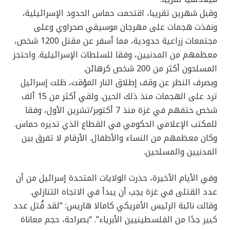
وقبل شهرين تقريبا، اقتحمت حماس الحدود الإسرائيلية،
ونفذت هجمات على مهرجان موسيقي صحراوي وعلى
مجتمعات زراعية حدودية، مما أسفر عن مقتل 1200 شخص،
معظمهم من المدنيين، وفقا للسلطات الإسرائيلية. واحتجز
المسلحون أكثر من 200 شخص كرهائن.
وبصرف النظر عن وقف إطلاق النار المؤقت، ظلت إسرائيل
ترد على الهجمات منذ ذلك الحين. ولقي أكثر من 15 ألف
شخص حتفهم في غزة منذ 7 أكتوبر/تشرين الأول، وفقا
للمكتب الإعلامي الحكومي في القطاع الذي تديره حماس.
وكان معظمهم من النساء والأطفال. الأرقام لا تفرق بين
المدنيين والمسلحين.
وفي الأيام الأخيرة، حذرت الولايات المتحدة إسرائيل من أن
عدد القتلى في غزة يجب أن يبدأ في الاتجاه التنازلي.
وقالت نائبة الرئيس الأمريكي كامالا هاريس: “لقد قُتل عدد
كبير جدًا من الفلسطينيين الأبرياء”. “بصراحة، حجم معاناة