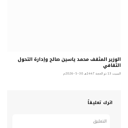
الوزير المثقف محمد ياسين صالح وإدارة التحول
الثقافي
السبت 13 ذو الحجة 1447هـ 30-5-2026م
اترك تعليقاً