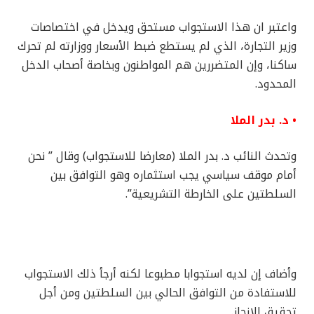
واعتبر ان هذا الاستجواب مستحق ويدخل في اختصاصات
وزير التجارة، الذي لم يستطع ضبط الأسعار ووزارته لم تحرك
ساكنا، وإن المتضررين هم المواطنون وبخاصة أصحاب الدخل
المحدود.
• د. بدر الملا
وتحدث النائب د. بدر الملا (معارضا للاستجواب) وقال ” نحن
أمام موقف سياسي يجب استثماره وهو التوافق بين
السلطتين على الخارطة التشريعية”.
وأضاف إن لديه استجوابا مطبوعا لكنه أرجأ ذلك الاستجواب
للاستفادة من التوافق الحالي بين السلطتين ومن أجل
تحقيق الإنجاز.