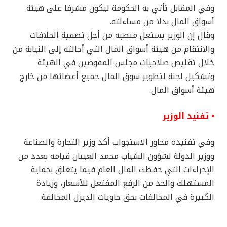
وفي المقابل تأتي به الحكومة ليكون مشرفا على هيئة
أسواق المال بدلا من مساءلته.
وقال إن الوزير يستغل منصبه من أجل تصفية الخلافات
والانتقام من هيئة أسواق المال التي أحالته إلى النيابة من
خلال تقليص صلاحيات مجلس المفوضين في الهيئة
وتشكيل لجنة لتطوير سوق المال جميع أعضائها من خارج
هيئة أسواق المال.
• تفنيد الوزير
وفي تفنيده محاور الاستجواب أكد وزير التجارة والصناعة
ووزير الدولة لشؤون الشباب محمد العيبان قيامه بعدد من
الإجراءات التي حفظت المال العام فيما يتعلق بحماية
المستهلك والحد من الرفع المفتعل للأسعار، وزيادة
الكبيرة في المخالفات بحق حاويات الديزل المخالفة.