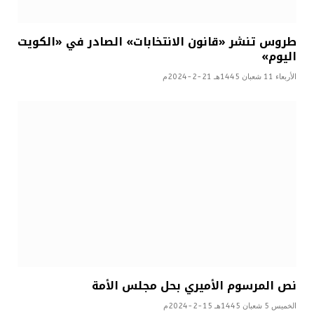
طروس تنشر «قانون الانتخابات» الصادر في «الكويت
اليوم»
الأربعاء 11 شعبان 1445هـ 21-2-2024م
نص المرسوم الأميري بحل مجلس الأمة
الخميس 5 شعبان 1445هـ 15-2-2024م