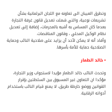
وتطرق العيبان الى تعاونه مع اللجان البرلمانية بشأن
تشريعات نوعية، والتي شملت تعديل قانون غرفة التجارة
بعدما كان المساس به أشبه بالمحرمات، إضافة إلى تعديل
نظام الوكيل المحلي ، وقانون المناقصات.
وأفاد أنه لا يمكن لأحد أن يزايد على صلاحية النائب وحماية
الصلاحية حماية للأمة بأسرها.
• خالد الطمار
وتحدث النائب خالد الطمار مؤيدا لاستجواب وزير التجارة،
مؤكدا ان التعاون غير المسبوق بين السلطتين بإقرار
القوانين ووضع خارطة طريق، لا يمنع قيام النائب باستخدام
أدواته الرقابية.