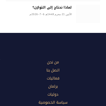
لماذا نحتاج إلى التوازن؟
الأثنين 21 محرم 1448هـ 6-7-2026م
من نحن
اتصل بنا
فعاليات
برلمان
دوليات
سياسة الخصوصية