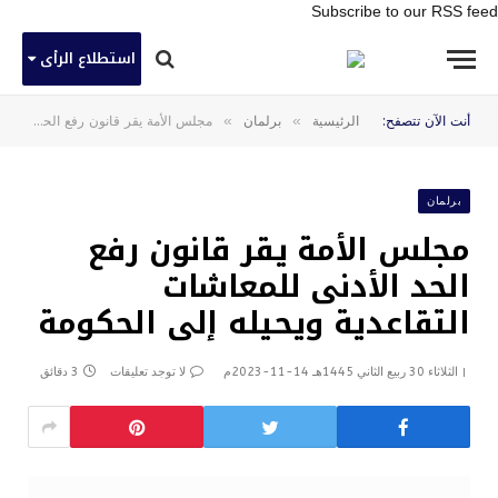
Subscribe to our RSS feed
استطلاع الرأى
»
»
أنت الآن تتصفح:
الرئيسية
برلمان
مجلس الأمة يقر قانون رفع الحد الأدنى للمعاشات التقاعدية ويحيله إلى الحكومة
برلمان
مجلس الأمة يقر قانون رفع
الحد الأدنى للمعاشات
التقاعدية ويحيله إلى الحكومة
الثلاثاء 30 ربيع الثاني 1445هـ 14-11-2023م
لا توجد تعليقات
3 دقائق