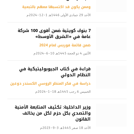
وممن يكون قد اكتسبها معهم بالتبعية
الأحد 29 جمادى الأولى 1446هـ 1-12-2024م
7 بنوك كويتية ضمن أقوى 100 شركة
عامة في «الشرق الأوسط»
ضمن قائمة فوربس لعام 2024
الأثنين 4 ذو الحجة 1445هـ 10-6-2024م
قراءة في كتاب الجيوبوليتيكية في
النظام الدولي
دراسة في فكر المنظر الروسي الكسندر دوغين
الخميس 6 رجب 1445هـ 18-1-2024م
وزير الداخلية: تكثيف المتابعة الأمنية
والتصدي بكل حزم لكل من يخالف
القانون
الأحد 18 صفر 1445هـ 3-9-2023م