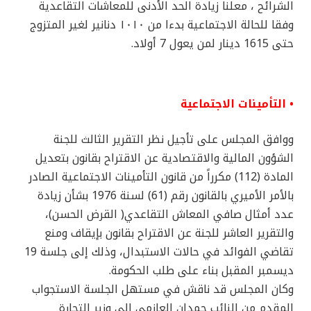
الشرائح ، معلنا زيادة الحد الأدنى للمعاشات التقاعدية
وفقا للحالة الاجتماعية بدءا من ١٠١٠ دنانير لغير المتزوج
حتى 1615 دينار لمن يعول 7 أولاد.
• التأمينات الاجتماعية
ووافق المجلس على تأجيل نظر التقرير الثالث للجنة
الشؤون المالية والاقتصادية عن الاقتراح بقانون بتعديل
المادة (112) مكرراً من قانون التأمينات الاجتماعية الصادر
بالأمر الأميري بالقانون رقم (61) لسنة 1976 بشأن زيادة
عدد أمثال صافي المعاش التقاعدي( القرض الحسن)،
والتقرير العاشر للجنة عن الاقتراح بقانون بإيقاف ومنع
تقاضي الفوائد في حالات الاستبدال، وذلك إلى جلسة 19
ديسمبر المقبل بناء على طلب الحكومة.
وكان المجلس قد ناقش في مستهل الجلسة الاستجواب
المقدم من النائب حمدان العازمي إلى وزير التجارة