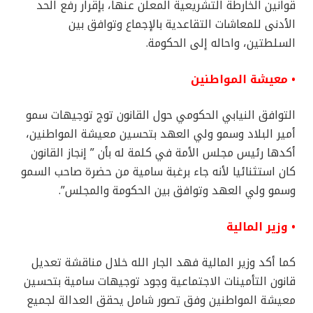
قوانين الخارطة التشريعية المعلن عنها، بإقرار رفع الحد
الأدنى للمعاشات التقاعدية بالإجماع وتوافق بين
السلطتين، واحاله إلى الحكومة.
• معيشة المواطنين
التوافق النيابي الحكومي حول القانون توج توجيهات سمو
أمير البلاد وسمو ولي العهد بتحسين معيشة المواطنين،
أكدها رئيس مجلس الأمة في كلمة له بأن ” إنجاز القانون
كان استثنائيا لأنه جاء برغبة سامية من حضرة صاحب السمو
وسمو ولي العهد وتوافق بين الحكومة والمجلس”.
• وزير المالية
كما أكد وزير المالية فهد الجار الله خلال مناقشة تعديل
قانون التأمينات الاجتماعية وجود توجيهات سامية بتحسين
معيشة المواطنين وفق تصور شامل يحقق العدالة لجميع