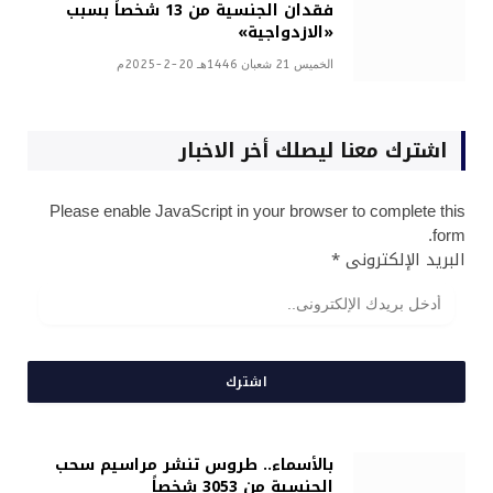
فقدان الجنسية من 13 شخصاً بسبب
«الازدواجية»
الخميس 21 شعبان 1446هـ 20-2-2025م
اشترك معنا ليصلك أخر الاخبار
Please enable JavaScript in your browser to complete this
form.
البريد الإلكترونى
*
اشترك
بالأسماء.. طروس تنشر مراسيم سحب
الجنسية من 3053 شخصاً