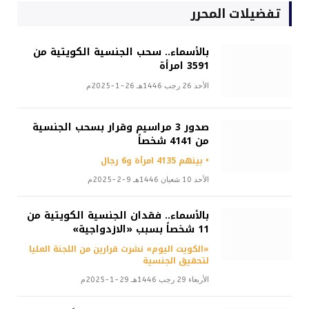
تفضيلات المحرر
بالأسماء.. سحب الجنسية الكويتية من
3591 امرأة
الأحد 26 رجب 1446هـ 26-1-2025م
صدور 3 مراسيم وقرار بسحب الجنسية
من 4141 شخصاً
• بينهم 4135 امرأة و6 رجال
الأحد 10 شعبان 1446هـ 9-2-2025م
بالأسماء.. فقدان الجنسية الكويتية من
11 شخصاً بسبب «الازدواجية»
«الكويت اليوم» نشرت قرارين من اللجنة العليا
لتحقيق الجنسية
الأربعاء 29 رجب 1446هـ 29-1-2025م