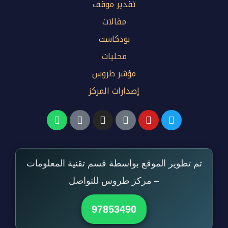
تقدير موقف
مقالات
بودكاست
محليات
مؤشر طروس
إصدارات المركز
تم تطوير الموقع بواسطة قسم تقنية المعلومات
– مركز طروس للتواصل
97853490