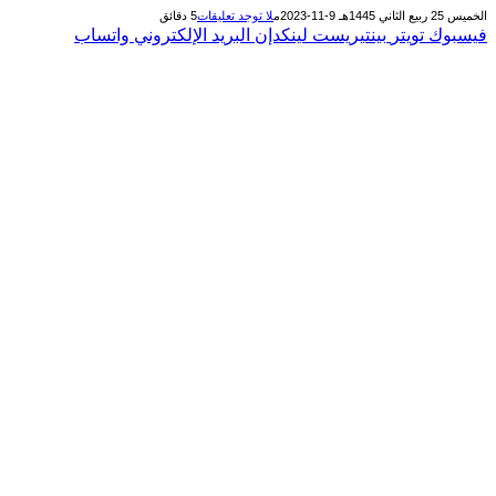
الخميس 25 ربيع الثاني 1445هـ 9-11-2023م
لا توجد تعليقات
5 دقائق
فيسبوك
تويتر
بينتيريست
لينكدإن
البريد الإلكتروني
واتساب