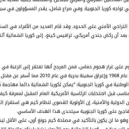
التراخي الأمني على الحدود. وقد قام العديد من الأفراد في السن
ز، بعد أن ركض جندي أمريكي، ترافيس كينغ، إلى كوريا الشمالية أث
جوم على غرار هجوم حماس، فمن المرجح أنها تفتقر إلى الرغبة في 
العشرات.
وطنية في كوريا الجنوبية: “يمكن لكوريا الشمالية دائما مهاجمة ك
لمناسب قبل الانتخابات الرئاسية الأمريكية العام المقبل لمعرفة كي
 الدولية والأمنية، إن الأولوية القصوى لنظام كيم هي استقرار ال
، وهو ما لن يكون بالتأكيد في مصلحة كيم جونغ أون، على الأقل ل