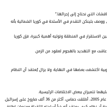
شات التي نحتاج إلى إجرائها.”
. ووصف بلينكن التقدم في الأسلحة في كوريا الشمالية بأنه
ن الاستقرار في المنطقة وتوليه أهمية كبيرة، فإن كوريا
عاشت مع التهديد بالهجوم لعقود من الزمن.
بية اكتشفت بعضها في النهاية. ولا يزال يُعتقد أن النظام
ليهما تتميزان ببعض الاختلافات الرئيسية.
والمنطقة جبلية للغاية لدرجة أن نظام كيم، يعتقد أنه خبأ أسلحته الثقيلة ومنصات إطلاق