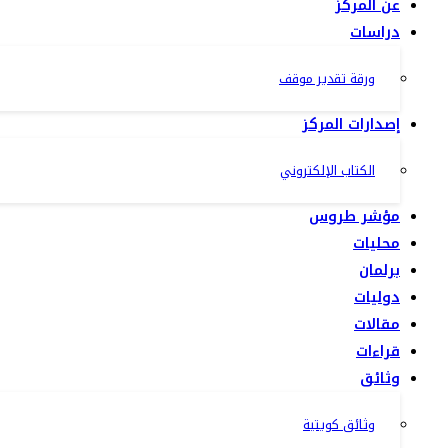
عن المركز
دراسات
ورقة تقدير موقف
إصدارات المركز
الكتاب الإلكتروني
مؤشر طروس
محليات
برلمان
دوليات
مقالات
قراءات
وثائق
وثائق كويتية