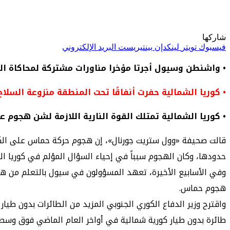
شاركها
فيسبوك
تويتر
لينكدإن
بينتيريست
البريد الإلكتروني
• واشنطن وسيول أجرتا مؤخرا مناورات مشتركة لمحاكاة 
• كوريا الشمالية حفرت أنفاقًا تحت المنطقة منزوعة السل
• كوريا الشمالية تمتلك القوة النارية اللازمة لشن هجوم 
حدودها، وكان الهجوم سبباً في إحياء السؤال المؤلم في كوريا ال
وفي الأسابيع الأخيرة، تعهد المسؤولون في سيول بالتعلم من ه
هجوم حماس.
طائرة بدون طيار كورية شمالية في أواخر العام الماضي فوق وسط