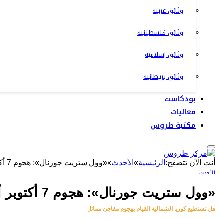
وثائق عربية
وثائق فلسطينية
وثائق إسلامية
وثائق بريطانية
بودكاست
فعاليات
مكتبة طروس
أنت الآن تتصفح:
الرئيسية
»
الأحدث
»
«وول ستريت جورنال»: هجوم 7 أكتوبر أعطى كوريا الجنوبية «دعوة للاستيقاظ» بشأن أمن حدودها
الأحدث
«وول ستريت جورنال»: هجوم 7 أكتوبر أعطى كوريا الجنوبية «دعوة للاستيقاظ» بشأن أمن حدودها
هل تستطيع كوريا الشمالية القيام بهجوم مفاجئ مماثل