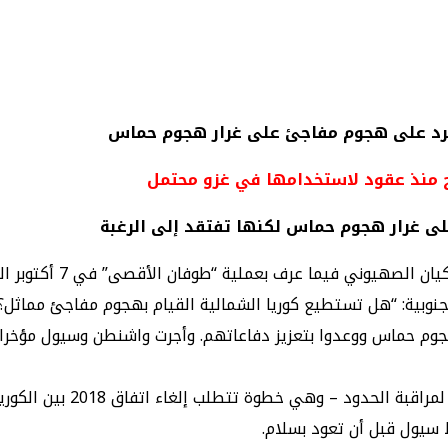
الرد على هجوم مفاجئ على غرار هجوم حماس
اح منذ عقود لاستخدامها في غزو محتمل
على غرار هجوم حماس لكنها تفتقد إلى الرغبة
قالت صحيفة «وول ستريت 
جنوبية: “هل تستطيع كوريا الشمالية القيام بهجوم مفاجئ مماثل؟”
جوم حماس ووعدوا بتعزيز دفاعاتهم. وأجرت واشنطن وسيول مؤخرا 
واقترح وزير الدفاع الكوري 
 سيول قبل أن تعود بسلام.