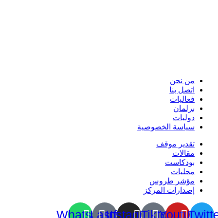
من نحن
اتصل بنا
فعاليات
برلمان
دوليات
سياسة الخصوصية
تقدير موقف
مقالات
بودكاست
محليات
مؤشر طروس
إصدارات المركز
Whatsapp
Lastfm
Instagram
Tiktok
Youtube
Twitt