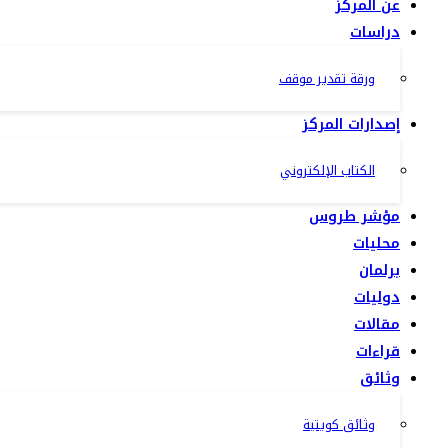
عن المركز
دراسات
ورقة تقدير موقف
إصدارات المركز
الكتاب الإلكتروني
مؤشر طروس
محليات
برلمان
دوليات
مقالات
قراءات
وثائق
وثائق كويتية