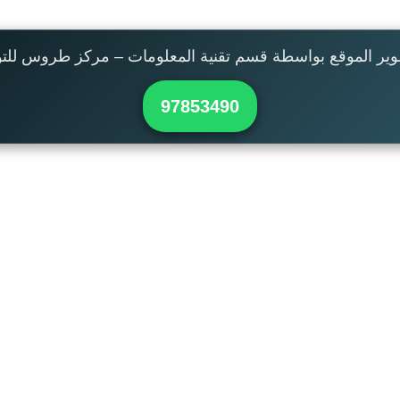
وير الموقع بواسطة قسم تقنية المعلومات – مركز طروس للت
97853490