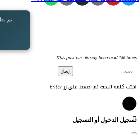
تم تط
This post has already been read 186 times!
إرسال
اكتب كلمة البحث ثم اضغط على زر
Enter
تسجيل الدخول أو التسجيل